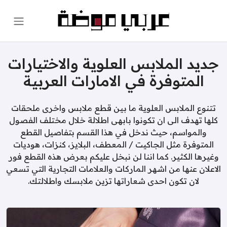
جديد الملابس العلوية والاختيارات
المتوفرة في الامارات العربية
تتنوع الملابس العلوية ما بين قطع ملابس واخرى ملحقات
كلها تهدف الى ان تكونوا بابهى اطلالة خلال مختلف الفصول
والمواسم، حيث ندخل في هذا القسم بتفاصيل القطع
المتوفرة مثل الجاكيت / المعطف، البلايز، كنزات، هوديات
وغيرها الكثير. كما اننا لن نبخل عليكم بعرض هذه القطع فور
الاعلان عنها من اشهر الماركات والعلامات التجارية التي تسعي
لان تكون احدى شعاراتها تزين ملابسك واطلالتك.