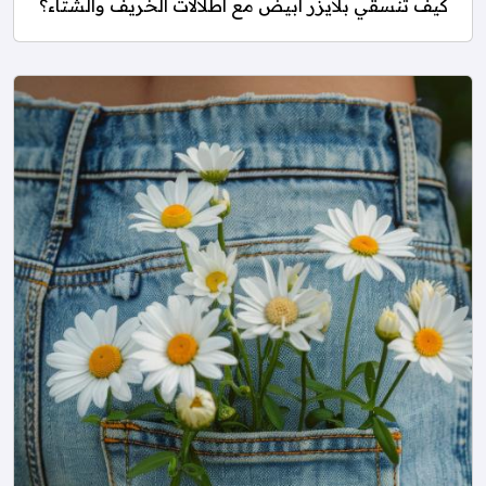
كيف تنسقي بلايزر ابيض مع اطلالات الخريف والشتاء؟