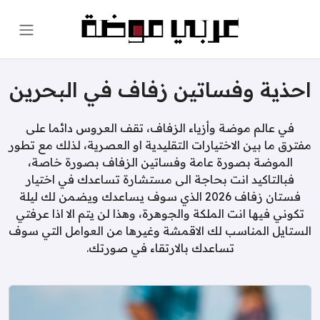
احذية وفساتين زفاف في البحرين
في عالم موضة وأزياء الزفاف، تقف العروس دائما على
مفترق ما بين الاختيارات التقليدية او العصرية، لذلك مع تطور
الموضة بصورة عامة وفساتين الزفاف بصورة خاصة،
فبالتاكيد انت بحاجة الى مستشارة تساعدك في اختيار
فستان زفاف 2026 الذي سوف يساعدك ويضمن لك ليلة
تكوني فيها انت الملكة والجوهرة، وهذا لن يتم الا اذا عرفتي
الستايل المناسب لك الاقمشة وغيرها من العوامل التي سوف
تساعدك بالارتقاء في صورتك.