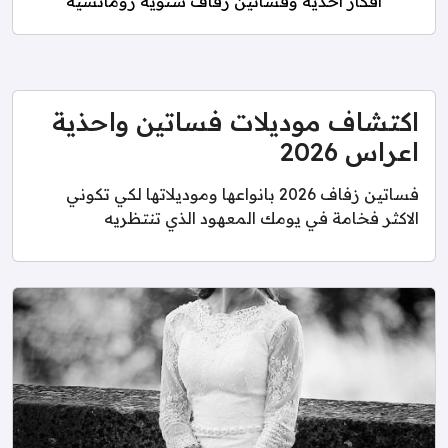
أفكار احذية وفساتين زفاف شتوية رومانسية
اكتشاف موديلات فساتين واحذية
اعراس 2026
فساتين زفاف 2026 بانواعها وموديلاتها لكي تكوني
الاكثر فخامة في يومك المعهود الذي تنتظريه