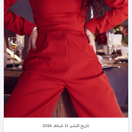
تاريخ النشر:
11 شباط, 2026