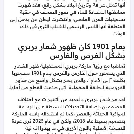
أنها تمثل عراقة وتاريخ البلاد بشكل رائع، فقد ظهرت
معاطفها المضادة للماء في صور الصحف في حقبة
تسعينيات القرن الماضي، وانتشرت ليظن من يدخل إلى
المنطقة أنها اللبس الرسمي للشباب الثري في ذلك
الوقت.
بعام 1901 كان ظهور شعار بربري
بشكل الفرس والفارس
تماشيا مع رؤية ماركة بربري المستقبلية ظهر الشعار
الذي يتمحور حول الفارس والفرس بعام 1901 مصحوبا
بكلمة "إلى الأمام"، والذي يعبر بشكل واضح عن جذور
الفروسية للطبقة المخملية التي صنعت القطع من أجلها.
لقد مر شعار بربري بالعديد من التغيرات مع اختلاف
المصممين بإضافة التعديلات البسيطة على الرسمة
لمواكبة الحداثة والعصر، كما تم استبداله باسم الماركة
بتصميم بسيط عام 2018، ولكن في عام 2023 نرى عودة
للنسخة الأصلية باللون الأزرق في ما يبدوا أنه نية