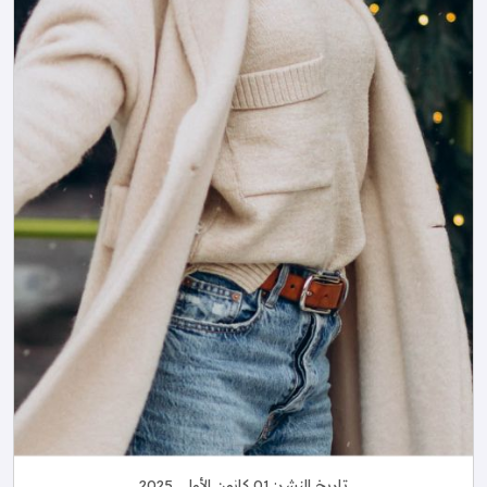
تاريخ النشر:
01 كانون الأول, 2025