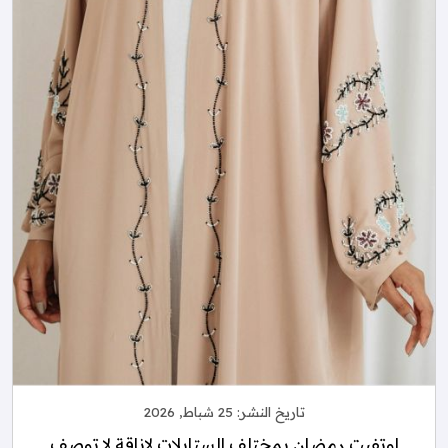
تاريخ النشر:
25 شباط, 2026
اوتفيت رمضان بمختلف الستايلات لاناقة لا توصف