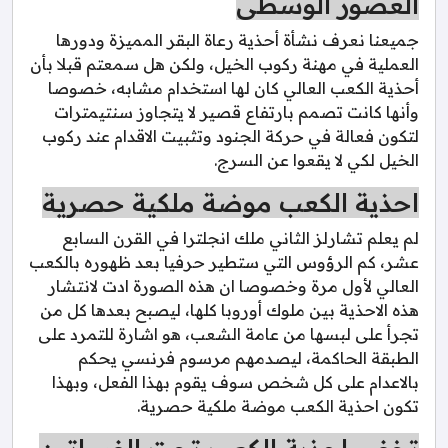
العصور الوسطى
جميعنا نعرف نشأة أحذية رعاة البقر المميزة ودورها
العملية في مهنة ركوب الخيل، ولكن هل سمعتم قبلا بأن
أحذية الكعب العالي كان لها استخدام مشابه، خصوصا
وأنها كانت تصمم بارتفاع قصير لا يتجاوز سنتيمترات
لتكون فعالة في حركة الجنود وتثبيت الاقدام عند ركوب
الخيل لكي لا يقعوا عن السرج.
احذية الكعب موضة ملكية حصرية
لم يعلم تشارلز الثاني ملك انجلترا في القرن السابع
عشر، كم الرؤوس التي ستطير حرفيا بعد ظهوره بالكعب
العالي لأول مرة وخصوصا ان هذه الصورة ادت لانتشار
هذه الاحذية بين ملوك أوروبا كلها، ليصبح بعدها كل من
تجرأ على لبسها من عامة الشعب، هو اشارة للتمرد على
الطبقة الحاكمة، ليصدمهم مرسوم فرنسي يحكم
بالاعدام على كل شخص سوف يقوم بهذا الفعل، وبهذا
تكون احذية الكعب موضة ملكية حصرية.