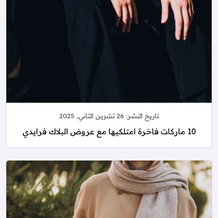
تاريخ النشر:
26 تشرين الثاني, 2025
10 ماركات فاخرة امتلكيها مع عروض البلاك فرايدي