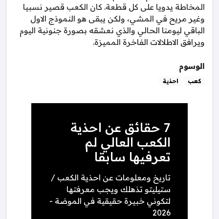
المخاطة يدويا على كل قطعة. كان الكعب قصير نسبيا
وغير مريح في المشي، ولكن يبقى هو النموذج الاول
الباقي ليومنا الحالي والذي نعشقه بصورة جنونية اليوم
ويرافق الاطلالات الفاخرة المميزة.
الوسوم
كعب
احذية
7 حقائق عن احذية
الكعب العالي لم
تعرفيها سابقا
تاريخ ومعلومات عن احذية الكعب /
ستيليتو تذهلك ويجب معرفتها
لتكوني خبيرة حقيقية في الموضة -
2026