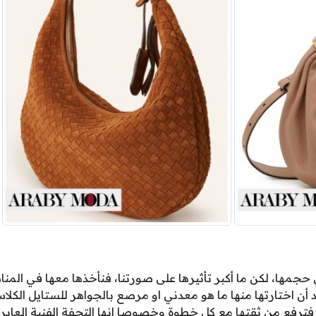
ها، لكن ما أكبر تأثيرها على صورتنا، فنأخذها معها في المناس
 أن اختارتها منها ما هو معدني او مرصع بالجواهر للستايل الكلا
فترفع من ثقتها مع كل خطوة وخصوصا انها التحفة الفنية العابرة