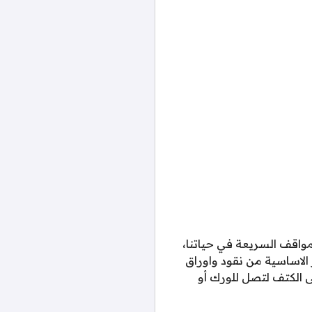
مواقف السريعة في حياتنا،
الاساسية من نقود واوراق
ى الكتف لتصل للورك أو