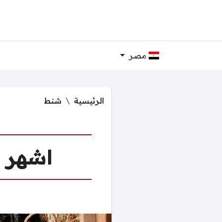
مصر
الرئيسية
شنط
اشهر ا