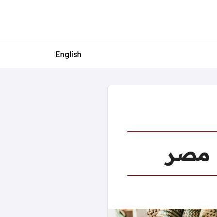
English
ي مصر