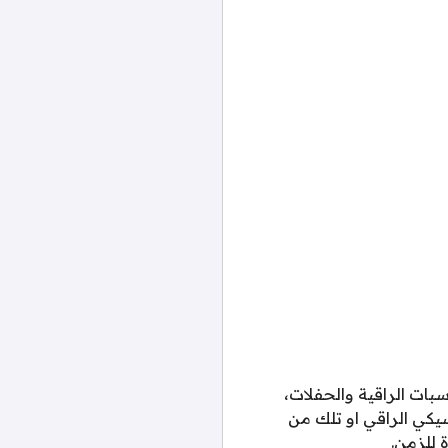
بات الراقية والحفلات،
سيكي الراقي او تلك من
 للزمن.