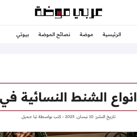
الرئيسية
موضة
نصائح الموضة
بيوتي
نواع الشنط النسائية ف
تاريخ النشر:
10 نيسان, 2025
- كتب بواسطة
تيا جميل