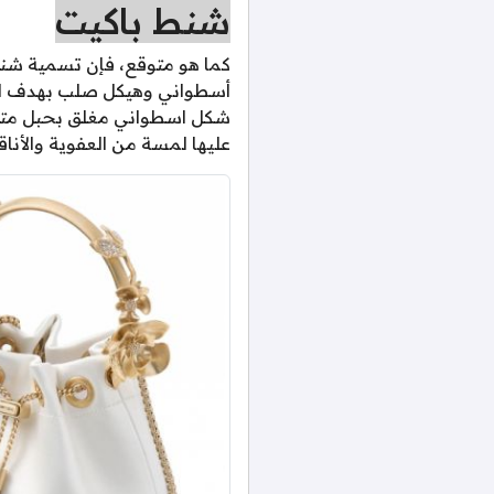
شنط باكيت
كما هو متوقع، فإن تسمية شنط
أسطواني وهيكل صلب بهدف الخر
شكل اسطواني مغلق بحبل متدا
عليها لمسة من العفوية والأناقة