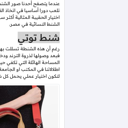
عندما يتصفح أحدنا صور الشنط
تلعب دورا أساسيا في اتخاذ ال
اختيار الحقيبة المثالية أكثر
الشنط النسائية في مصر.
شنط توتي
رغم أن هذه الشنطة تسللت بهدوء
فبعد وصولها لذروة الترند ود
المساحة الهائلة التي تكفي حي
اطلالاتنا في المكتب او الجامع
لتكون اختيار عملي يحمل كل 