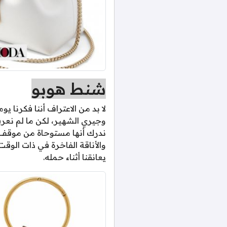
شنط هوبو
لا بد من الاعتراف أننا فكرنا 
وجيري الشهير، لكن ما لم نعرفه
ندرك أنها مستوحاة من موقف م
والأناقة الفاخرة في ذات الوقت
يعانقنا أثناء حمله.