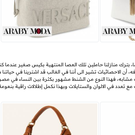
يوما، بترك منازلنا حاملين تلك العصا المنتهية بكيس صغير عندما ك
، أن الاحصائيات تشير الى أننا في الغالب قد اشترينا في حياتنا
شابه، فهذا النوع من الشنط مشهور بكثرة بين النساء في مصر، 
 مع تعدد في الالوان والستايلات وبهذا نكمل إطلالات راقية بنعو