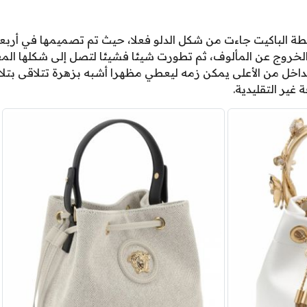
ة الباكيت جاءت من شكل الدلو فعلا، حيث تم تصميمها في أربع
وج عن المألوف، ثم تطورت شيئا فشيئا لتصل إلى شكلها المعهو
خل من الأعلى يمكن زمه ليعطي مظهرا أشبه بزهرة تتلاقى بتلا
 غير التقليدية.