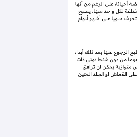
أحيانا، على الرغم من أنها
تلفة لكل واحد منها، يصبح
نتعرف سويا على أشهر أنواع
ع الرجوع عنها بعد ذلك أبدا،
 يوما من دون شنط توتي ذات
ض متوازية يمكن ان ترافق
على القماش او الجلد المتين