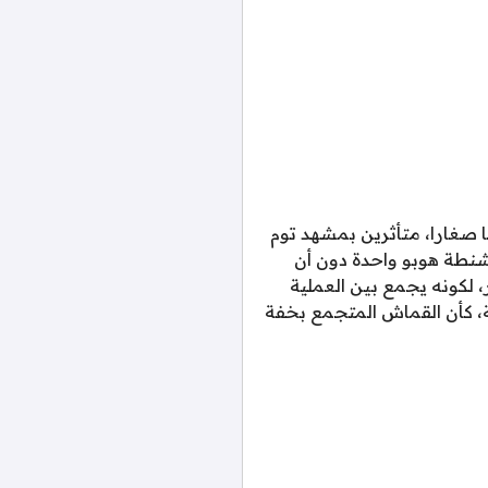
نا صغارا، متأثرين بمشهد توم
 شنطة هوبو واحدة دون أن
لكونه يجمع بين العملية
مة، كأن القماش المتجمع بخفة