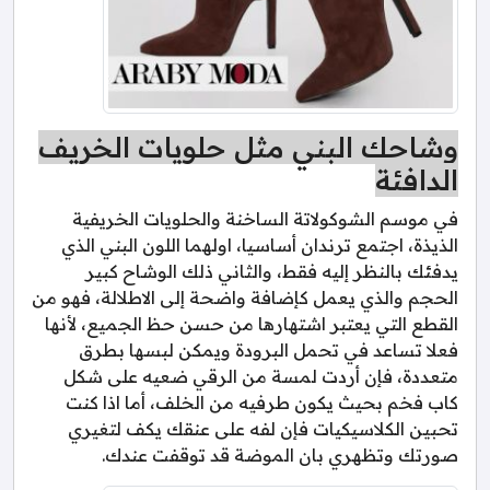
وشاحك البني مثل حلويات الخريف
الدافئة
في موسم الشوكولاتة الساخنة والحلويات الخريفية
الذيذة، اجتمع ترندان أساسيا، اولهما اللون البني الذي
يدفئك بالنظر إليه فقط، والثاني ذلك الوشاح كبير
الحجم والذي يعمل كإضافة واضحة إلى الاطلالة، فهو من
القطع التي يعتبر اشتهارها من حسن حظ الجميع، لأنها
فعلا تساعد في تحمل البرودة ويمكن لبسها بطرق
متعددة، فإن أردت لمسة من الرقي ضعيه على شكل
كاب فخم بحيث يكون طرفيه من الخلف، أما اذا كنت
تحبين الكلاسيكيات فإن لفه على عنقك يكف لتغيري
صورتك وتظهري بان الموضة قد توقفت عندك.