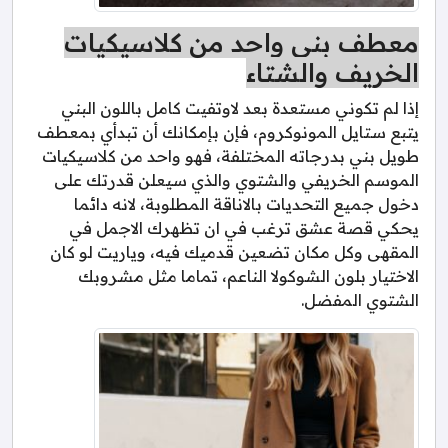
معطف بني واحد من كلاسيكيات
الخريف والشتاء
إذا لم تكوني مستعدة بعد لاوتفيت كامل باللون البني
يتبع ستايل المونوكروم، فإن بإمكانك أن تبدأي بمعطف
طويل بني بدرجاته المختلفة، فهو واحد من كلاسيكيات
الموسم الخريفي والشتوي والذي سيعلن قدرتك على
دخول جميع التحديات بالاناقة المطلوبة، لانه دائما
يحكي قصة عشق ترغب في ان تظهرك الاجمل في
المقهى وكل مكان تضعين قدميك فيه، وياريت لو كان
الاختيار بلون الشوكولا الناعم، تماما مثل مشروبك
الشتوي المفضل.