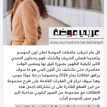
كل عام تترقب عاشقات الموضة اعلان لون الموسم
وتحديدا فصلي الخريف والشتاء، فهم يحملون التحدي
الاكبر لكيفية الظهور بصورة تليق بها وبنفس الوقت
معاصرة، حتى نكتشف بان اللون البني هو ما سوف
يرافق اطلالاتنا بعام 2026 وخصوصا درجة موكا موس،
وهنا سوف نركز في الفقرات القادمة على طرح مجموعة
من ابرز القطع القادرة على ان تشاركك اجمل هذه
الاطلالات مع مجموعة من الصور لتكوني صاحبة اكبر
البوم صور للموسم البارد.