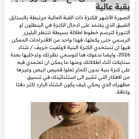
بقبة عالية
الصورة الأشهر للكنزة ذات القبة العالية مرتبطة بالستايل
الضيق الذي يعتمد على ادخال الكنزة في البنطلون او
التنورة لترسم خطوط اطلالة بسيطة تنتظر البليزر
الرسمي حتى يكملها، فهذا واحد من الاقتراحات الممكن
فيها ان تستخدي الكنزة البنية لاوتفيت خريف / شتاء
2026، وايضا ندعوك هنا لتوسعي نظرتك وتدخليها بعدة
ستايلات اثناء اطلالاتك ومنها ما يمكن ان تعتمدي فيه
على كنزة بنية بدون اكمام تعلوا قميص ابيض وغيرها
من الافكار التي تشير الى استثنائيتك في تنسيق
مظهرك الذي يحكي كيف يكون الشتاء البارد اكثر دفئا
واناقة.