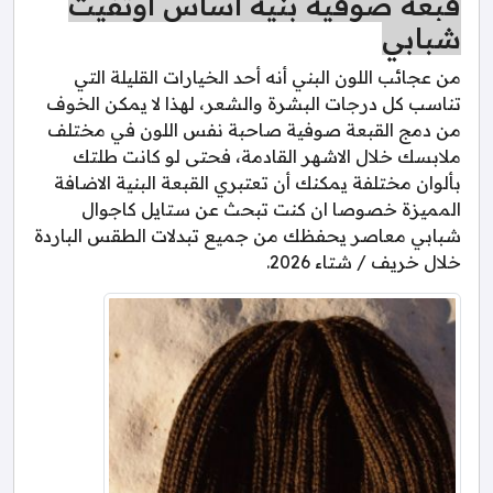
قبعة صوفية بنية اساس اوتفيت
شبابي
من عجائب اللون البني أنه أحد الخيارات القليلة التي
تناسب كل درجات البشرة والشعر، لهذا لا يمكن الخوف
من دمج القبعة صوفية صاحبة نفس اللون في مختلف
ملابسك خلال الاشهر القادمة، فحتى لو كانت طلتك
بألوان مختلفة يمكنك أن تعتبري القبعة البنية الاضافة
المميزة خصوصا ان كنت تبحث عن ستايل كاجوال
شبابي معاصر يحفظك من جميع تبدلات الطقس الباردة
خلال خريف / شتاء 2026.