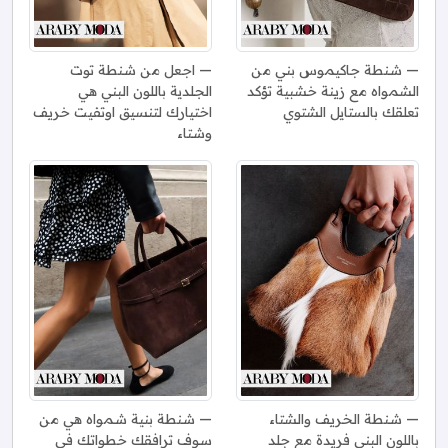
شنطة جاكيموس بني من
اجعل من شنطة توت
الشمواه مع زينة خشبية تؤكد
الجلدية باللون البني هي
تعلقك بالستايل الشتوي
اختيارك لتنسيق اوتفيت خريف
وشتاء
شنطة الخريف والشتاء
شنطة بنية شمواه هي من
باللون البني فريدة مع جلد
سوف ترافقك خطواتك في