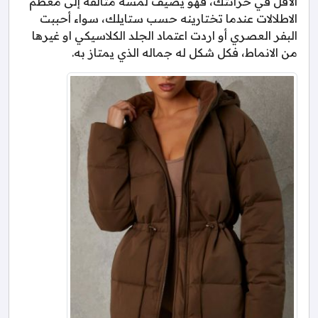
الأقل في خزانتك، فهو يضيف لمسة متألقة إلى معظم
الاطلالات عندما تختارينه حسب ستايلك، سواء أحببت
البفر العصري أو اردت اعتماد الجلد الكلاسيكي او غيرها
من الانماط، فكل شكل له جماله الذي يمتاز به.