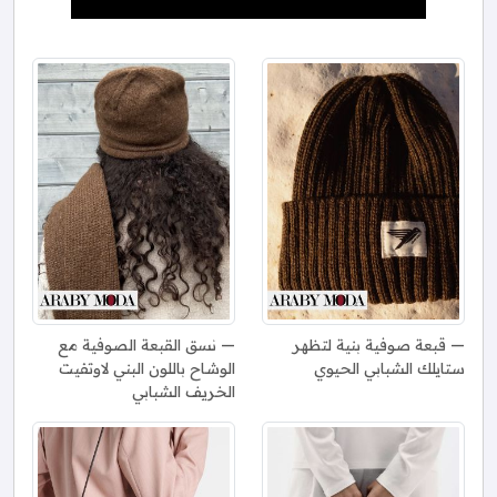
قبعة صوفية بنية لتظهر
نسق القبعة الصوفية مع
ستايلك الشبابي الحيوي
الوشاح باللون البني لاوتفيت
الخريف الشبابي