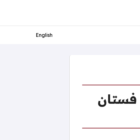
English
لات من فستان