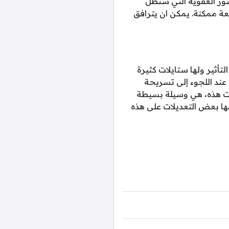
ور العفوية التي ستظل
عة ممكنة. يمكن ان يترافق
تأثير ولها ستايلات كثيرة
عند اللجوء إلى تسريحة
فات هذه، هي وسيلة بسيطة
ها بعض التعديلات على هذه