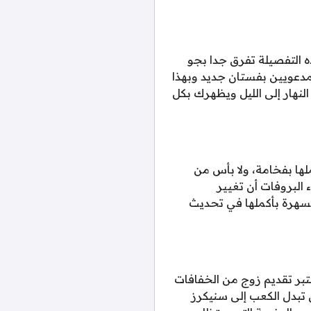
ه التفصيلة تفرق جدا بجو
مدعويين بفستان جديد وبهذا
هار إلى الليل ويظهرك بكل
لها بفخامة، ولا بأس من
البروفات أن تغيير
السهرة بأكملها في تحديث
عتبر تقديم زوج من الخفافات
 تبدل الكعب إلى سنيكرز