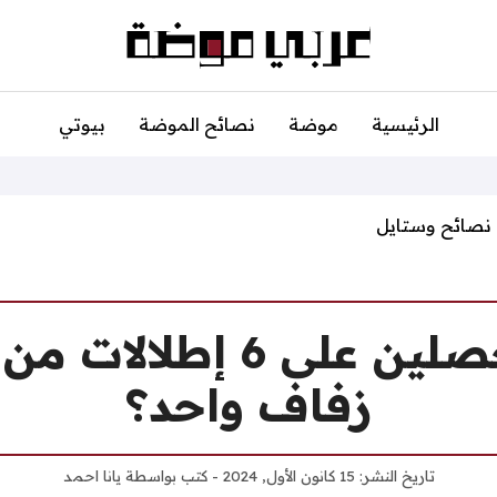
الرئيسية
موضة
نصائح الموضة
بيوتي
نصائح وستايل
كيف تحصلين على 6 إطلا
زفاف واحد؟
تاريخ النشر:
15 كانون الأول, 2024
- كتب بواسطة
يانا احمد