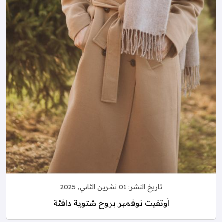
تاريخ النشر:
01 تشرين الثاني, 2025
أوتفيت نوفمبر بروح شتوية دافئة