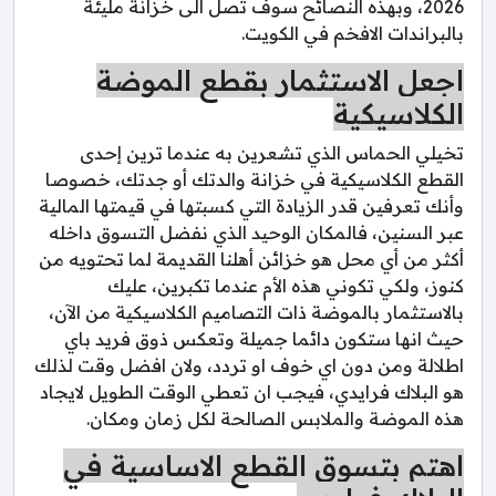
2026، وبهذه النصائح سوف تصل الى خزانة مليئة
بالبراندات الافخم في الكويت.
اجعل الاستثمار بقطع الموضة
الكلاسيكية
تخيلي الحماس الذي تشعرين به عندما ترين إحدى
القطع الكلاسيكية في خزانة والدتك أو جدتك، خصوصا
وأنك تعرفين قدر الزيادة التي كسبتها في قيمتها المالية
عبر السنين، فالمكان الوحيد الذي نفضل التسوق داخله
أكثر من أي محل هو خزائن أهلنا القديمة لما تحتويه من
كنوز، ولكي تكوني هذه الأم عندما تكبرين، عليك
بالاستثمار بالموضة ذات التصاميم الكلاسيكية من الآن،
حيث انها ستكون دائما جميلة وتعكس ذوق فريد باي
اطلالة ومن دون اي خوف او تردد، ولان افضل وقت لذلك
هو البلاك فرايدي، فيجب ان تعطي الوقت الطويل لايجاد
هذه الموضة والملابس الصالحة لكل زمان ومكان.
اهتم بتسوق القطع الاساسية في