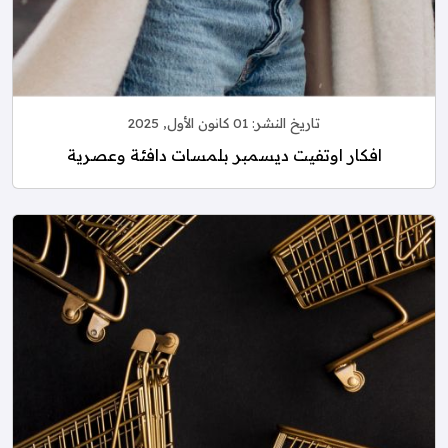
تاريخ النشر:
01 كانون الأول, 2025
افكار اوتفيت ديسمبر بلمسات دافئة وعصرية