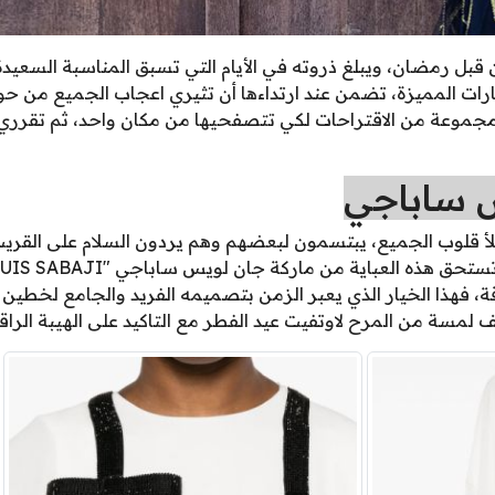
ن قبل رمضان، ويبلغ ذروته في الأيام التي تسبق المناسبة السعيدة
ات المميزة، تضمن عند ارتداءها أن تثيري اعجاب الجميع من حولك،
جموعة من الاقتراحات لكي تتصفحيها من مكان واحد، ثم تقرري أيه
س ساباجي
لأ قلوب الجميع، يبتسمون لبعضهم وهم يردون السلام على القري
 فهذا الخيار الذي يعبر الزمن بتصميمه الفريد والجامع لخطين من
لمسة من المرح لاوتفيت عيد الفطر مع التاكيد على الهيبة الراقي