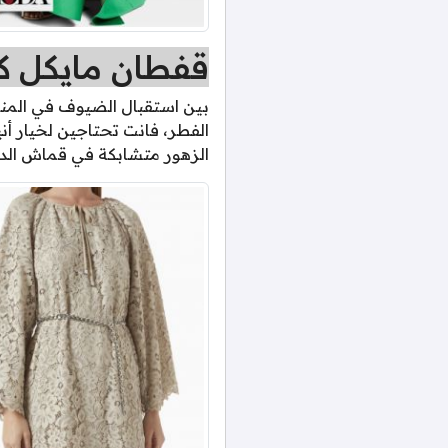
قفطان مايكل كو
بين استقبال الضيوف في المنز
الفطر، فانت تحتاجين لخيار أ
الزهور متشابكة في قماش الدا