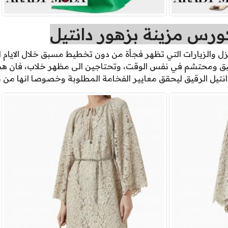
رس مزينة بزهور دانتيل
ل والزيارات التي تظهر فجأة من دون تخطيط مسبق خلال الايام 
نيق ومحتشم في نفس الوقت، وتحتاجين الى مظهر خلاب، فان هذا 
نتيل الرقيق ليحقق معايير الفخامة المطلوبة وخصوصا انها من 