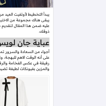
يبدأ التخطيط لأوتفيت العيد م
يبقى هناك مجموعة من الاختيار
عليه ضمن هذا المقال لتقديم م
ذوقك.
عباية جان لوي
أجواء من السعادة والسرور تم
رفيقة في عكس الفخامة والرقة،
والمزين بفيونكات لطيفة تضيف 