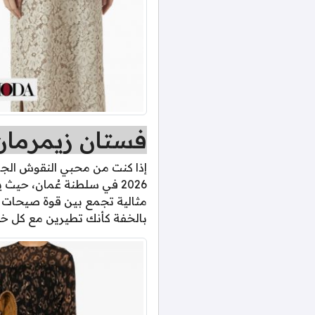
فستان زيمرمان 
إذا كنت من محبي النقوش الجري
2026 في سلطنة عُمان، حيث
مثالية تجمع بين قوة صيحات 
بالخفة كأنك تطيرين مع كل خ