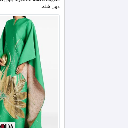
دون شك.