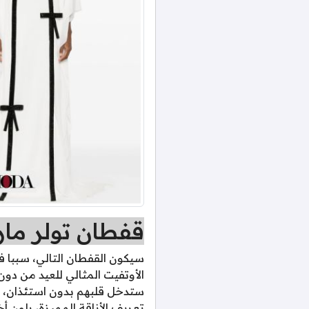
قفطان تولر ما
سيكون القفطان التالي، سببا ف
الأوتفيت المثالي للعيد من دون
تعريف الأناقة المميزة، بلون