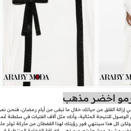
رمو اخضر مذهب
ي إزالة القلق من حياتك خلال ما تبقى من أيام رمضان، فنحن نعر
 الوصول للنتيجة المثالية، وأنك مثل آلاف الفتيات في سلطنة عُم
 أخضر مشرق موشحا بتصميم ذهبي لإضافة الفخامة المنتظرة في ا