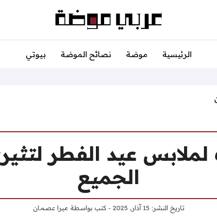
الرئيسية
موضة
نصائح الموضة
بيوتي
 لملابس عيد الفطر لتثير
الجميع
تاريخ النشر:
15 آذار, 2025
- كتب بواسطة
ميرا عصمان