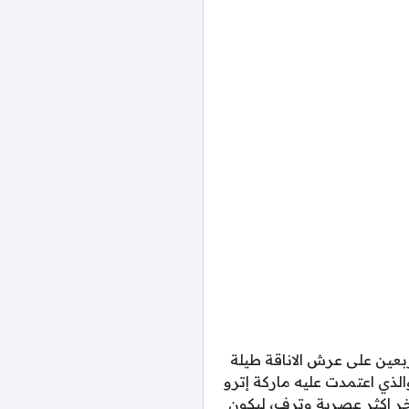
عين على عرش الاناقة طيلة
يعة والذي اعتمدت عليه ماركة إترو
اخر اكثر عصرية وترف، ليكون