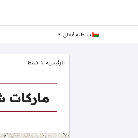
سلطنة عُمان
الرئيسية
شنط
ماركات شن