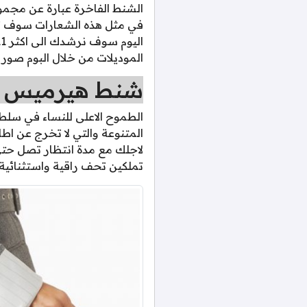
الشنط الفاخرة عبارة عن مجمو
في مثل هذه الشعارات سوف تكون
الموديلات من خلال البوم صور الشن
شنط هيرميس /
الطموح الاعلى للنساء في سلط
المتنوعة والتي لا تخرج عن اط
تملكين تحف راقية واستثنائية.