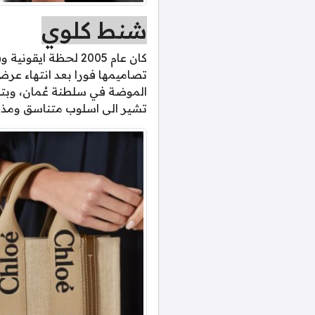
شنط كلوي
كان عام 2005 لحظة
تصاميمها فورا بعد انتهاء عر
الموضة في سلطنة عُمان، وبتنا
تشير الى اسلوب متناسق ومذهل