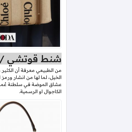
شنط قوتشي /
من الطبيعي معرفة أن الكثير 
الخيل، لما لها من انشار ورمز ل
عشاق الموضة في سلطنة عُمان 
الكاجوال او الرسمية.