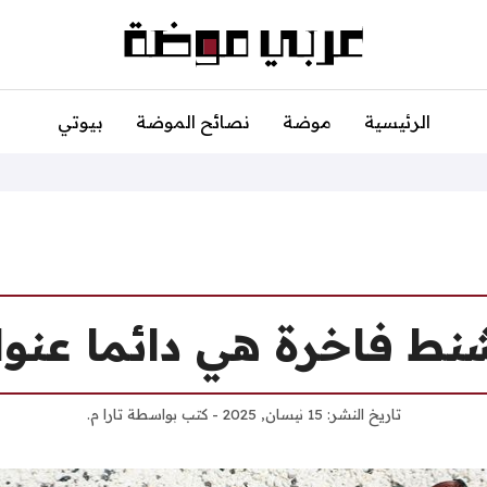
الرئيسية
موضة
نصائح الموضة
بيوتي
ط فاخرة هي دائما عنوان
تاريخ النشر:
15 نيسان, 2025
- كتب بواسطة
تارا م.