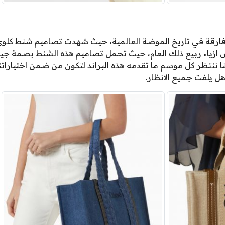
 ايقونية وفارقة في تاريخ الموضة العالمية، حيث شهدت تصاميم شنط ك
ض ازياء ربيع ذلك العام، حيث تحمل تصاميم هذه الشنط بصمة جين
 ننتظر كل موسم ما تقدمه هذه البراند لتكون من ضمن اختياراتنا
 يلفت جميع الانظار.