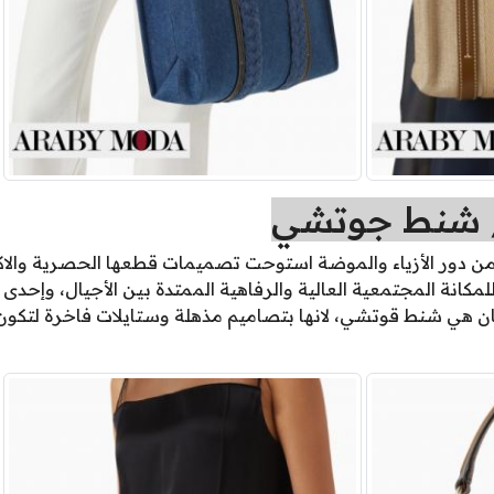
 شنط جوتشي
من دور الأزياء والموضة استوحت تصميمات قطعها الحصرية والاك
لمكانة المجتمعية العالية والرفاهية الممتدة بين الأجيال، وإحدى 
هي شنط قوتشي، لانها بتصاميم مذهلة وستايلات فاخرة لتكون ع