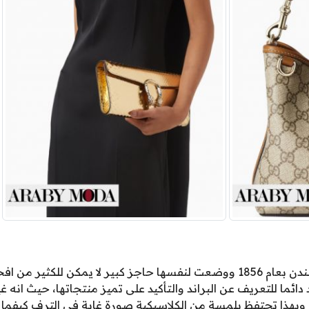
بعد أن بدأت ماركة بربري في لندن بعام 1856 ووضعت لنفسها حاجز كبير لا يمكن
ئما للتعريف عن البراند والتأكيد على تميز منتجاتها، حيث انه
وبهذا تحتفظ بلمسة من الكلاسيكية صورة غاية في الترف كيفم