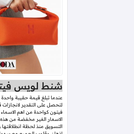
شنط لويس فيتون 
عندما تبلغ قيمة حقيبة واحدة م
لتحصل على التقدير لانجازات ق
الاسعار الغير مخفضة من هذه ا
التسويق منذ لحظة انطلاقتها 
اذهان وقلوب الجميع مع سهولة