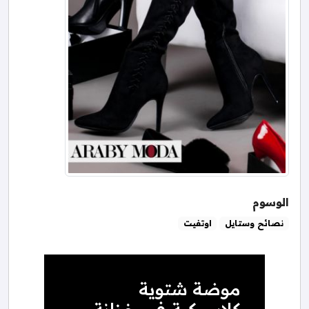
الوسوم
نصائح وستايل
اوتفيت
موضة شتوية