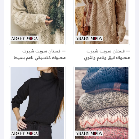
فستان سويت شيرت
فستان سويت شيرت
محبوك انيق وناعم وانثوي
محبوك كلاسيكي ناعم بسيط