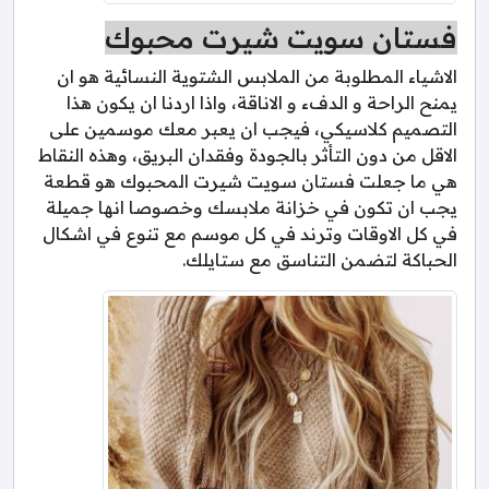
فستان سويت شيرت محبوك
الاشياء المطلوبة من الملابس الشتوية النسائية هو ان
يمنح الراحة و الدفء و الاناقة، واذا اردنا ان يكون هذا
التصميم كلاسيكي، فيجب ان يعبر معك موسمين على
الاقل من دون التأثر بالجودة وفقدان البريق، وهذه النقاط
هي ما جعلت فستان سويت شيرت المحبوك هو قطعة
يجب ان تكون في خزانة ملابسك وخصوصا انها جميلة
في كل الاوقات وترند في كل موسم مع تنوع في اشكال
الحباكة لتضمن التناسق مع ستايلك.