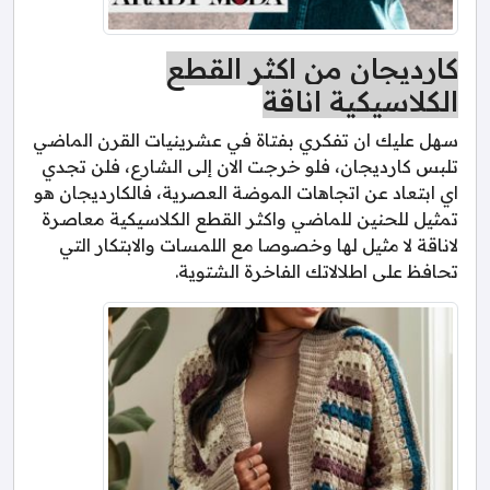
كارديجان من اكثر القطع
الكلاسيكية اناقة
سهل عليك ان تفكري بفتاة في عشرينيات القرن الماضي
تلبس كارديجان، فلو خرجت الان إلى الشارع، فلن تجدي
اي ابتعاد عن اتجاهات الموضة العصرية، فالكارديجان هو
تمثيل للحنين للماضي واكثر القطع الكلاسيكية معاصرة
لاناقة لا مثيل لها وخصوصا مع اللمسات والابتكار التي
تحافظ على اطلالاتك الفاخرة الشتوية.