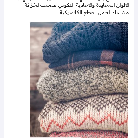
الالوان المحايدة والاحادية، لتكوني ضممت لخزانة
ملابسك اجمل القطع الكلاسيكية.