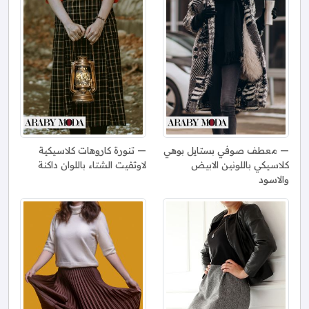
معطف صوفي بستايل بوهي
تنورة كاروهات كلاسيكية
كلاسيكي باللونين الابيض
لاوتفيت الشتاء باللوان داكنة
والاسود