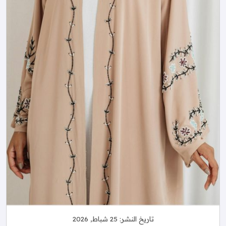
تاريخ النشر:
25 شباط, 2026