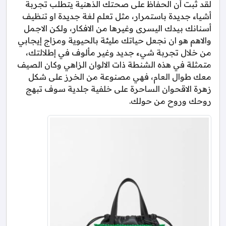
لقد ثبت أن الحفاظ على صحتك الذهنية يتطلب تجربة
أشياء جديدة باستمرار، مثل تعلم لغة جديدة او تنظيف
أسنانك بيدك اليسرى وغيرها من الافكار، ولكن الاجمل
والاهم هو ان نجعل حياتك مليئة بالحيوية ومزاج إيجابي
من خلال تجربة شيء جديد وغير مألوف في إطلالتك،
متمثلة في هذه الشنطة ذات الالوان الزاهي وكان الصيف
معك طوال العام، فهي مصنوعة من الخرز على شكل
زهرة الاقحوان الساحرة على خلفية جلدية سوف تبهج
روحك وروح من حولك.