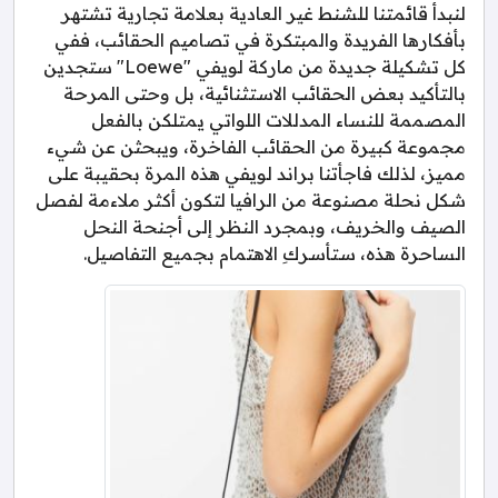
لنبدأ قائمتنا للشنط غير العادية بعلامة تجارية تشتهر
بأفكارها الفريدة والمبتكرة في تصاميم الحقائب، ففي
كل تشكيلة جديدة من ماركة لويفي "Loewe" ستجدين
بالتأكيد بعض الحقائب الاستثنائية، بل وحتى المرحة
المصممة للنساء المدللات اللواتي يمتلكن بالفعل
مجموعة كبيرة من الحقائب الفاخرة، ويبحثن عن شيء
مميز، لذلك فاجأتنا براند لويفي هذه المرة بحقيبة على
شكل نحلة مصنوعة من الرافيا لتكون أكثر ملاءمة لفصل
الصيف والخريف، وبمجرد النظر إلى أجنحة النحل
الساحرة هذه، ستأسركِ الاهتمام بجميع التفاصيل.