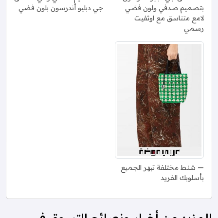
بتصميم صدفي ولون فضي
جي دبليو أندرسون بلون فضي
لامع متناسق مع اوتفيت
رسمي
شنط مختلفة تبهر الجميع
بأسلوبك الفريد
المزيد من أخبار ونصائح التسوق في