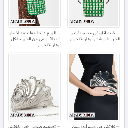
شنطة لويفي مصنوعة من
الربيع دائما معك عند اختيار
الخرز على شكل أزهار الأقحوان
شنطة لويفي من الخرز بشكل
أزهار الأقحوان
كلاتش جي دبليو أندرسون
تصميم صدفي راقي لكلاتش