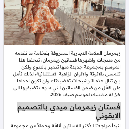
زيمرمان العلامة التجارية المعروفة بفخامة ما تقدمه
من منتجات واشهرها فساتين زيمرمان، تتحفنا هذا
الموسم بمجموعة جديدة منها تتميز بالتنوع ولكن
تتمسى بالانوثة والالوان الزاهية الاستثنائية، لذلك نأمل
بان تنال هذه الترشيحات تفضيلاتك وان تكون احداها
على الاقل من ضمن الفساتين التي سوف تضيفيها الى
خزانة ملابسك لموسم صيف 2026.
فستان زيمرمان ميدي بالتصميم
الايقوني
لنبدأ مراجعتنا لأكثر الفساتين أناقة وجمالاً من مجموعة