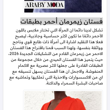
فستان زيمرمان أحمر بطبقات
تشكل لدينا دائما ان المرأة التي تختار ملابس باللون
الأحمر دائمًا ما تكون اكثر حساسية وجاذبية، ليصبح
فعلا هذا التقليد اشارة الى أمرأة ذات طابع قوي وناجح
وواثقة بنفسها، ولهذا السبب قمنا باقتراح هذا الفستان
الاحمر من زيمرمان القادم من التشكيلات الجديدة 2026،
حيث يتميز هذا الفستان الميدي من خلال مجموعة من
الطبقات القادرة على جعلها اكثر عصرية مع الاكمام
المنفوشة. والاجمل ان هذا الفستان يسهل تنسيقه مع
اي من الاكسسوارات والاحذية التي تملكيها وتماشيه مع
صاحبات البشرة السمراء والداكنة.