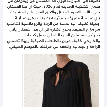
نضيف إلى اختيارات اليوم، هذا الفستان من زيمرمان من
ضمن التشكيلة الجديدة لعام 2026، حيث ان هذا الفستان
ياتي باللون الاسود المذهل والانيق القادر على المشاركة
باي مناسبة مميزة، ليتم تزينه بطبعات زهور متباينة
جميلة تضيف اليه لمسة من الرقة والرومانسية تتناسب
مع مزاج الصيف. يجدر الاشارة الى ان هذا الفستان يأتي
بجزئين منفصلين الجزء الداخلي يعمل كبطانة
والخارجي خفيف مزين بالطبعات الصيفية وبهذا تضمني
الراحة والجمالية والخفة في حركتك بالموسم الصيفي.