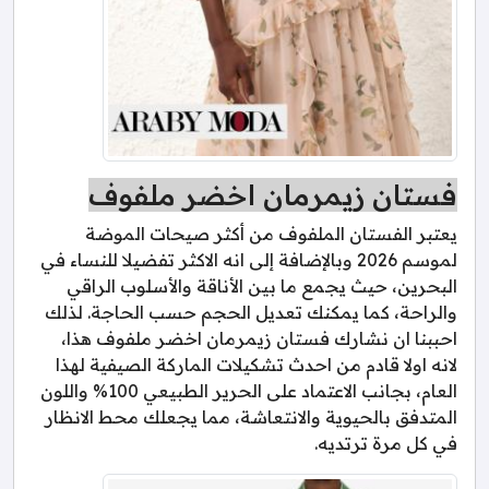
فستان زيمرمان اخضر ملفوف
يعتبر الفستان الملفوف من أكثر صيحات الموضة
لموسم 2026 وبالإضافة إلى انه الاكثر تفضيلا للنساء في
البحرين، حيث يجمع ما بين الأناقة والأسلوب الراقي
والراحة، كما يمكنك تعديل الحجم حسب الحاجة. لذلك
احببنا ان نشارك فستان زيمرمان اخضر ملفوف هذا،
لانه اولا قادم من احدث تشكيلات الماركة الصيفية لهذا
العام، بجانب الاعتماد على الحرير الطبيعي 100% واللون
المتدفق بالحيوية والانتعاشة، مما يجعلك محط الانظار
في كل مرة ترتديه.