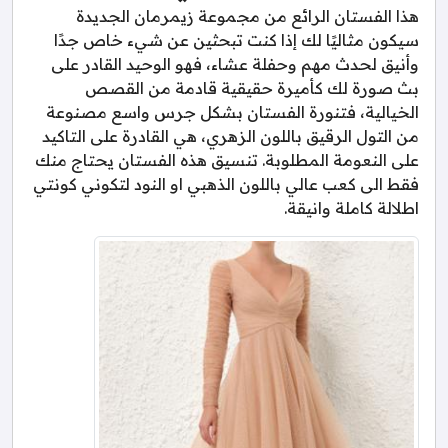
هذا الفستان الرائع من مجموعة زيمرمان الجديدة
سيكون مثاليًا لك إذا كنت تبحثين عن شيء خاص جدًا
وأنيق لحدث مهم وحفلة عشاء، فهو الوحيد القادر على
بث صورة لك كأميرة حقيقية قادمة من القصص
الخيالية، فتنورة الفستان بشكل جرس واسع مصنوعة
من التول الرقيق باللون الزهري، هي القادرة على التاكيد
على النعومة المطلوبة. تنسيق هذه الفستان يحتاج منك
فقط الى كعب عالي باللون الذهبي او النود لتكوني كونتي
اطلالة كاملة وانيقة.