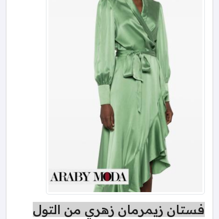
فستان زيمرمان زهري من التول