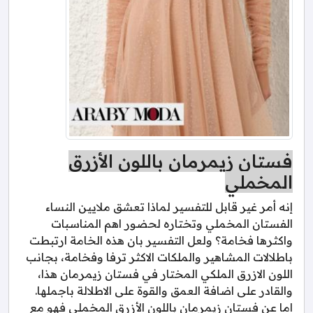
فستان زيمرمان باللون الأزرق
المخملي
إنه أمر غير قابل للتفسير لماذا تعشق ملايين النساء
الفستان المخملي وتختاره لحضور اهم المناسبات
واكثرها فخامة؟ ولعل التفسير بان هذه الخامة ارتبطت
باطلالات المشاهير والملكات الاكثر ترفا وفخامة، بجانب
اللون الازرق الملكي المختار في فستان زيمرمان هذا،
والقادر على اضافة العمق والقوة على الاطلالة باجملها.
اما عن فستان زيمرمان باللون الأزرق المخملي فهو مع