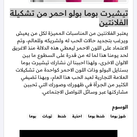
تيشيرت بوما بولو احمر من تشكيلة
الفلانتين
يعتبر الفلانتين من المناسبات المميزة لكل من يعيش
ويرغب بتجديد حالات الحب له ولشريكه وللعالم، وتم
الاعتماد على اللون الاحمر ليعطي هذه الدلالة منذ الاغريق
لحد يومنا هذا لما له من قدرة على السطوع ما بين
الالوان الاخرى، ولهذا احببنا ان نشارك تيشيرت بوما
بستايل البولو وذات اللون الاحمر كواحدة من تشكيلات
العلامة التجارية لعيد الحب هذا العام، وبهذا تضيفي
الكثير من الجرأة في ظهورك وصورك التي تحبين
مشاركتها عبر وسائل التواصل الاجتماعي.
الوسوم
شوز بوما
شنط بوما
احذية
شنط
توبات
بوما