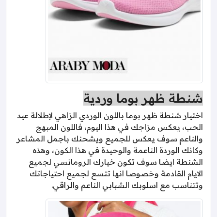
شنطة ظهر بوما وردية
اختيار شنطة ظهر بوما باللون الوردي الزاهي لإطلالة عيد
الحب، يعكس مزاجك في هذا اليوم، فاللون المبهج
والناعم سوف يعكس للجميع ويشحنك باجمل المشاعر
وكانك الوردة الناعمة والوحيدة في هذا الكون، وهذه
الشنطة ايضا سوف تكون خيارك الرومانسي لجميع
الايام القادمة وخصوصا انها تتسع لجميع احتياجاتك
وتتناسب مع اسلوبك الشبابي الناعم والراقي.