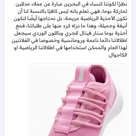
نظرًا لكوننا كنساء في البحرين عبارة عن عملاء مدللين
لماركة بوما، فهي تعلم بانه ليس كافيًا بالنسبة لنا أن
تكون الأحذية الرياضية مريحة، بل نحتاجها أيضًا لتكون
أنيقة وجميلة، وهذا ما نراه كرد منها على طلباتنا، فمع
أحذية بوما ستار فيتال للجري وباللون الوردي سيجعل
اطلالاتنا دائما ناعمة ورومانسية وخصوصا في الفلانتين
لهذا العام والممكن استخدامها في اطلالاتنا الرياضية او
الكاجوال.