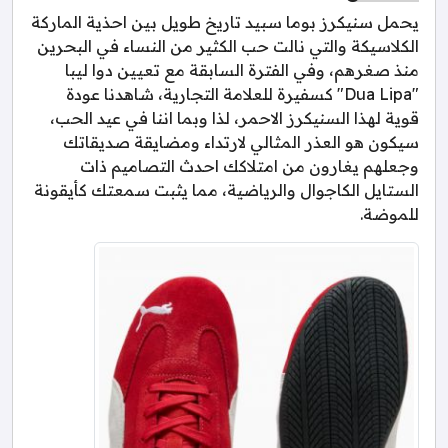
يحمل سنيكرز بوما سبيد تاريخ طويل بين احذية الماركة
الكلاسيكة والتي نالت حب الكثير من النساء في البحرين
منذ صغرهم، وفي الفترة السابقة مع تعيين دوا ليبا
"Dua Lipa" كسفيرة للعلامة التجارية، شاهدنا عودة
قوية لهذا السنيكرز الاحمر، لذا وبما اننا في عيد الحب،
سيكون هو العذر المثالي لارتداء ومضايقة صديقاتك
وجعلهم يغارون من امتلاكك احدث التصاميم ذات
الستايل الكاجوال والرياضية، مما يثبت سمعتك كأيقونة
للموضة.