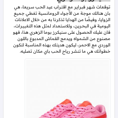
توقعات شهر فبراير مع اقتراب عيد الحب سريعا، هي
بان هنالك موجة من الأجواء الرومانسية تغطي جميع
الزوايا، وفيضًا من الهدايا تذكرنا به من خلال الاعلانات
اليومية في البحرين، وللاستعداد لمثل هذه التغييرات،
فان عليك الحصول على سنيكرز بوما الزهري هذا، فهو
مصنوع من الشمواه ويدمج القماش المدبوغ باللون
الوردي مع الاحمر، ليكون هديتك بهذه المناسبة لتكون
خطواتك هي ما تنشر رياح الحب باي مكان تصليه.