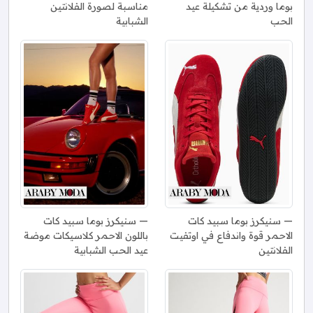
بوما وردية من تشكيلة عيد
مناسبة لصورة الفلانتين
الحب
الشبابية
سنيكرز بوما سبيد كات
سنيكرز بوما سبيد كات
الاحمر قوة واندفاع في اوتفيت
باللون الاحمر كلاسيكات موضة
الفلانتين
عيد الحب الشبابية