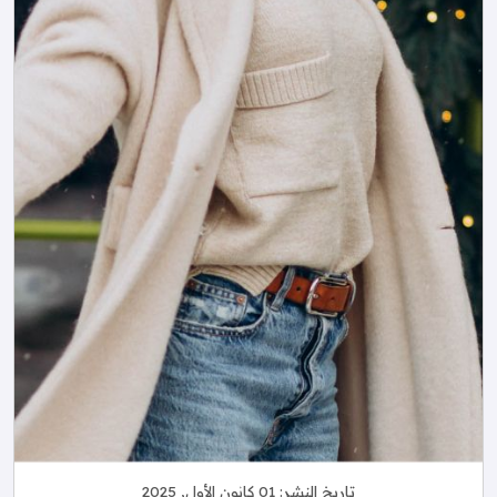
تاريخ النشر:
01 كانون الأول, 2025