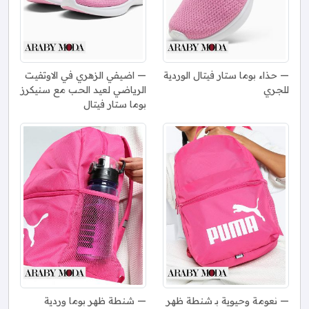
حذاء بوما ستار فيتال الوردية
اضيفي الزهري في الاوتفيت
للجري
الرياضي لعيد الحب مع سنيكرز
بوما ستار فيتال
نعومة وحيوية بـ شنطة ظهر
شنطة ظهر بوما وردية