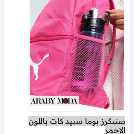
سنيكرز بوما سبيد كات باللون
الاحمر