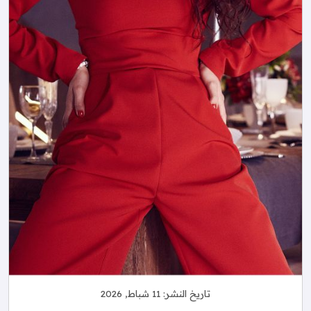
تاريخ النشر:
11 شباط, 2026