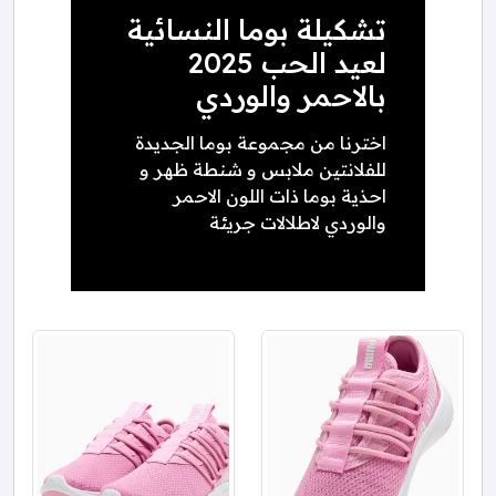
تشكيلة بوما النسائية
لعيد الحب 2025
بالاحمر والوردي
اخترنا من مجموعة بوما الجديدة
للفلانتين ملابس و شنطة ظهر و
احذية بوما ذات اللون الاحمر
والوردي لاطلالات جريئة