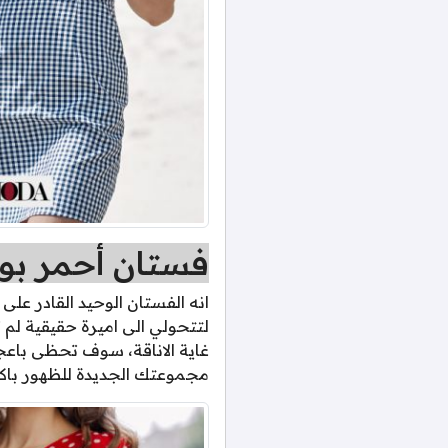
فستان أحمر بو
انه الفستان الوحيد القادر ع
لتتحولي الى اميرة حقيقية لم 
غاية الاناقة، سوف تحظى باعج
مجموعتك الجديدة للظهور باكثر 