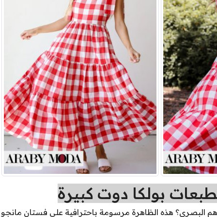
بعات بولكا دوت كبيرة
لوهم البصري؟ هذه الظاهرة مرسومة باحترافية على فستان مانجو 