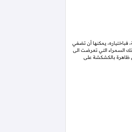
 فباختياره، يمكنها أن تضفي
رتك السمراء التي تعرضت الى
ي ظاهرة بالكشكشة على