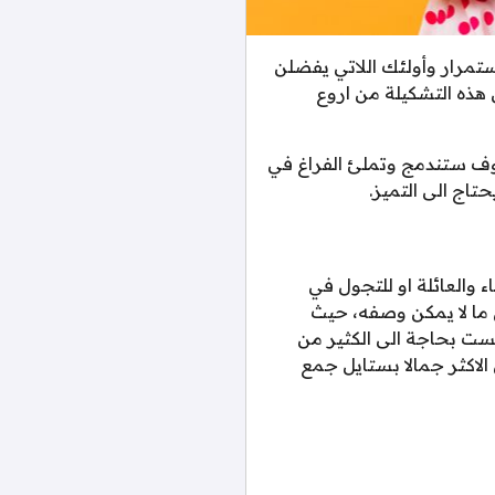
تمرار وأولئك اللاتي يفضلن
هذه التشكيلة من اروع
وف ستندمج وتملئ الفراغ في
اج الى التميز.
والعائلة او للتجول في
 ما لا يمكن وصفه، حيث
لست بحاجة الى الكثير من
لاكثر جمالا بستايل جمع