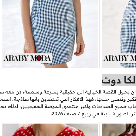
لكا دوت
لى ان يحول القصة الخيالية الى حقيقية بسرعة وسلاسة، لان مع
تكبر وتنسى حلمها، فهذا الافكار التي تعتقدين بانها ساذجة، اصب
اب جميع الصديقات واكبر منتقدي الموضة الحقيقيين، لذلك تحل
الصور شبابية في ربيع / صيف 2026.