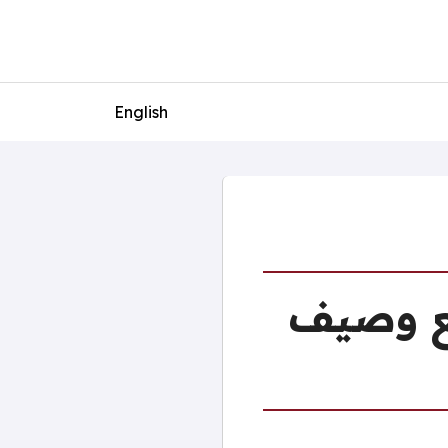
English
يع وصيف