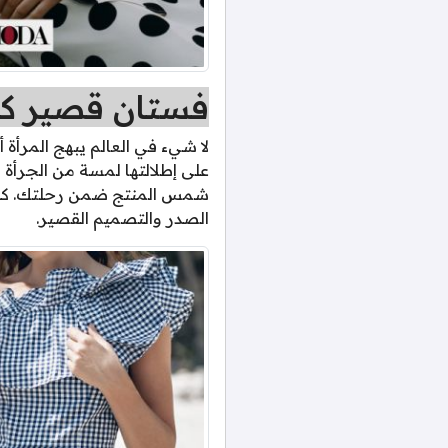
فستان قصير كا
لا شيء في العالم يبهج المرأة
على إطلالتها لمسة من الجرأة 
شمس المنتج ضمن رحلتك. كل ه
الصدر والتصميم القصير.