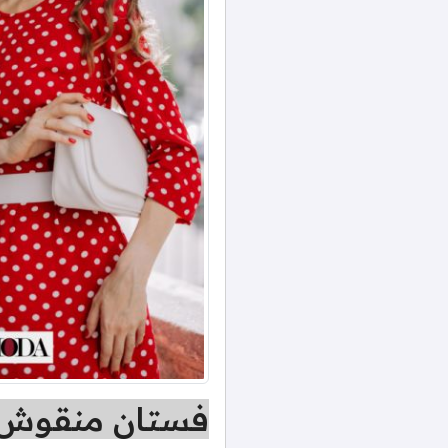
فستان منقوش ب