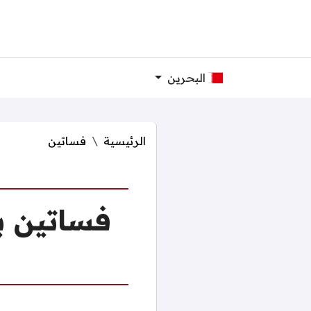
البحرين
الرئيسية
فساتين
فساتين ب