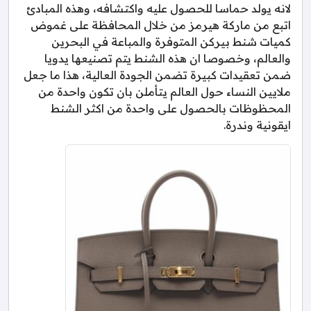
لانه يولد حماسا للحصول عليه واكتشافه، وهذه المبادئ
اتبع من ماركة هيرمز من خلال المحافظة على غموض
كميات شنط بيركن المتوفرة والمباعة في البحرين
والعالم، وخصوصا ان هذه الشنط يتم تصنيعها يدويا
ضمن تعقيدات كبيرة تضمن الجودة العالية، هذا ما جعل
ملايين النساء حول العالم يتأملن بان تكون واحدة من
المحظوظات بالحصول على واحدة من اكثر الشنط
ايقونية وندرة.