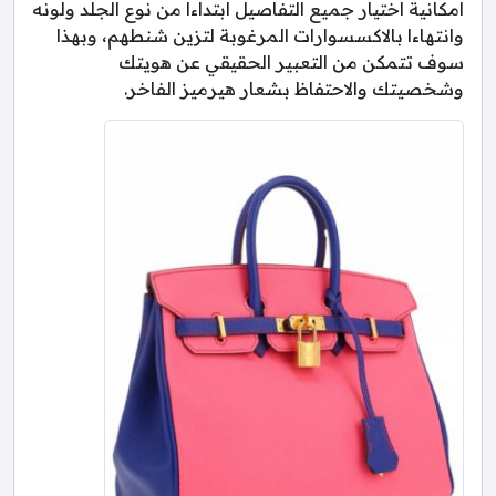
امكانية اختيار جميع التفاصيل ابتداءا من نوع الجلد ولونه
وانتهاءا بالاكسسوارات المرغوبة لتزين شنطهم، وبهذا
سوف تتمكن من التعبير الحقيقي عن هويتك
وشخصيتك والاحتفاظ بشعار هيرميز الفاخر.