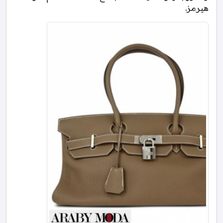
هيرمز.