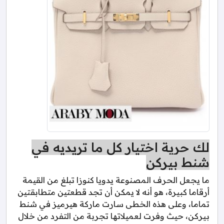
لك حرية اختيار كل ما تريديه في
شنط بيركن
ما يجعل الحرف المصنوعة يدويا كنوزا تبلغ من القيمة
أرقاما كبيرة، هو أنه لا يمكن أن تجد قطعتين متطابقتين
تماما، وعلى هذه الخطى سارت ماركة هيرميز في شنط
بيركن، حيث وفرت لعميلاتها تجربة من التفرد من خلال