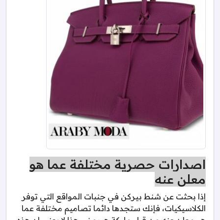
اصدارات حصرية مختلفة عما هو
معلن عنه
إذا بحثت عن شنط بيركن في جنبات المواقع التي توفر
الكلاسيكيات، فإنك ستجدها دائما تصاميم مختلفة عما
هو معلن عنه من قبل ماركة هيرمز، وهذا لا يعني ان هذه