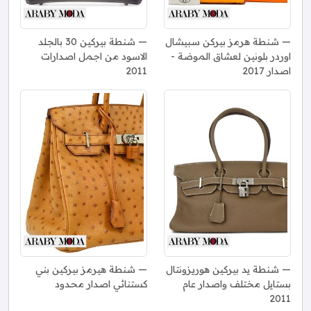
شنطة هرمز بيركن سبيشال
شنطة بيركين 30 بالجلد
اوردر بلونين لعشاق الموضة -
الاسود من اجمل اصدارات
اصدار 2017
2011
شنطة يد بيركين هوريزونتال
شنطة هيرمز بيركين بني
بستايل مختلف واصدار عام
كستنائي اصدار محدود
2011