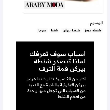
الوسوم
شنطه هرمز
شنطة بيركن
شنط
هيرمز
اسباب سوف تعرفك
لماذا تتصدر شنطة
بيركن قمة الترف
اكثر من 20 صورة لاكثر شنط هرمز
بيركن الايقونية والنادرة مع العديد
من الاسباب التي تجعل منها واحدة
من افخم الشنط