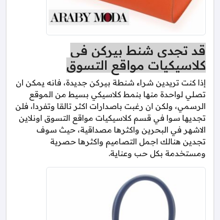
قد تجدي شنط بيركن في
كلاسيكيات مواقع التسوق
إذا كنت تريدين شراء شنطة بيركن جديدة، فانه يمكن ان
تصلي لواحدة منها بنمط كلاسيكي بسيط من الموقع
الرسمي، ولكن ان رغبت باصدارات اكثر تالقا وتفردا، فلن
تجديها سوا في قسم كلاسيكيات مواقع التسوق اونلاين
الاشهر في البحرين واكثرها مصداقية، حيث سوف
تجدين هنالك اجمل التصاميم واكثرها حصرية
ومستخدمة بكل حب وعناية.