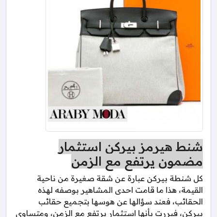
شنط هيرمز بيركن استثمار
مضمون يرتفع مع الزمن
كل شنطة بيركن عبارة عن شقة صغيرة من ناحية
القيمة، هذا ما قامت احدى المشاهير بوصفه لهذه
الحقائب، فعند سؤالها عن هوسها بتجميع حقائب
بيركن، فبررت بأنها استثمار يرتفع مع الزمن، ومتساوي