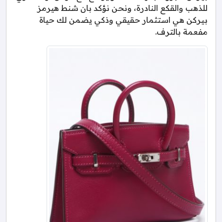
للذهب والقكع النادرة، ونحن نؤكد بان شنط هيرمز
بيركن هي استثمار حقيقي وذكي يضمن لك حياة
مفعمة بالترف.