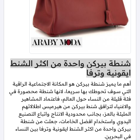
شنطة بيركن واحدة من اكثر الشنط
ايقونية وترفا
أهم ما يميز شنطة بيركن هو المكانة الاجتماعية الراقية
التي سوف تحوطك بها سريعا، لانها شنطة محصورة في
فئة قليلة من النساء حول العالم، فاعتماد المشاهير
والاغنياء لترافق شنط بيركن من هيرميس اطلالاتهم
المليئة بالعز، بجانب محدودية الانتاج واتباع التصنيع
اليدوي واستخدام افضل الخامات، جعلت من شنطة
بيركن واحدة من اكثر الشنط ايقونية وترفا بين النساء
في البحرين.