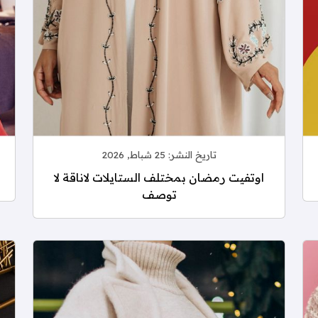
تاريخ النشر:
25 شباط, 2026
اوتفيت رمضان بمختلف الستايلات لاناقة لا
توصف