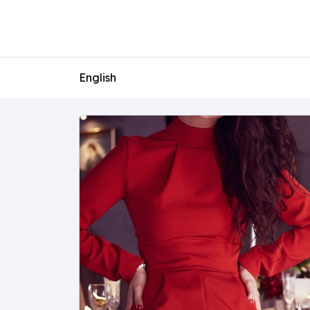
English