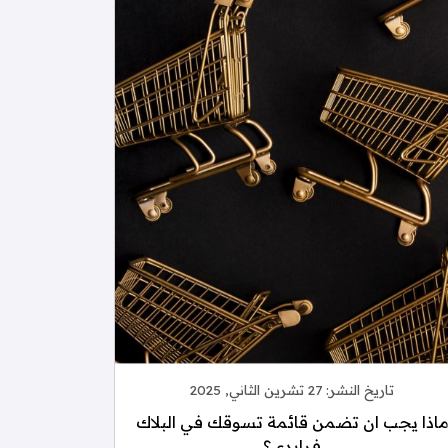
تاريخ النشر:
27 تشرين الثاني, 2025
اذا يجب ان تضمن قائمة تسوقك في البلاك
فرايدي؟