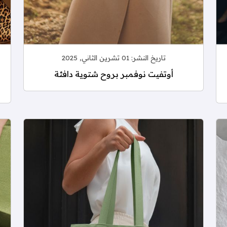
تاريخ النشر:
01 تشرين الثاني, 2025
أوتفيت نوفمبر بروح شتوية دافئة