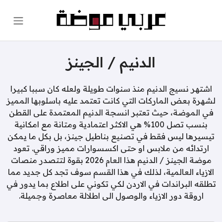
الدنيم / الجينز
اشتهر نسيج الدنيم منذ سنوات طويلة ولعله كان سببا كبيرا
لشهرة بعض الماركات التي كانت تعتمد عليه باسلوبها المميز
في الموضة، حيث تعتبر انسجة الدنيم المعتمدة على القطن
بنسب تصل 100% هي الاكثر اعتمادية ومتانة مع امكانية
تيسيرها ليس فقط في تصنيع بناطيل جينز، بل بكل ما يمكن
ارتدائه من ملابس او حتى اكسسوارات مميز وراقي. تعود
موضة الجينز / الدنيم هذا العام 2026 بقوة لتتصدر منصات
الازياء العالمية، لذلك في هذا القسم سوف تجد كل جديد مما
تطلقه البراندات في الاردن لكي تكوني على اطلاع بما يدور في
اروقة دور الازياء والوصول الى اطلالة معاصرة وجميلة.