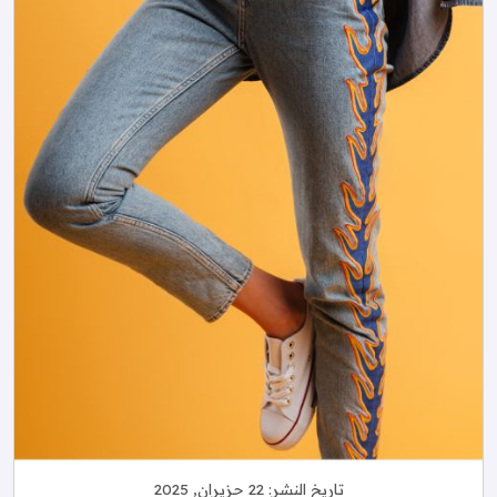
تاريخ النشر:
22 حزيران, 2025