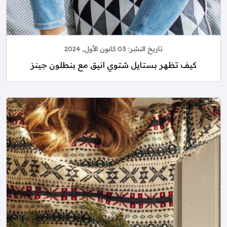
تاريخ النشر:
03 كانون الأول, 2024
كيف تظهر بستايل شتوي انيق مع بنطلون جينز