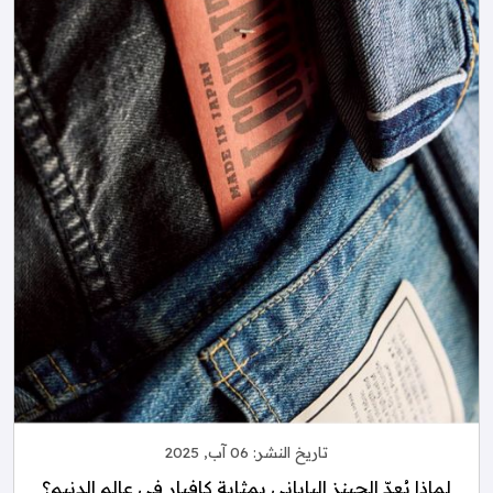
تاريخ النشر:
06 آب, 2025
لماذا يُعدّ الجينز الياباني بمثابة كافيار في عالم الدنيم؟