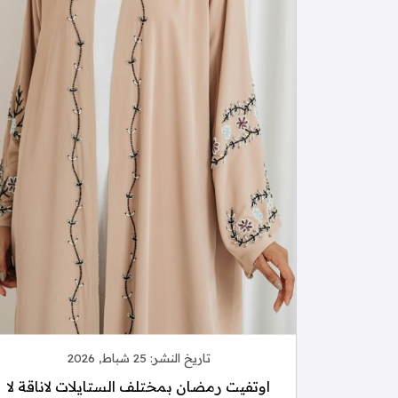
تاريخ النشر:
25 شباط, 2026
اوتفيت رمضان بمختلف الستايلات لاناقة لا