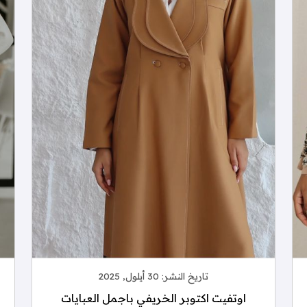
تاريخ النشر:
30 أيلول, 2025
اوتفيت اكتوبر الخريفي باجمل العبايات