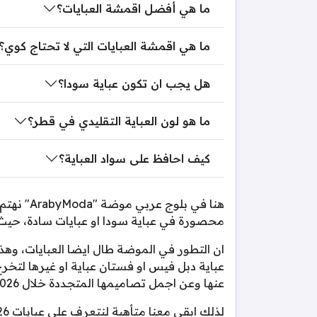
ما هي أفضل اقمشة العبايات؟
ما هي اقمشة العبايات التي لا تحتاج كوي؟
هل يجب ان تكون عباية سودا؟
ما هو لون العباية التقليدي في قطر؟
كيف احافظ على سواد العباية؟
هنا في ب
محصورة في عباية سودا او عبايات سادة، حيث س
ان التطور في الموضة طال ايضا العبايات، وهذا
عباية دبل فيس او فستان عباية او غيرها لتخر
عنها وعن اجمل تصاميمها المتجددة خلال 2026.