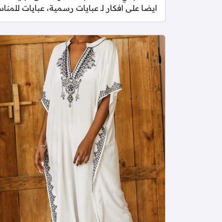
ايضا على افكار لـ عبايات رسمية، عبايات للمن