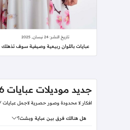
تاريخ النشر:
24 نيسان, 2025
عبايات باللوان ربيعية وصيفية سوف تذهلك
جديد موديلات عبايات 2026 في قطر
افكار لا محدودة وصور حصرية لاجمل عبايات / عبي 2026 في قطر لكي تحصلي على اطلا
هل هنالك فرق بين عباية وبشت؟