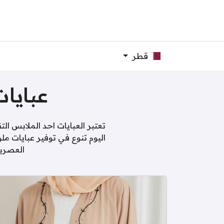
قطر
عبايات 2026 الارقى والافخم
تعتبر العبايات احد الملابس ال
اليوم تنوع في توفير عبايات 
العصرية والجديدة لعام 