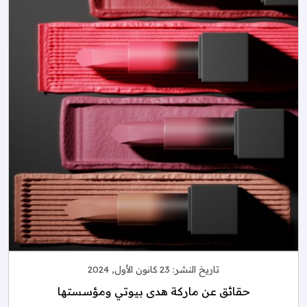
تاريخ النشر:
23 كانون الأول, 2024
حقائق عن ماركة هدى بيوتي ومؤسستها