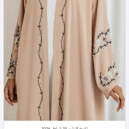
تاريخ النشر:
25 شباط, 2026