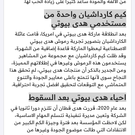
من الألفة والمودة ساعد كثيرا على زيادة الحب لها.
كيم كارداشيان واحدة من
مستخدمي هدى بيوتي
بعد انطلاقة ماركة هدى بيوتي في امريكا، قامت عائلة
الكارداشيان بتصوير تجربة رموش هدى بيوتي
الاصطناعية ليعطوا الماركة قاعدة إضافية من الشهرة،
وقد ظلت كيم كارداشيان مع مجموعة من المشاهير
يستخدمون هذه الرموش وغيرها في إطلالاتهم المميزة،
ومن الجدير بالذكر أن منتجات هدى بيوتي، لم تحقق هذا
النجاح سوى لأنها تتمتع باعلى معايير الجودة والتنوع
المتماشي مع التوقعات لتحقيق افضل تجربة احترافية.
احياء هدى بيوتي بعد السقوط
بعد عام 2020، قررت هدى قطان أن تلتزم دورا ثانويا في
الشركة وتعين مديرة تنفيذية تتسلم المهام الاساسية،
لكن لاحظت المؤسسة بعد فترة وجيزة الكم الكبير من
الانتقادات التي طالت موضوع الجودة وغيرها من