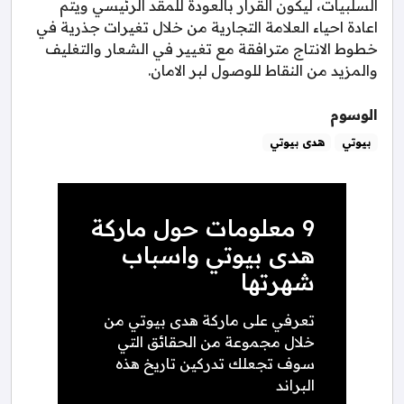
السلبيات، ليكون القرار بالعودة للمقد الرئيسي ويتم
اعادة احياء العلامة التجارية من خلال تغيرات جذرية في
خطوط الانتاج مترافقة مع تغيير في الشعار والتغليف
والمزيد من النقاط للوصول لبر الامان.
الوسوم
بيوتي
هدى بيوتي
9 معلومات حول ماركة
هدى بيوتي واسباب
شهرتها
تعرفي على ماركة هدى بيوتي من
خلال مجموعة من الحقائق التي
سوف تجعلك تدركين تاريخ هذه
البراند