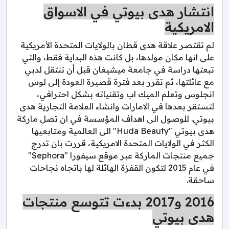
انتشار هدى بيوتي في الاسواق
الامريكية
لم تقتصر علاقة هدى قطان بالولايات المتحدة الأمريكية
على انها مكان مولدها، بل كانت هذه البداية فقط، والتي
تبعتها دراسة في جامعة ميشيغان قبل أن تنتقل لدبي
مع عائلتها، ثم تقرر بعد فترة قصيرة العودة إلى لوس
انجلوس وتعلم الميك اب وتقنياته بشكل احترافي،
لتستقر بعدها في الامارات وانشاء العلامة التجارية هدى
بيوتي. للوصول الى اهداف المؤسسة في ان تصل ماركة
هدى بيوتي "Huda Beauty" الى العالمية ومتابعيها
الكثر في الولايات المتحدة الامريكية، قررت بان تدرج
جميع منتجات الماركة عبر موقع سيفورا "Sephora"
في عام 2015 لتكون القفزة الهائلة لها باتجاه نجاحات
ساحقة.
2016 و2017 بدءت تتوسع منتجات
هدى بيوتي