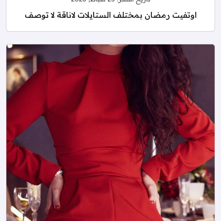
اوتفيت رمضان بمختلف الستايلات لاناقة لا توصف