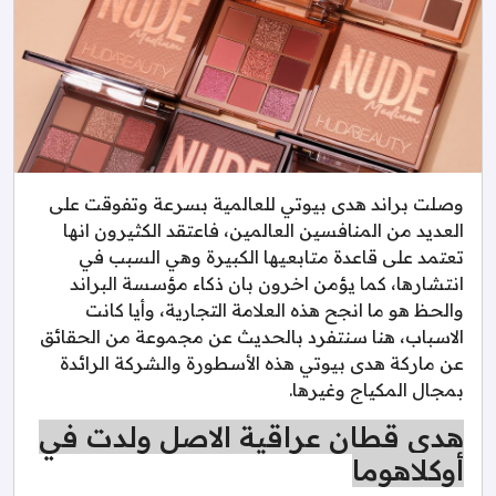
وصلت براند هدى بيوتي للعالمية بسرعة وتفوقت على
العديد من المنافسين العالمين، فاعتقد الكثيرون انها
تعتمد على قاعدة متابعيها الكبيرة وهي السبب في
انتشارها، كما يؤمن اخرون بان ذكاء مؤسسة البراند
والحظ هو ما انجح هذه العلامة التجارية، وأيا كانت
الاسباب، هنا سنتفرد بالحديث عن مجموعة من الحقائق
عن ماركة هدى بيوتي هذه الأسطورة والشركة الرائدة
بمجال المكياج وغيرها.
هدى قطان عراقية الاصل ولدت في
أوكلاهوما