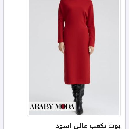
بوت بكعب عالي اسود