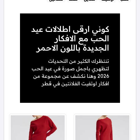
كوني ارقى اطلالات عيد
الحب مع الافكار
الجديدة باللون الاحمر
تنتظرك الكثير من التحديات
لتظهري باجمل صورة في عيد الحب
2026 وهنا نكشف عن مجموعة من
افكار اوتفيت الفلانتين في قطر