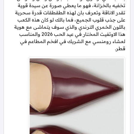
تخفيه بالخزانة، فهو ما يعطي صورة عن سيدة قوية
تقدر الاناقة وتعرف بان لهذه الطقطقات قدرة سحرية
على جذب قلوب الجميع، فما بالك لو كان هذه الكعب
باللون الخمري الترندي والذي سوف يتماشى مع هوية
هذا الاوتفيت المختار في عيد الحب 2026 والمناسب
لعشاء رومنسي مع الشريك في افخم المطاعم في
قطر.