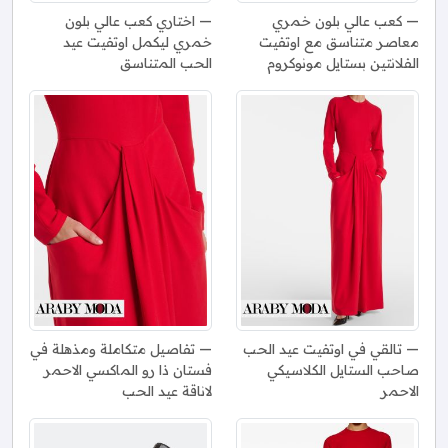
كعب عالي بلون خمري
اختاري كعب عالي بلون
معاصر متناسق مع اوتفيت
خمري ليكمل اوتفيت عيد
الفلانتين بستايل مونوكروم
الحب المتناسق
تالقي في اوتفيت عيد الحب
تفاصيل متكاملة ومذهلة في
صاحب الستايل الكلاسيكي
فستان ذا رو الماكسي الاحمر
الاحمر
لاناقة عيد الحب