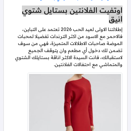
اوتفيت الفلانتين بستايل شتوي
انيق
إطلالتنا الاولى لعيد الحب 2026 تعتمد على التباين،
فالاحمر مع الاسود من اكثر الترندات تفضيلا لمحبات
الموضة صاحبات الاطلالات المتميزة، فهي من سوف
تضمن لك دخول أي مطعم وان يتوقف الجميع
لاستقبالك، فانت السيدة الاكثر اناقة بستايلك الشتوي
والمتماشي مع احتفالات الفلانتين.