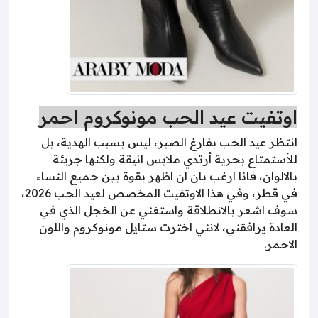
اوتفيت عيد الحب مونوكروم احمر
انتظر عيد الحب بفارغ الصبر، ليس بسبب الهدية، بل
للأستمتاع بحرية أرتدي ملابس انيقة ولكنها جريئة
بالالوان، فانا ارغب بان ان اظهر بقوة بين جميع النساء
في قطر، وفي هذا الاوتفيت المخصص لعيد الحب 2026،
سوف اشعر بالانطلاقة واستغني عن الخجل الذي في
العادة يرافقني، لانني اخترت ستايل مونوكروم واللون
الاحمر.