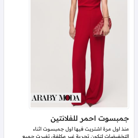
جمبسوت احمر للفلانتين
منذ اول مرة اشتريت فيها اول جمبسوت اثناء
التخفيضات لتكون تجربة غير مكلفة، تغيرت جميع