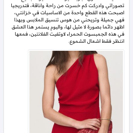
تصوراتي وادركت كم خسرت من راحة واناقة، فتدريجيا
اصبحت هذه القطع واحدة من الاساسيات في خزانتي،
فهي جميلة وتريحني من هوس تنسيق الملابس وبهذا
اظهر دائما بصورة لا مثيل لها، واليوم يستمر هذا العشق
في هذه الجمبسوت الحمراء لاوتفيت الفلانتين، فمعها
انتظر فقط اشعال الشموع.