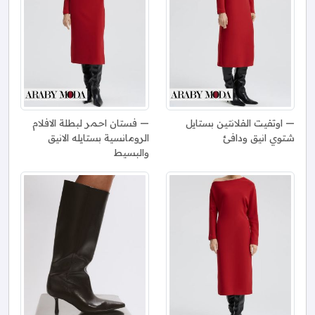
اوتفيت الفلانتين بستايل
فستان احمر لبطلة الافلام
شتوي انيق ودافئ
الرومانسية بستايله الانيق
والبسيط