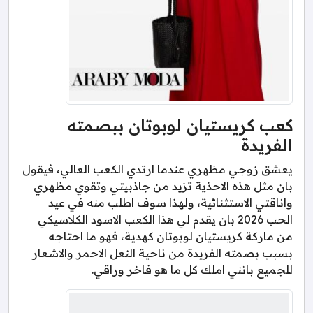
كعب كريستيان لوبوتان ببصمته
الفريدة
يعشق زوجي مظهري عندما ارتدي الكعب العالي، فيقول
بان مثل هذه الاحذية تزيد من جاذبيتي وتقوي مظهري
واناقتي الاستثنائية، ولهذا سوف اطلب منه في عيد
الحب 2026 بان يقدم لي هذا الكعب الاسود الكلاسيكي
من ماركة كريستيان لوبوتان كهدية، فهو ما احتاجه
بسبب بصمته الفريدة من ناحية النعل الاحمر والاشعار
للجميع بانني املك كل ما هو فاخر وراقي.