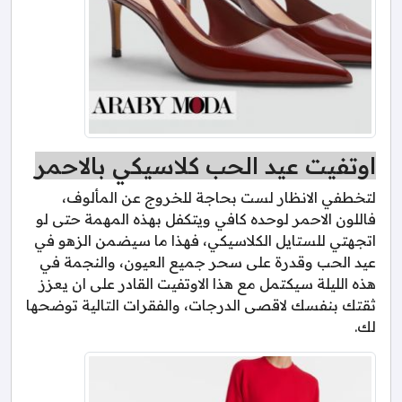
اوتفيت عيد الحب كلاسيكي بالاحمر
لتخطفي الانظار لست بحاجة للخروج عن المألوف،
فاللون الاحمر لوحده كافي ويتكفل بهذه المهمة حتى لو
اتجهتي للستايل الكلاسيكي، فهذا ما سيضمن الزهو في
عيد الحب وقدرة على سحر جميع العيون، والنجمة في
هذه الليلة سيكتمل مع هذا الاوتفيت القادر على ان يعزز
ثقتك بنفسك لاقصى الدرجات، والفقرات التالية توضحها
لك.