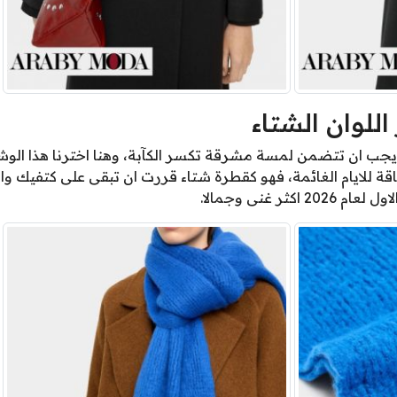
للوان الشتاء
 يجب ان تتضمن لمسة مشرقة تكسر الكآبة، وهنا اخترنا هذا الوشاح
قة للايام الغائمة، فهو كقطرة شتاء قررت ان تبقى على كتفيك و
ثر غنى وجمالا.