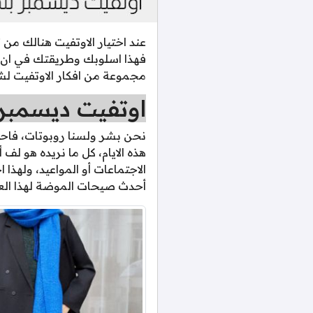
عند اختيار الاوتفيت هنالك من 
فهذا اسلوبك وطريقتك في ان تك
مجموعة من افكار الاوتفيت ل
اوتفيت ديسمبر 1: مظهر دافئ ومريح للشت
نحن بشر ولسنا روبوتات، فاح
هذه الايام، كل ما نريده هو لف 
الاجتماعات أو المواعيد، ولهذا
أحدث صيحات الموضة لهذا العا