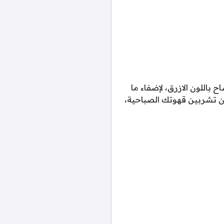
 باللون الازرق، لإضفاء ما
ان تشربين قهوتك الصباحية،