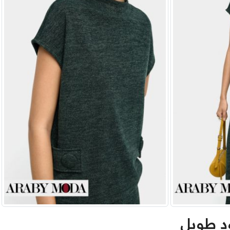
د طويل