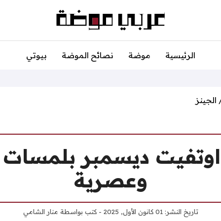
الرئيسية
موضة
نصائح الموضة
بيوتي
 الجينز
اوتفيت ديسمبر بلمسات 
وعصرية
تاريخ النشر:
01 كانون الأول, 2025
- كتب بواسطة
منار الشامي