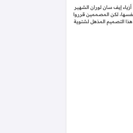
زياء إيف سان لوران الشهير
ها بنفسها، لكن المصممين قرروا
 هذا التصميم المذهل لشتوية