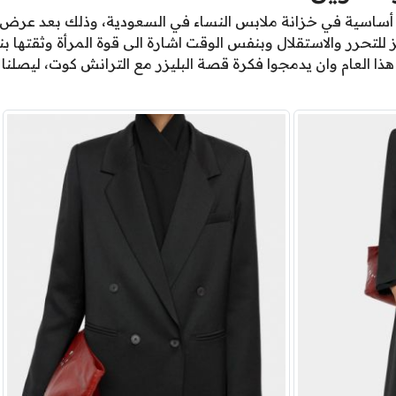
 أساسية في خزانة ملابس النساء في السعودية، وذلك بعد عرض أ
ة عن رمز للتحرر والاستقلال وبنفس الوقت اشارة الى قوة المرأة وثقت
ذا العام وان يدمجوا فكرة قصة البليزر مع الترانش كوت، ليصلنا