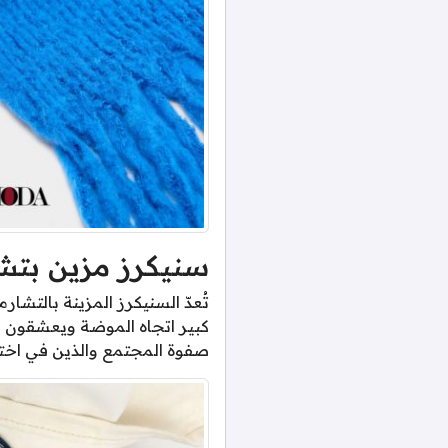
سنيكرز مزين بتش
كبير اتجاه الموضة ويعشقون ك
صفوة المجتمع والذين في اختل