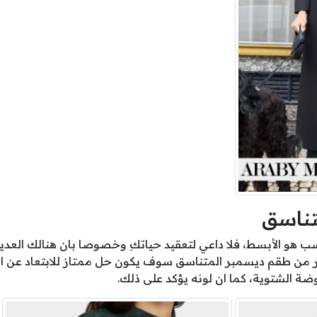
تناسق
أنسب هو الأبسط، فلا داعي لتعقيد حياتكِ وخصوصا بان هنالك العدي
ار من طقم ديسمبر المتناسق سوف يكون حل ممتاز للابتعاد عن 
وضة الشتوية، كما ان لونه يؤكد على ذلك.