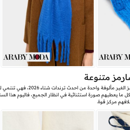
ارمز متنوعة
تُعدّ السنيكرز المزينة بالتشارمز الغير
ل ما يعطيهم صورة استثنائية في انظار الجميع، فاليوم هذا ال
افهم مركز قوة.