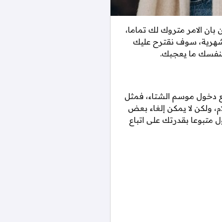
 بان الامر متروك لك تماما،
الشهرية، سوف نقترح عليك
بنفسك ما يعجبك.
ع دخول موسم الشتاء، فمثل
ام، ولكن لا يمكن إلغاء بعض
ل متبوعا بقدرتك على اتباع