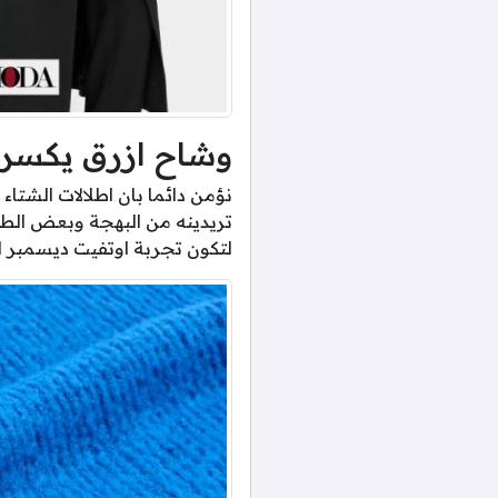
وشاح ازرق يكسر ا
نؤمن دائما بان اطلالات الشتاء
تريدينه من البهجة وبعض الطا
لتكون تجربة اوتفيت ديسمبر الاول لعام 2026 اك