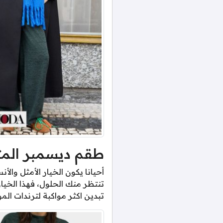
طقم ديسمبر الم
أحيانا يكون الخيار الأمثل وال
تنتظر منك الحلول، فهذا الخي
تبدين اكثر مواكبة لترندات الم