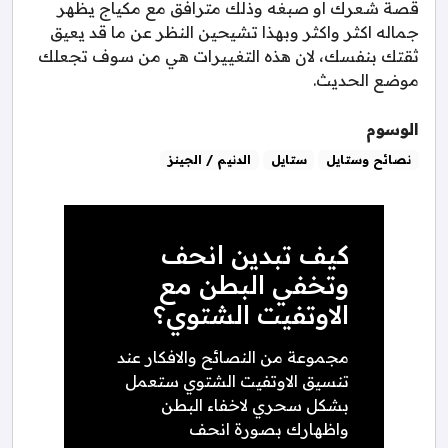
قصة شعرك او صبغه وذلك مترافق مع مكياج يظهر
جماله اكثر واكثر وبهذا تشيحين النظر عن ما قد يعيق
ثقتك بنفسك، لان هذه التغييرات هي من سوف تجعلك
موضع الحديث.
الوسوم
نصائح وستايل
ستايل
الدنيم / الجينز
كيف تبدين انحف
وتخفي البطن مع
الاوتفيت الشتوي؟
مجموعة من النصائح والافكار عند
تنسيق الاوتفيت الشتوي ستعمل
بشكل سحري لاخفاء البطن
واظهارك بصورة انحف