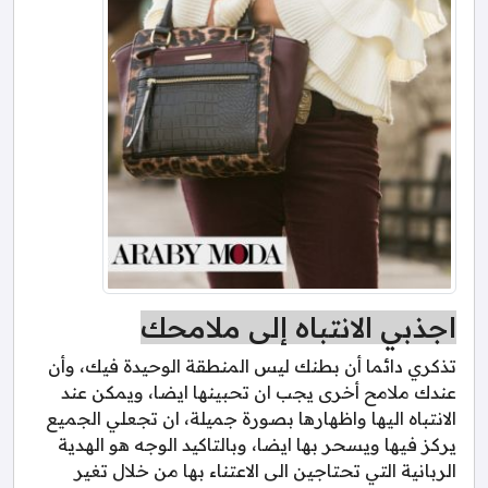
اجذبي الانتباه إلى ملامحك
تذكري دائما أن بطنك ليس المنطقة الوحيدة فيك، وأن
عندك ملامح أخرى يجب ان تحبينها ايضا، ويمكن عند
الانتباه اليها واظهارها بصورة جميلة، ان تجعلي الجميع
يركز فيها ويسحر بها ايضا، وبالتاكيد الوجه هو الهدية
الربانية التي تحتاجين الى الاعتناء بها من خلال تغير