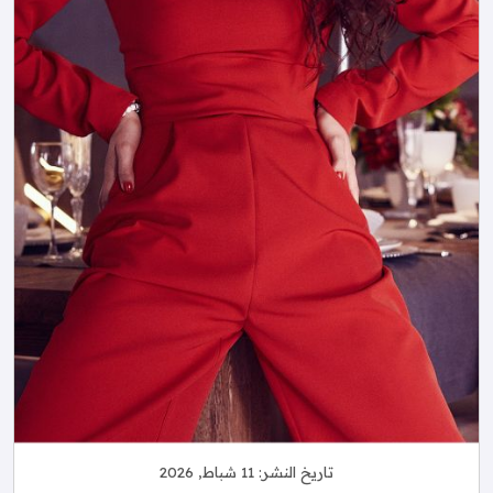
تاريخ النشر:
11 شباط, 2026