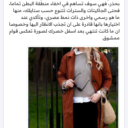
بحذر، فهي سوف تساهم في اخفاء منطقة البطن تماما،
فحتى الجاكيتات والسترات تتنوع حسب ستايلك، منها
ما هو رسمي واخرى ذات نمط عصري، وتأكدي عند
اختيارها بانها قادرة على ان تجذب الانظار اليها وخصوصا
ان ما كانت تنتهي بعد اسفل خصرك لصورة تعكس قوام
ممشوق.