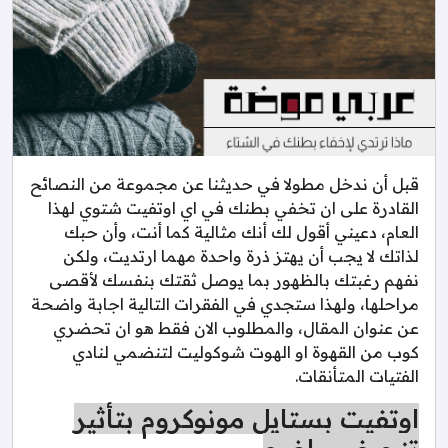
قبل أن ندخل مطولا في حديثنا عن مجموعة من النصائح
القادرة على ان تخفي بطنك في اي اوتفيت شتوي لهذا
العام، دعيني أقول لك أنك مثالية كما أنت، وأن حبك
لذاتك لا يجب أن يهتز ذرة واحدة مهما ارتديت، ولكن
نفهم رغبتك بالظهور بما يوصل ثقتك بنفسك لأقصى
مراحلها، ولهذا ستجدي في الفقرات التالية اجابة واضحة
عن عنوان المقال، والمطلوب الان فقط هو ان تحضري
كوب من القهوة او الهوت شوكوليت لتنضمي لنادي
الفتيات المتأنقات.
اوتفيت بستايل مونوكروم بتأثير