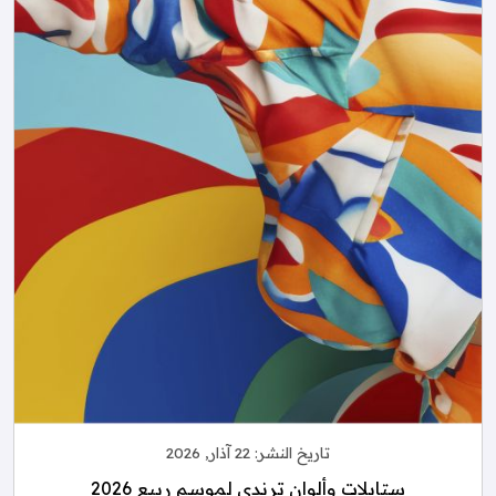
تاريخ النشر:
22 آذار, 2026
ستايلات وألوان ترندي لموسم ربيع 2026