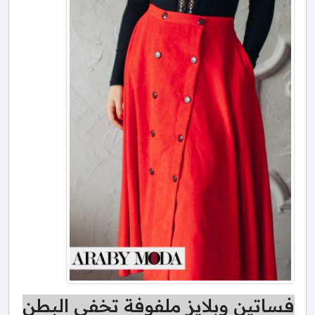
فساتين وبلايز ملفوفة تخفي البطن