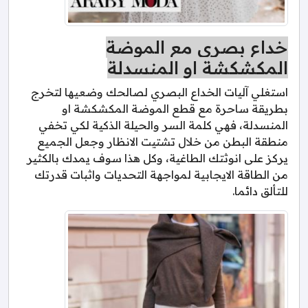
خداع بصري مع الموضة
المكشكشة او المنسدلة
استغلي آليات الخداع البصري لصالحك وضعيها لتخرج
بطريقة ساحرة مع قطع الموضة المكشكشة او
المنسدلة، فهي كلمة السر والحيلة الذكية لكي تخفي
منطقة البطن من خلال تشتيت الانظار وجعل الجميع
يركز على انوثتك الطاغية، وكل هذا سوف يمدك بالكثير
من الطاقة الايجابية لمواجهة التحديات واثبات قدرتك
للتألق دائما.