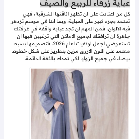
عباية زرقاء للربيع والصيف
كل من اعتادت على ان تظهر اناقتها الشرقية، فهي
تعتمد بجزء كبير على العباية، وبما اننا في موسم تزدهر
فيه الالوان، فمن المهم ان تجد عباية واقفة في غرفتك
جاهزة ان ترافقك لجميع الاماكن التي ترغبين فيها ان
تستعرضي اجمل اوتفيت لعام 2026، فتصميمها بسيط
معتمد على اللون الازرق مزين بتطريز على شكل خطوط
بيضاء في جميع الزوايا لكي تمدك بالثقة الدائمة.