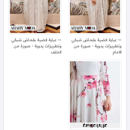
عباية فضية بقماش شبكي
عباية فضية بقماش شبكي
وتطريزات يدوية - صورة من
وتطريزات يدوية - صورة من
الامام
الخلف