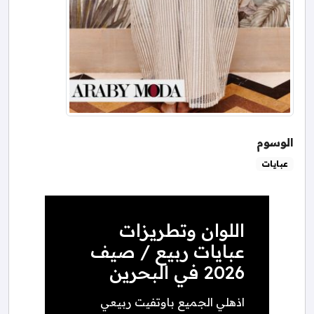
الوسوم
عبايات
اللوان وتطريزات
عبايات ربيع / صيف
2026 في البحرين
اذهلي الجميع باوتفيت ربيعي