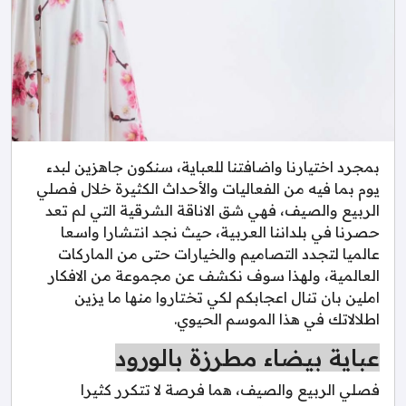
بمجرد اختيارنا واضافتنا للعباية، سنكون جاهزين لبدء
يوم بما فيه من الفعاليات والأحداث الكثيرة خلال فصلي
الربيع والصيف، فهي شق الاناقة الشرقية التي لم تعد
حصرنا في بلداننا العربية، حيث نجد انتشارا واسعا
عالميا لتجدد التصاميم والخيارات حتى من الماركات
العالمية، ولهذا سوف نكشف عن مجموعة من الافكار
املين بان تنال اعجابكم لكي تختاروا منها ما يزين
اطلالاتك في هذا الموسم الحيوي.
عباية بيضاء مطرزة بالورود
فصلي الربيع والصيف، هما فرصة لا تتكرر كثيرا