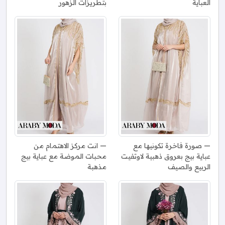
العباية
بتطريزات الزهور
صورة فاخرة تكونيها مع
انت مركز الاهتمام من
عباية بيج بعروق ذهبية لاوتفيت
محبات الموضة مع عباية بيج
الربيع والصيف
مذهبة