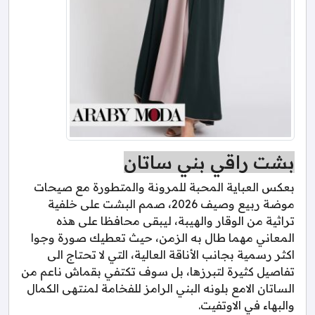
بشت راقي بني ساتان
بعكس العباية المحبة للمرونة والمتطورة مع صيحات
موضة ربيع وصيف 2026، صمم البشت على خلفية
تراثية من الوقار والهيبة، ليبقى محافظا على هذه
المعاني مهما طال به الزمن، حيث تعطيك صورة وجوا
اكثر رسمية بجانب الأناقة العالية، التي لا تحتاج الى
تفاصيل كثيرة لتبرزها، بل سوف تكتفي بقماش ناعم من
الساتان الامع بلونه البني الرامز للفخامة لمنتهى الكمال
والبهاء في الاوتفيت.