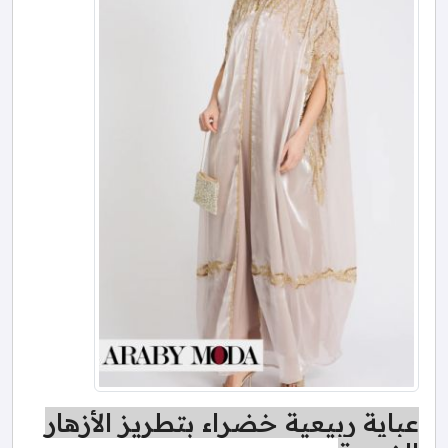
عباية ربيعية خضراء بتطريز الأزهار