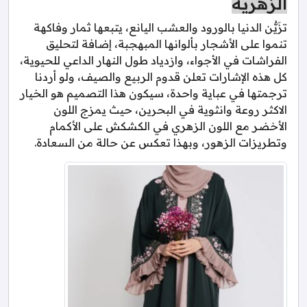
الزهرية
تزَيُّن الدنيا بالورود والعشب اليانع، يتبعها ثمار وفاكهة
تنموا على الأشجار بألوانها المبهجبة، إضافة لتحليق
الفراشات في الأجواء، وازدياد طول النهار الداعي للحيوية،
كل هذه الإشارات تعلن قدوم الربيع والصيف، ولو أردنا
ترجمتها في عباية واحدة، سيكون هذا التصميم هو الخيار
الاكثر روعة وانثوية في البحرين، حيث يمزج اللون
الأخضر مع اللون الزهري في الكشكش على الأكمام
وتطريزات الزهور، وبهذا تعكس عن حالة من السعادة.