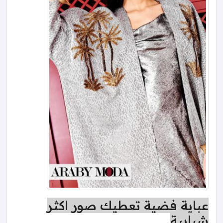
عباية فضية تعطيك صور اكثر
شبابية