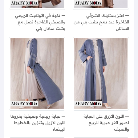
اعتز بستايلك الشرقي
نكهة في الاوتفيت الربيعي
الفاخرة عند دمج بشت بني من
والصيفي الفاخرة تصل مع
الساتان
بشت ساتان بني
اللون الازرق على العباية
عباية ربيعية وصيفية يغزوها
لصور اكثر حيوية للربيع
اللون الازرق وتتزين بالخطوط
والصيف
البيضاء