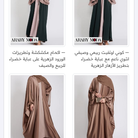
كوني اوتفيت ربيعي وصيفي
اكمام مكشكشة وتطريزات
انثوي ناعم مع عباية خضراء
الورود الزهرية على عباية خضراء
بتطريز الأزهار الزهرية
للربيع والصيف