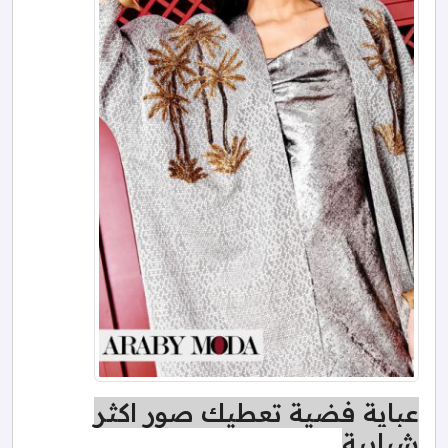
عباية فضية تعطيك صور اكثر
شبابية