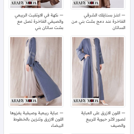
اعتز بستايلك الشرقي
نكهة في الاوتفيت الربيعي
الفاخرة عند دمج بشت بني من
والصيفي الفاخرة تصل مع
الساتان
بشت ساتان بني
اللون الازرق على العباية
عباية ربيعية وصيفية يغزوها
لصور اكثر حيوية للربيع
اللون الازرق وتتزين بالخطوط
والصيف
البيضاء