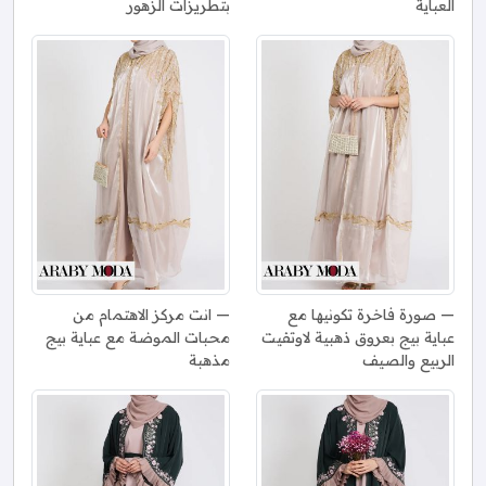
العباية
بتطريزات الزهور
صورة فاخرة تكونيها مع
انت مركز الاهتمام من
عباية بيج بعروق ذهبية لاوتفيت
محبات الموضة مع عباية بيج
الربيع والصيف
مذهبة