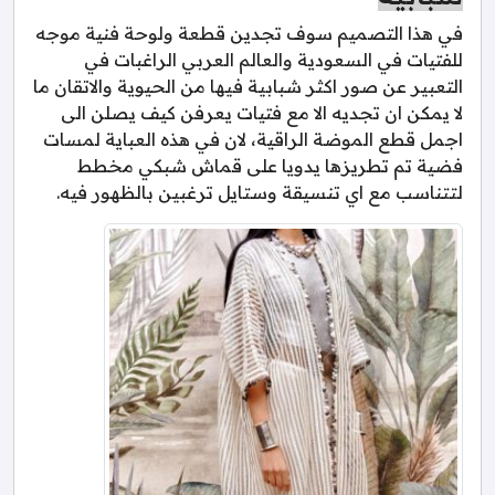
في هذا التصميم سوف تجدين قطعة ولوحة فنية موجه
للفتيات في السعودية والعالم العربي الراغبات في
التعبير عن صور اكثر شبابية فيها من الحيوية والاتقان ما
لا يمكن ان تجديه الا مع فتيات يعرفن كيف يصلن الى
اجمل قطع الموضة الراقية، لان في هذه العباية لمسات
فضية تم تطريزها يدويا على قماش شبكي مخطط
لتتناسب مع اي تنسيقة وستايل ترغبين بالظهور فيه.