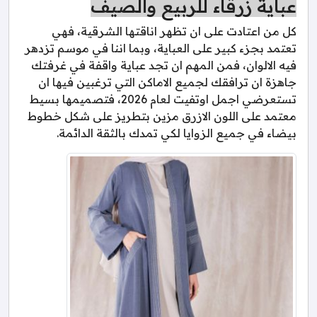
عباية زرقاء للربيع والصيف
كل من اعتادت على ان تظهر اناقتها الشرقية، فهي
تعتمد بجزء كبير على العباية، وبما اننا في موسم تزدهر
فيه الالوان، فمن المهم ان تجد عباية واقفة في غرفتك
جاهزة ان ترافقك لجميع الاماكن التي ترغبين فيها ان
تستعرضي اجمل اوتفيت لعام 2026، فتصميمها بسيط
معتمد على اللون الازرق مزين بتطريز على شكل خطوط
بيضاء في جميع الزوايا لكي تمدك بالثقة الدائمة.