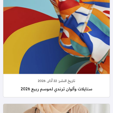
تاريخ النشر:
22 آذار, 2026
ستايلات وألوان ترندي لموسم ربيع 2026