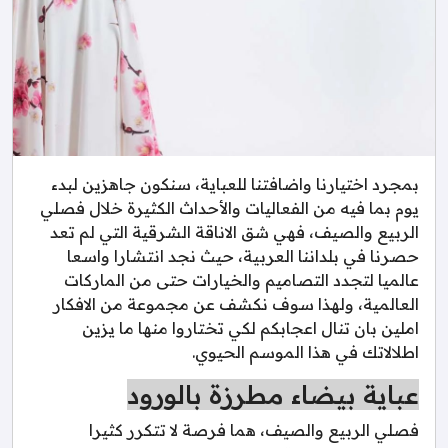
بمجرد اختيارنا واضافتنا للعباية، سنكون جاهزين لبدء
يوم بما فيه من الفعاليات والأحداث الكثيرة خلال فصلي
الربيع والصيف، فهي شق الاناقة الشرقية التي لم تعد
حصرنا في بلداننا العربية، حيث نجد انتشارا واسعا
عالميا لتجدد التصاميم والخيارات حتى من الماركات
العالمية، ولهذا سوف نكشف عن مجموعة من الافكار
املين بان تنال اعجابكم لكي تختاروا منها ما يزين
اطلالاتك في هذا الموسم الحيوي.
عباية بيضاء مطرزة بالورود
فصلي الربيع والصيف، هما فرصة لا تتكرر كثيرا