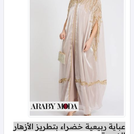
عباية ربيعية خضراء بتطريز الأزهار