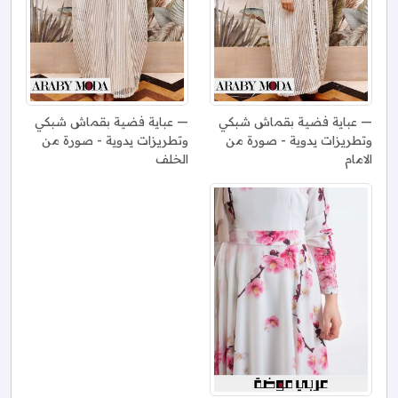
عباية فضية بقماش شبكي
عباية فضية بقماش شبكي
وتطريزات يدوية - صورة من
وتطريزات يدوية - صورة من
الامام
الخلف