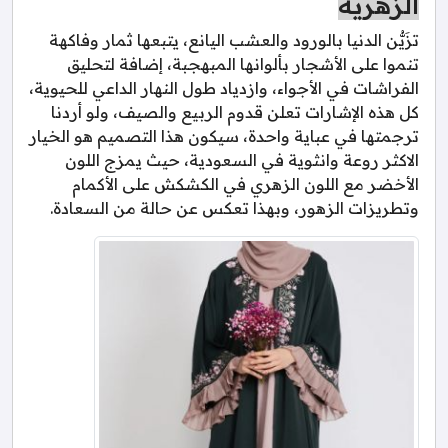
الزهرية
تزَيُّن الدنيا بالورود والعشب اليانع، يتبعها ثمار وفاكهة
تنموا على الأشجار بألوانها المبهجبة، إضافة لتحليق
الفراشات في الأجواء، وازدياد طول النهار الداعي للحيوية،
كل هذه الإشارات تعلن قدوم الربيع والصيف، ولو أردنا
ترجمتها في عباية واحدة، سيكون هذا التصميم هو الخيار
الاكثر روعة وانثوية في السعودية، حيث يمزج اللون
الأخضر مع اللون الزهري في الكشكش على الأكمام
وتطريزات الزهور، وبهذا تعكس عن حالة من السعادة.