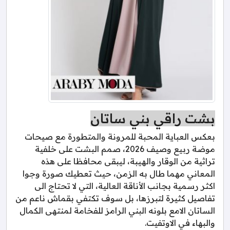
بشت راقي بني ساتان
بعكس العباية المحبة للمرونة والمتطورة مع صيحات
موضة ربيع وصيف 2026، صمم البشت على خلفية
تراثية من الوقار والهيبة، ليبقى محافظا على هذه
المعاني مهما طال به الزمن، حيث تعطيك صورة وجوا
اكثر رسمية بجانب الأناقة العالية، التي لا تحتاج الى
تفاصيل كثيرة لتبرزها، بل سوف تكتفي بقماش ناعم من
الساتان الامع بلونه البني الرامز للفخامة لمنتهى الكمال
والبهاء في الاوتفيت.