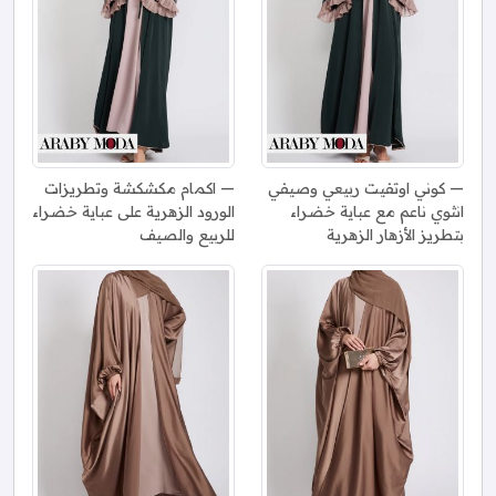
كوني اوتفيت ربيعي وصيفي
اكمام مكشكشة وتطريزات
انثوي ناعم مع عباية خضراء
الورود الزهرية على عباية خضراء
بتطريز الأزهار الزهرية
للربيع والصيف