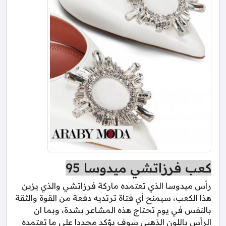
كعب فرزاتشي ميدوسا 95
رأس ميدوسا الذي تعتمده ماركة فرزاتشي والذي يزين
هذا الكعب، سيمنح أي فتاة ترتديه دفعة من القوة والثقة
بالنفس في يوم تحتاج هذه المشاعر بشدة، وبما ان
الرأس باللون الذهبي سوف يؤكد مجددا على ما تعتمده