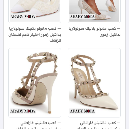
كعب مانولو بلانيك سولولاريا
كعب مانولو بلانيك سولولاريا
بدانتيل زهور
بدانتيل زهور اختيار ناعم لفستان
الزفاف
كعب فالنتينو غارافاني
كعب فالنتينو غارافاني
روكستد - صورة من الامام
روكستد - صورة من الخلف