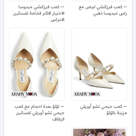
كعب فرزاتشي ابيض مع
كعب فرزاتشي ميدوسا
راس ميدوسا ذهبي
الاختيار الاكثر فخامة لفساتين
الاعراس
كعب جيمي تشو أوريلي
لؤلؤ بعدة احجام مع كعب
مزينة بالؤلؤ
جيمي تشو أوريلي لفساتين
الزفاف