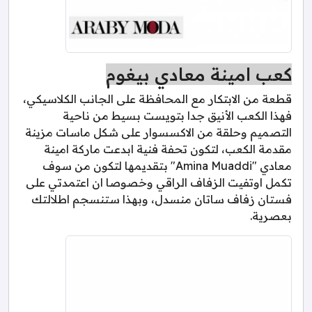
كعب امينة معادي بيغوم
قطعة من الابتكار مع المحافظة على الجانب الكلاسيكي،
فهذا الكعب الأنيق جدا بتويست بسيط من ناحية
التصميم وحلقة من الاكسسوار على شكل ماسات مزينة
مقدمة الكعب، لتكون تحفة فنية ابدعت ماركة امينة
معادي "Amina Muaddi" بتقديمها لتكون من سوف
تكمل اوتفيت الزفاف الراقي وخصوصا ان اعتمدتي على
فستان زفاف ساتان منسدل، وبهذا ستنسجم اطلالتك
بعصرية.