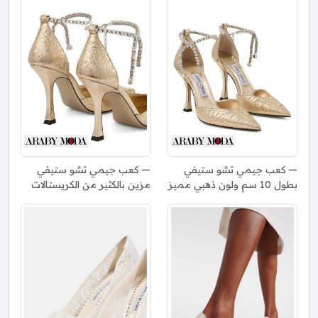
كعب جيمي تشو ستيفي
كعب جيمي تشو ستيفي
بطول 10 سم ولون ذهبي مميز
مزين بالكثير من الكريستالات