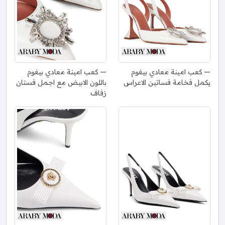
كعب امينة معادي بيغوم
كعب امينة معادي بيغوم
يكمل فخامة فساتين الاعراس
باللون الابيض مع اجمل فستان
زفاف