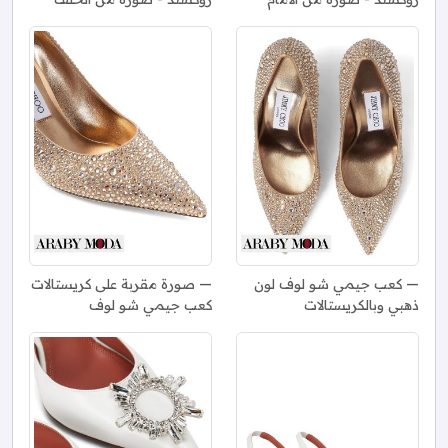
كعب جيمي شو لوف لون
صورة مقربة على كريستالات
ذهبي وبالكريستالات
كعب جيمي شو لوف