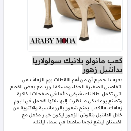
كعب مانولو بلانيك سولولاريا
بدانتيل زهور
يعرف الجميع أن من أهم اللقطات يوم الزفاف هي
التفاصيل الصغيرة للحذاء ومسكة الورد مع بعض القطع
التي تكمل اطلالتك، فتبقى دائما في صفحات الذاكرة
وتصنع يومك كل ما نظرت إليها، لانها الاجمل في البوم
زفافك، فالكعب يمنح شعور بالرومانسية والانثوية من
خلال الدانتيل بنقوش الزهور ليكون خيار مذهل مع
الفستان ليشع نجما ساطعا في سماء ليلتك.