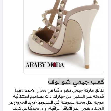
كعب جيمي شو لوف
تتألق ماركة جيمي تشو دائما في مجال الاحذية، فما
قدمته عبر السنين من خيارات ذات تصاميم استثنائية
موجه لكل محبة للموضة في السعودية تريد الخروج عن
المعتاد ضمن أطر الأناقة الراقية، واذا تحدثنا عن كعب