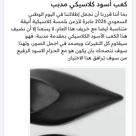
كعب أسود كلاسيكي مدبب
بما أننا قررنا أن نجعل إطلالتنا في اليوم الوطني
السعودي 2026 عابرة للزمن بلمسة كلاسيكية أنيقة
متناسبة ايضا مع خريف هذا العام، لا يسعنا إلا أن نضيف
هذا الكعب الأسود الكلاسيكي بمقدمة مدببة، فهو
سيقاوم كل التغيرات ويصمد في اجمل الصور، ولهذا
سوف ننصحك بان يكون هو مع الحزام الاسود الرفيع
من سوف ترافق هذا الاختيار.