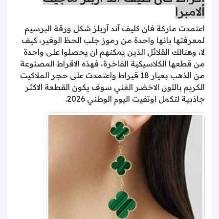
ألامبرا
اعتمدت ماركة فان كليف آند آربلز شكل ورقة البرسيم
لمعرفتها بانها واحدة من رموز جلب الحظ الوفير، كيف
لا، وهنالك القلائل الذين يمكنهم ان يحصلوا على واحدة
من قطعها الكلاسيكية الفاخرة، فهذه الاقراط المصنوعة
من الذهب بعيار 18 قيراط واعتمدت على حجر الملاكيت
الكريم باللون الاخضر الغني سوف يكون القطعة الاكثر
جاذبية لتكمل اوتفيت اليوم الوطني 2026.