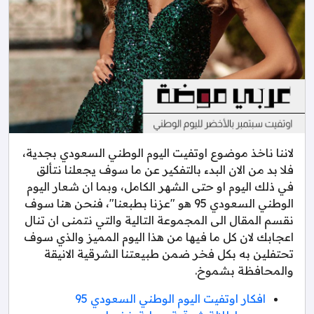
لاننا ناخذ موضوع اوتفيت اليوم الوطني السعودي بجدية،
فلا بد من الان البدء بالتفكير عن ما سوف يجعلنا نتألق
في ذلك اليوم او حتى الشهر الكامل، وبما ان شعار اليوم
الوطني السعودي 95 هو "عزنا بطبعنا"، فنحن هنا سوف
نقسم المقال الى المجموعة التالية والتي نتمنى ان تنال
اعجابك لان كل ما فيها من هذا اليوم المميز والذي سوف
تحتفلين به بكل فخر ضمن طبيعتنا الشرقية الانيقة
والمحافظة بشموخ.
افكار اوتفيت اليوم الوطني السعودي 95