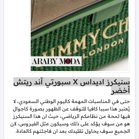
سنيكرز اديداس X سبورتي آند ريتش
أخضر
حتى في المناسبات المهمة كاليوم الوطني السعودي، لا
يُعتبر هذا سببا كافيا للتوقف عن الظهور بصورة كاجوال
فيها لمحة من نظامكم الرياضي، حيث ان هذا السنيكرز
هو من سوف يؤكد على ذلك وسيكون مثل الفيروس، لان
الجميع سوف يحاول تقليدك بعد ان فاجئتهم كالعادة.