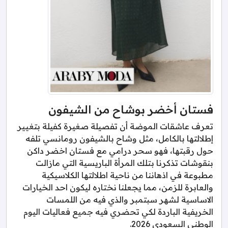
فستان أخضر بوشاح من الشيفون
تعرف عاشقات الموضة أن تفصيلة صغيرة كفيلة بتغيير
إطلالتها بالكامل، مثل وشاح بالشيفون رومانسي تلفه
حول رقبتها، فهو سحر درامي مع فستان اخضر داكن
بنقوشات تذكرنا بتلك المرأة الباريسية التي مازالت
مطبوعة في اذهاننا من ناحية اطلالتها الكلاسيكية
والعابرة للزمن، مما يجعلنا نختاره ليكون احد الخيارات
الاساسية لشهر سبتمبر والذي فيه من اللمسات
الخريفية الباردة لكي تحضري فيه جميع فعاليات اليوم
الوطني السعودي 2026.