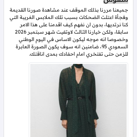
جميعنا مررنا بذلك الموقف عند مشاهدة صورنا القديمة
وفجأة اعتلت الضحكات بسبب تلك الملابس الغريبة التي
كنا نرتديها، بدون ان نفهم كيف اقدمنا على هذا الامر
سابقا، ولكن خيارنا الثالث لاوتفيت شهر سبتمبر 2026
وخصوصا انه موجه ليكون الاساس في اليوم الوطني
السعودي 95، ضامنين انه سوف يكون الصورة العابرة
للزمن حتى تفتخري امام احفادك بمدى اناقتك.