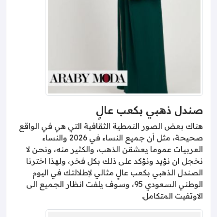
صندل ذهبي بكعب عالٍ
هناك بعض الصور النمطية الثقافية التي هي في الواقع
صحيحة، مثل أن جميع النساء في 2026 والنساء
العربيات عموما يعشقن الذهب، والكثير منه، ونحن لا
نخجل ان نؤيد ونؤكد على ذلك بكل فخر، ولهذا اخترنا
الصندل الذهبي بكعب عالٍ مثالي لإطلالتك في اليوم
الوطني السعودي 95، وسوف يلفت انظار الجميع الى
الاوتفيت المتكامل.