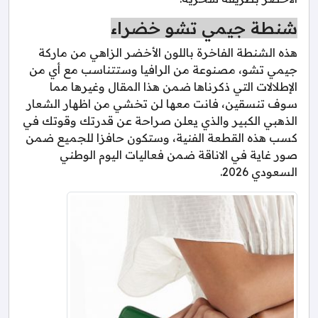
شنطة جيمي تشو خضراء
هذه الشنطة الفاخرة باللون الأخضر الزاهي من ماركة
جيمي تشو، مصنوعة من الرافيا وستتناسب مع أي من
الإطلالات التي ذكرناها ضمن هذا المقال وغيرها مما
سوف تنسقين، فانت معها لن تخشي من اظهار الشعار
الذهبي الكبير والذي يعلن صراحة عن قدرتك وقوتك في
كسب هذه القطعة الفنية، وستكون حافزا للجميع ضمن
صور غاية في الاناقة ضمن فعاليات اليوم الوطني
السعودي 2026.