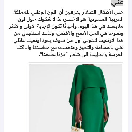
غني
حتى الأطفال الصغار يعرفون أن اللون الوطني للمملكة
العربية السعودية هو الأخضر، لذا لا شكوك حول لون
ملابسك في هذا اليوم، وأحيانًا تكون الإجابة الأولى والأكثر
وضوحا هي الحل الأصح والأفضل، ولذلك استفيدي من
هذا الاوتفيت لتكوني اول من سوف يقود اوتفيت عائلي
غني بالفخامة والتميز ومتمسك مع حشمتنا واناقتنا
العربية والمؤيدة الى شعار "عزنا بطبعنا".