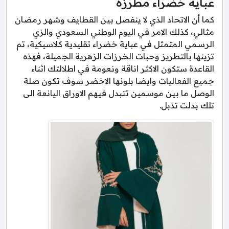
عباية خضراء مطرزة
كما أن الاتحاد الذي لا ينفصل بين القطايف وشهر رمضان
مثالي، كذلك الامر في اليوم الوطني السعودي والزي
الرسمي المتمثل في عباية خضراء تقليدية كلاسيكية، تم
تزينها بالتطريز وحبات الخرزات الزهرية الجميلة، فهذه
القاعدة ستكون الاكثر اناقة ونعومة في اطلالتك اثناء
جميع الفعاليات وايضا بلونها الاخضر سوف تكون صلة
الوصل ما بين موسمين تتبدل فيهم الاوراق اليانعة الى
تلك بدلت تذبل.