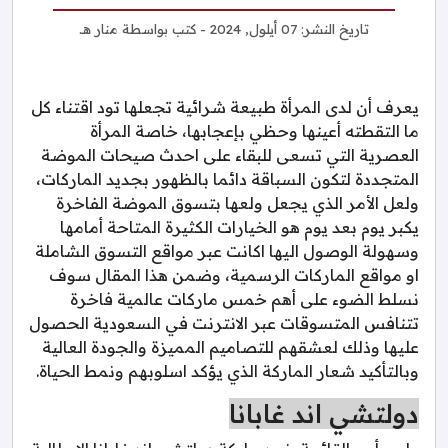
تاريخ النشر:
07 أيلول, 2024
- كتب بواسطة
منار هـ.
يعرف أن لدى المرأة طبيعة شرائية تجعلها تود اقتناء كل
ما التقطته أعينها وحظي بإعجابها، خاصة المرأة
العصرية التي تسعى للبقاء على احدث صيحات الموضة
المتجددة لتكون السباقة دائما بالظهور بجديد الماركات،
ولعل الأمر الذي يجعل ولعها بتسوق الموضة الفاخرة
يكبر يوم بعد يوم هو الخيارات الكثيرة المتاحة أمامها
وسهولة الوصول اليها اكانت عبر مواقع التسوق الشاملة
او مواقع الماركات الرسمية، وضمن هذا المقال سوف
نسلط الضوء على أهم خمس ماركات عالمية فاخرة
تتنافس المتسوقات عبر الانترنت في السعودية الحصول
عليها وذلك لعشقهم للتصاميم المميزة والجودة العالية
وبالتأكيد شعار الماركة الذي يؤكد اسلوبهم ونمط الحياة.
دولتشي اند غابانا