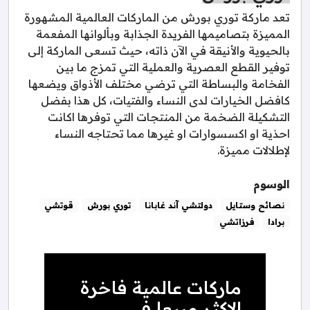
تعد ماركة توري بورش من الماركات العالمية المشهورة
المميزة بتصاميمها الفريدة الجذابة وبألوانها المفعمة
بالحيوية والأنيقة في الآن ذاته، حيث تسعى الماركة إلى
توفير القطع العصرية والعملية التي تمزج ما بين
الفخامة والبساطة التي ترضي مختلف الأذواق ويضعها
كافضل الخيارات لدى النساء والفتيات، كل هذا بفضل
التشكيلة الضخمة من المنتجات التي توفرها اكانت
احذية او اكسسوارات او غيرها مما تحتاجه النساء
لإطلالات مميزة.
الوسوم
نصائح وستايل
دولتشي آند غابانا
توري بورش
قوتشي
برادا
فرزاتشي
ماركات عالمية فاخرة
الاكثر مبيعا في