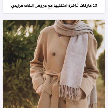
10 ماركات فاخرة امتلكيها مع عروض البلاك فرايدي