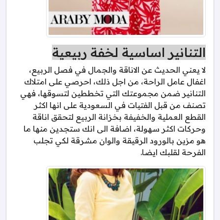
التنانير اساسية لخفة ربيعية
لا يعني الحديث عن الاناقة والجمال في فصل الربيع،
اغفال عامل الراحة، من اجل ذلك، احرصي على امتلاك
التنانير ضمن مجموعتك التي تخططين لتسوقها، فهي
تصنف من قبل الفتيات في السعودية على انها اكثر
القطع العملية والخفيفة بخزانة الربيع لتحقق اناقة
وحركات اكثر سهولة، اضافة الى انك ستجدين منها ما
هو مزين بالورود الرقيقة والوان مشرقة لكي تجلب
الفرحة لقلبك ايضا.