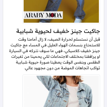
جاكيت جينز خفيف لحيوية شبابية
قبل أن نستسلم لحرارة الصيف، لا زال أمامنا وقت
للاستمتاع بنسمات الهواء العليل في المساء مع جاكيت
جينز خفيف كلاسيكي، فهي ما سوف نتركه في السيارة
او يرافقنا بمختلف الاجتماعات لكي يحمينا من تغيرات
الطقس وبنفس الوقت يعطينا صورة حيوية شبابية
تواكب اتجاهات الموضة من دون مجهود عالي.