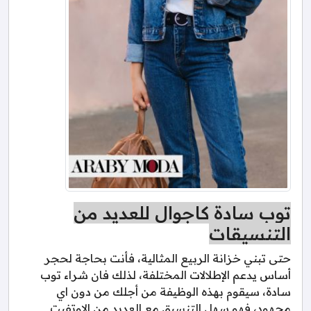
توب سادة كاجوال للعديد من
التنسيقات
حتى تبني خزانة الربيع المثالية، فأنت بحاجة لحجر
أساس يدعم الإطلالات المختلفة، لذلك فان شراء توب
سادة، سيقوم بهذه الوظيفة من أجلك من دون اي
مجهود، فهو سهل التنسيق مع العديد من الاوتفيت