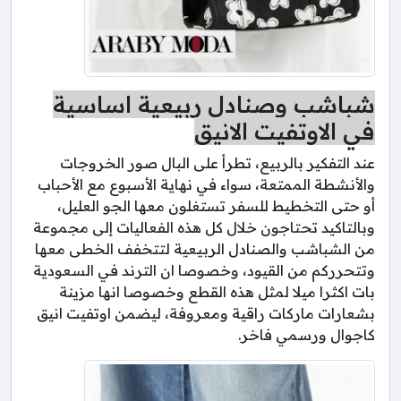
شباشب وصنادل ربيعية اساسية
في الاوتفيت الانيق
عند التفكير بالربيع، تطرأ على البال صور الخروجات
والأنشطة الممتعة، سواء في نهاية الأسبوع مع الأحباب
أو حتى التخطيط للسفر تستغلون معها الجو العليل،
وبالتاكيد تحتاجون خلال كل هذه الفعاليات إلى مجموعة
من الشباشب والصنادل الربيعية لتتخفف الخطى معها
وتتحرركم من القيود، وخصوصا ان الترند في السعودية
بات اكثرا ميلا لمثل هذه القطع وخصوصا انها مزينة
بشعارات ماركات راقية ومعروفة، ليضمن اوتفيت انيق
كاجوال ورسمي فاخر.