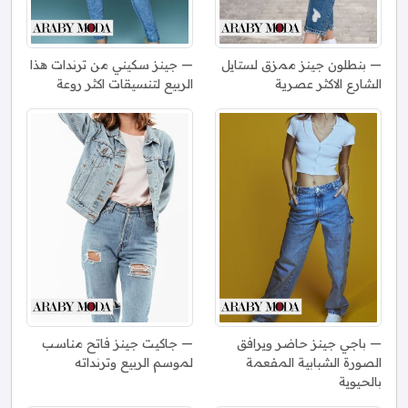
بنطلون جينز ممزق لستايل
جينز سكيني من ترندات هذا
الشارع الاكثر عصرية
الربيع لتنسيقات اكثر روعة
باجي جينز حاضر ويرافق
جاكيت جينز فاتح مناسب
الصورة الشبابية المفعمة
لموسم الربيع وترنداته
بالحيوية