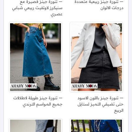
تنورة جينز ربيعية متعددة
تنورة جينز قصيرة مع
درجات الالوان
سنيكرز لاوتفيت ربيعي شبابي
عصري
تنورة جينز باللون الاسود
تنورة جينز طويلة لاطلالات
حتى تضيفي التميز لستايل
جميع المواسم الترندي
الربيع