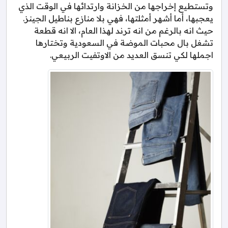
وتستطيع إخراجها من الخزانة وارتدائها في الوقت الذي
يعجبها، أما أشهر أمثلتها، فهي بلا منازع بناطيل الجينز.
حيث انه بالرغم من انه ترند لهذا العام، الا انه قطعة
تشغل بال محبات الموضة في السعودية وتختارها
اجملها لكي تنسق العديد من الاوتفيت الربيعي.