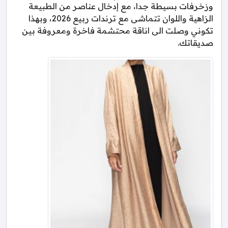
وزخرفات بسيطة جدا، مع إدخال عناصر من الطبيعة
الزاهية واللوان تتماشى مع ترندات ربيع 2026، وبهذا
تكوني وصلت الى اناقة محتشمة فاخرة ومعروفة بين
صديقاتك.