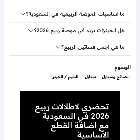
ما اساسيات الموضة الربيعية في السعودية؟
هل الجينزات ترند في موضة ربيع 2026؟
ما هي اجمل فساتين الربيع؟
الوسوم
نصائح وستايل
ستايل
الدنيم / الجينز
تحضري لاطلالات ربيع
2026 في السعودية
مع اضافة القطع
الأساسية