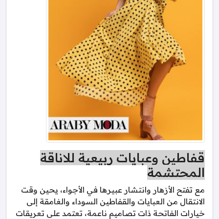
قفاطين وعبايات ربيعية للاناقة
المحتشمة
مع تفتح الأزهار وانتشار عبيرها في الأجواء، يحين وقت
الانتقال من العبايات والقفاطين السوداء والغامقة إلى
خيارات الفاتحة ذات تصاميم ناعمة، تعتمد على تعريقات