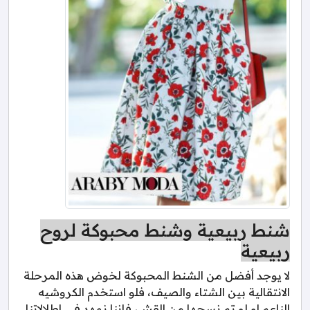
شنط ربيعية وشنط محبوكة لروح
ربيعية
لا يوجد أفضل من الشنط المحبوكة لخوض هذه المرحلة
الانتقالية بين الشتاء والصيف، فلو استخدم الكروشيه
الناعم او لو تم نسجها من القش، فاننا نمهد في اطلالاتنا