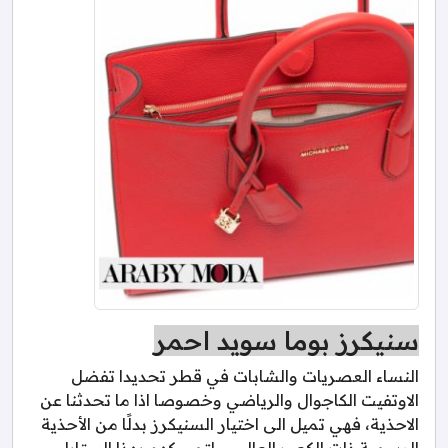
سنيكرز بوما سويد احمر
النساء العصريات والشابات في قطر تحديدا تفضل
الاوتفيت الكاجوال والرياضي وخصوصا اذا ما تحدثنا عن
الاحذية، فهي تميل الى اختيار السنيكرز بدلًا من الأحذية
الرسمية ذات الكعب العالي، ولتمسكهم بهذا الستايل،