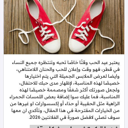
يعتبر عيد الحب وقتًا خاصًا تحبه وتنتظره جميع النساء
في قطر، فهو وقت وإعلان للحب والحنان اللامتناهي،
وايضا لعرض الملابس الجميلة التي يتم اختيارها
خصيصًا لهذه المناسبة، لإظهار مدى حبك للاحتفال،
ولجعل صورتك أكثر شغفًا ومصممة خصيصًا لهذه
االمناسبة، فما عليك سوا إضافة بعض اللمسات الحمراء
الزاهية مثل الحقيبة أو حذاء أو إكسسوارات او غيرها من
من الخيارات المقترحة في هذا المقال، وتأكدي ان معها
سوف تصلي لافضل صورة في الفلانتين 2026.