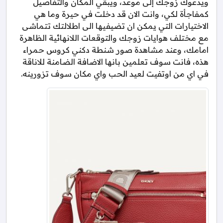
ويدعوك زوجك إلى موعد، ويبقي المكان والتفاصيل
كمفاجأة لكي، وانت الان قد دخلت في حيرة وما هي
الاختيارات التي يمكن ان تضيفيها الى اطلالتك تتماشى
مع مختلف هوايات زوجك والتوقعات اللانهائية الظاهرة
امامك، وعند مشاهدة صور شنطة دكني كروس حمراء
هذه، فانت سوف تعلمين بانها الاضافة الضامنة للاناقة
في اي من اوتفيت لعيد الحب واي مكان سوف تزورينه.