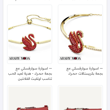
اسوارة سوارفسكي مع
اسوارة سوارفسكي مع
بجعة بكريستالات حمراء
بجعة حمراء - هدية لعيد الحب
تناسب اوتفيت الفلانتين