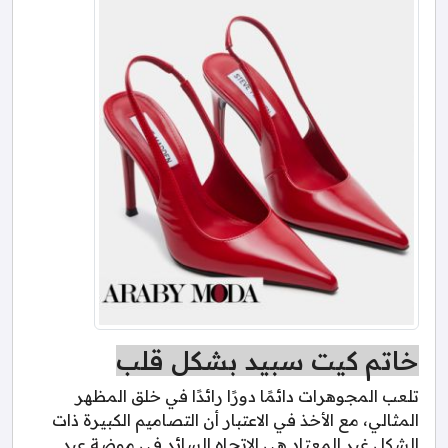
خاتم كيت سبيد بشكل قلب
تلعب المجوهرات دائمًا دورًا رائدًا في خلق المظهر
المثالي، مع الأخذ في الاعتبار أن التصاميم الكبيرة ذات
الشكل غير المعتاد هي الاتجاه السائد في موضة عيد