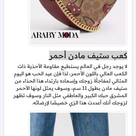
كعب ستيف مادن أحمر
لا يوجد رجل في العالم يستطيع مقاومة الأحذية ذات
الكعب العالي باللون الأحمر، لذا فإن عيد الحب هو اليوم
المثالي لمفاجأة زوجك وإسعاده بارتداء هذا الحذاء من
ستيف مادن بطول 11 سم، وسوف يمثل لونها الأحمر
المشرق حبك الكبير والعاطفي مثل النار وسوف تظهر
لزوجك أنك أعددت هذا الزي خصيصًا لإرضائه.