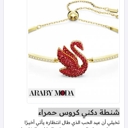
شنطة دكني كروس حمراء
تخيلي أن عيد الحب الذي طال انتظاره يأتي أخيرًا