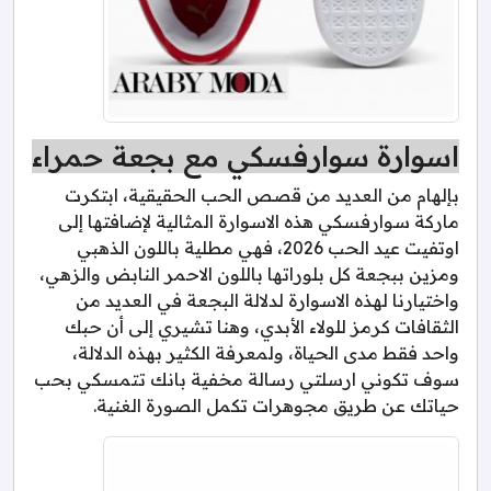
اسوارة سوارفسكي مع بجعة حمراء
بإلهام من العديد من قصص الحب الحقيقية، ابتكرت
ماركة سوارفسكي هذه الاسوارة المثالية لإضافتها إلى
اوتفيت عيد الحب 2026، فهي مطلية باللون الذهبي
ومزين ببجعة كل بلوراتها باللون الاحمر النابض والزهي،
واختيارنا لهذه الاسوارة لدلالة البجعة في العديد من
الثقافات كرمز للولاء الأبدي، وهنا تشيري إلى أن حبك
واحد فقط مدى الحياة، ولمعرفة الكثير بهذه الدلالة،
سوف تكوني ارسلتي رسالة مخفية بانك تتمسكي بحب
حياتك عن طريق مجوهرات تكمل الصورة الغنية.