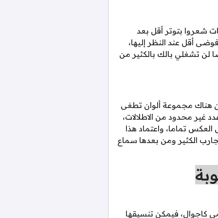
ت شعروا بتوتر أقل بعد
ضى أقل عند النظر إليها،
ضا لن تشغلي بالك بالكثير من
ن هناك مجموعة ألوان تطغى
 غير محدود من الاطلالات،
 العكس تماما، واعتماد هذا
جارب الكثير ومن بعدها سماع
وبة
مي كاجوال، فيمكن تنسيقها