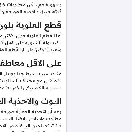
ثلاثة جينز، بالقصة المريحة وا
قطع العلوية بلون
أما القطع العلوية فهي الأكثر 
ونعيد التركيز على ان قطع المل
على الاقل معاطف 
هناك سبب بسيط جدا يجعل الم
التماشي مع مختلف الستايلات ع
بستايله الكلاسيكي الذي يعتمد 
البوت والاحذية ا
رغم أن الأحذية العملية مريحة
مطلوب واساسي ايضا، النسب ل