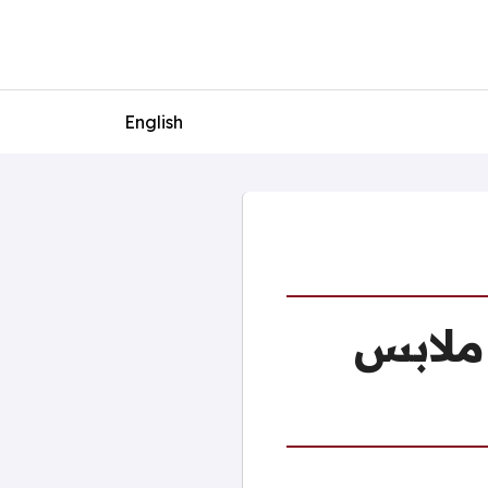
English
 ملابس