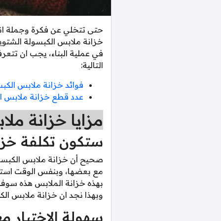
حتى تتخلي عن فكرة وجملة انك 
خزانة ملابس الكبسولة الشتوية
في عملية البناء، يجب ان تتع
التالية:
فوائد خزانة ملابس الكب
عدد قطع خزانة ملابس ال
مزايا خزانة ملا
ستكون تكلفة خزا
صحيح أن خزانة ملابس الكبسول
مع بعضها، وبنفس الوقت استثم
بهذه خزانة الملابس هذه سوف ت
وبهذا نجد ان خزانة ملابس الك
سهولة الاختيار م