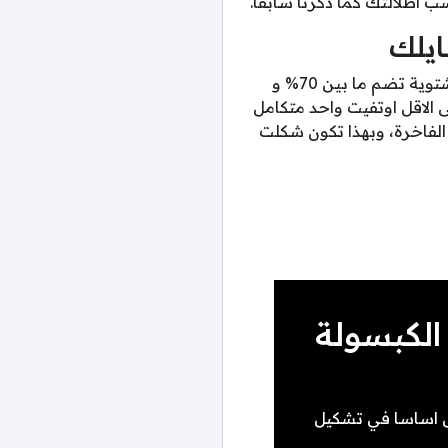
ايلك
اذا كانت حياتك عملية وتعتمد على الستايل الكاجوال، فلا بد ان تكون خزانة ملابس الكابسولة الشتوية تضم ما بين 70% و
ى الاقل اوتفيت واحد متكامل
الفاخرة، وبهذا تكون شكلت
الكبسولة
س اساسا في تشكيل