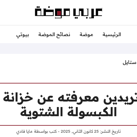
الرئيسية
موضة
نصائح الموضة
بيوتي
ستايل
ريدين معرفته عن خزانة
الكبسولة الشتوية
تاريخ النشر:
25 كانون الثاني, 2025
- كتب بواسطة
مايا فادي