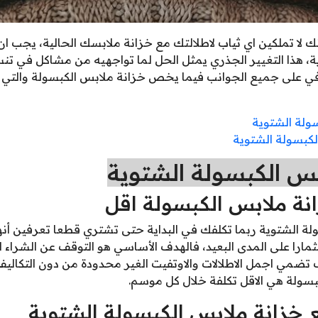
لا تملكين اي ثياب لاطلالتك مع خزانة ملابسك الحالية، يجب ان
، هذا التغيير الجذري يمثل الحل لما تواجهيه من مشاكل في تنسي
رفي على جميع الجوانب فيما يخص خزانة ملابس الكبسولة والتي 
سولة الشتوية
كبسولة الشتوية
بس الكبسولة الشتوية
نة ملابس الكبسولة اقل
ة الشتوية ربما تكلفك في البداية حتى تشتري قطعا تعرفين أن
ارا على المدى البعيد، فالهدف الأساسي هو التوقف عن الشراء 
ضمي اجمل الاطلالات والاوتفيت الغير محدودة من دون التكاليف 
بسولة هي الاقل تكلفة خلال كل موسم.
ع خزانة ملابس الكبسولة الشتوية