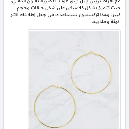
مع أقراط بريتي ليتل ثينق هوب العصرية باللون الذهبي،
حيث تتميز بشكل كلاسيكي على شكل حلقات وحجم
كبير، وهذا الإكسسوار سيساعدك في جعل إطلالتك أكثر
أنوثة وجاذبية.