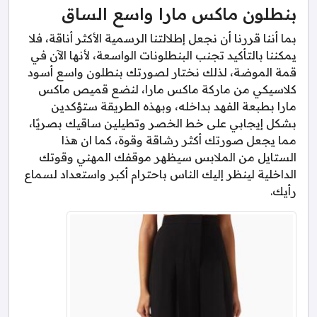
بنطلون ماكس مارا واسع الساق
بما أننا قررنا أن نجعل إطلالتنا الرسمية الأكثر أناقة، فلا
يمكننا بالتأكيد تجنب البنطلونات الواسعة، لأنها الآن في
قمة الموضة، لذلك نختار لصورتك بنطلون واسع أسود
كلاسيكي من ماركة ماكس مارا، لنضع قميص ماكس
مارا بطبعة الفهد بداخله، وبهذه الطريقة ستؤكدين
بشكل إيجابي على خط الخصر وتطيلين ساقيك بصريًا،
مما يجعل صورتك أكثر رشاقة وقوة، كما ان هذا
الستايل من الملابس سيظهر موقفك المهني وقوتك
الداخلية لينظر إليك الناس باحترام أكبر واستعداد لسماع
رأيك.