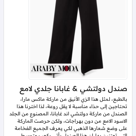
صندل دولتشي & غابانا جلدي لامع
بالطبع، لمثل هذا الزي الأنيق من ماركة ماكس مارا،
تحتاجين إلى حذاء مناسبة لا يقل روعة، لذا اخترنا هذا
الصندل من ماركة دولتشي اند غابانا، المصنوع من الجلد
الاسود الامع من دون بهراجات، ولكن حرصت الماركة
على وضع شعارها الذهبي لكي يعرف الجميع الفخامة
التي تعتنين بها. ان هذا الصندل يأتي بكعب متوسط