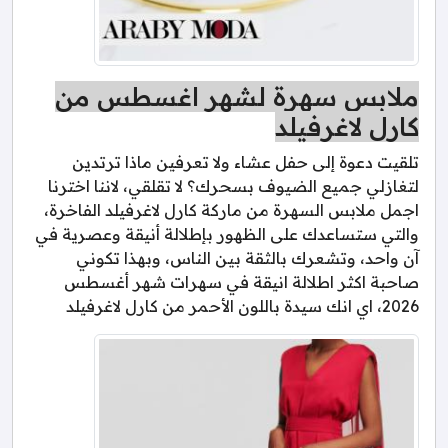
ملابس سهرة لشهر اغسطس من
كارل لاغرفيلد
تلقيت دعوة إلى حفل عشاء ولا تعرفين ماذا ترتدين
لتغازلي جميع الضيوف بسحرك؟ لا تقلقي، لاننا اخترنا
اجمل ملابس السهرة من ماركة كارل لاغرفيلد الفاخرة،
والتي ستساعدك على الظهور بإطلالة أنيقة وعصرية في
آن واحد، وتشعرك بالثقة بين الناس، وبهذا تكوني
صاحبة اكثر اطلالة انيقة في سهرات شهر أغسطس
2026، اي انك سيدة باللون الأحمر من كارل لاغرفيلد