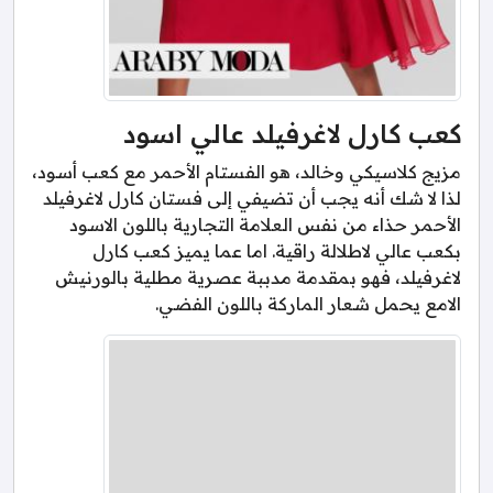
كعب كارل لاغرفيلد عالي اسود
مزيج كلاسيكي وخالد، هو الفستام الأحمر مع كعب أسود،
لذا لا شك أنه يجب أن تضيفي إلى فستان كارل لاغرفيلد
الأحمر حذاء من نفس العلامة التجارية باللون الاسود
بكعب عالي لاطلالة راقية. اما عما يميز كعب كارل
لاغرفيلد، فهو بمقدمة مدببة عصرية مطلية بالورنيش
الامع يحمل شعار الماركة باللون الفضي.