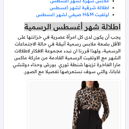
ملابس سهرة لشهر اغسطس
اطلالة شرقية لشهر اغسطس
اوتفيت H&M صيفي لشهر اغسطس
اطلالة شهر أغسطس الرسمية
يجب أن يكون لدى كل امرأة عصرية في خزانتها على
الأقل بضعة ملابس رسمية أنيقة في حالة الاجتماعات
الرسمية، ولهذا قررنا ان نبدء مجموعة الافكار لاطلالات
الشهر مع الاوتفيت الرسمية القادمة من ماركة ماكس
مارا الفاخرة تزينها شنطة توري بورش وحذاء دولتشي
غابانا، والتي سوف نستعرضها تفصيلا مع الصور.