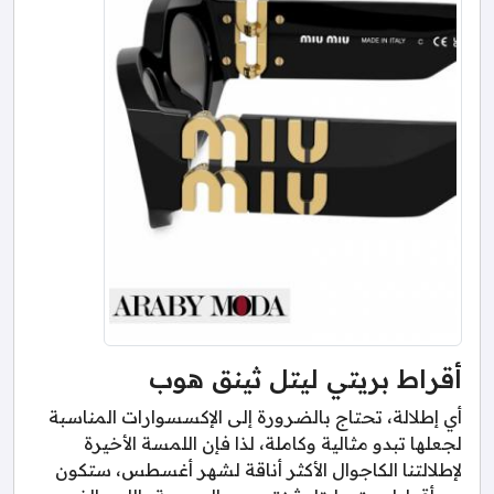
أقراط بريتي ليتل ثينق هوب
أي إطلالة، تحتاج بالضرورة إلى الإكسسوارات المناسبة
لجعلها تبدو مثالية وكاملة، لذا فإن اللمسة الأخيرة
لإطلالتنا الكاجوال الأكثر أناقة لشهر أغسطس، ستكون