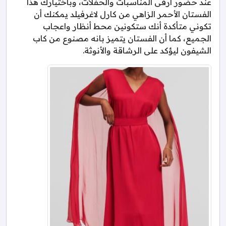
عند حضور أرقى المناسبات والحفلات، وباختيارك هذا
الفستان الأحمر الزاهي من كارل لاغرفيلد يمكنك أن
تكوني متأكدة أنك ستكونين محط أنظار واعجاب
الجميع، كما أن الفستان يتميز بانه مصنوع من كاب
الشيفون ليؤكد على الرشاقة والأنوثة.