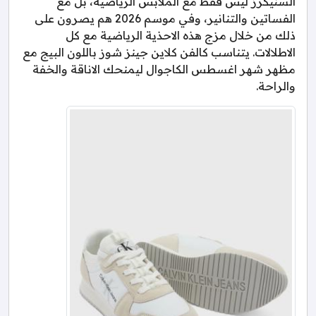
السنيكرز ليس فقط مع الملابس الرياضية، بل مع
الفساتين والتنانير، وفي موسم 2026 هم يصرون على
ذلك من خلال مزج هذه الاحذية الرياضية مع كل
الاطلالات. يتناسب كالفن كلاين جينز شوز باللون البيج مع
مظهر شهر اغسطس الكاجوال ليمنحك الاناقة والخفة
والراحة.