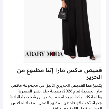
قميص ماكس مارا إتنا مطبوع من
الحرير
يتميز هذا القميص الحريري الأنيق من مجموعة ماكس
مارا الجديدة لعام 2026، بطبعة جلد النمر العصرية
وقصّة كلاسيكية مريحة، مما يشير الى شخصية قيادية
جدية، تحب الابتعاد عن المظهر الممل المعتاد لملابس
العمل واظهار القوة مع الاناقة.