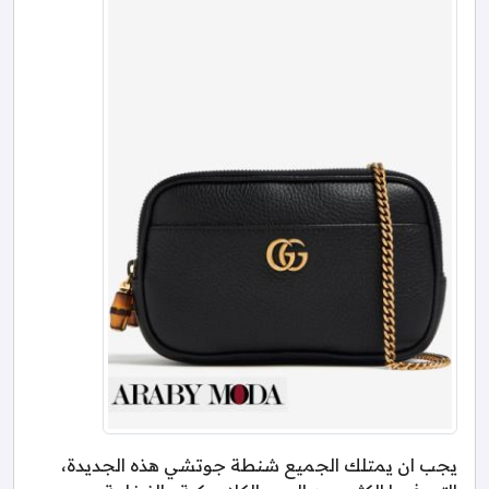
يجب ان يمتلك الجميع شنطة جوتشي هذه الجديدة،