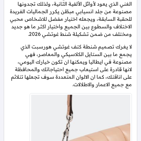
الغني الذي يعود لأوائل الألفية الثانية، ولذلك تجدونها
مصنوعة من جلد انسيابي مبطّن يكرر الجماليات الفريدة
للحقبة السابقة، ويجعله اختيار مفضل للاشخاص محبي
الاختلاف والسطوع بين الجميع واختيار اكثر ما هو جديد
ومختلف من ضمن تشكيلة شنط غوتشي 2026.
لا يغرك تصميم شنطة كتف غوتشي هورسبت الذي
يجمع ما بين الستايل الكلاسيكي والمعاصر، فهي
مصنوعة في ايطاليا ويمكنها ان تكون خيارك اليومي،
لانها قادرة على استيعاب جميع احتياجاتك والمحافظة
على اناقتك، كما ان الالوان المتعددة سوف تجعلها تتلائم
مع جميع الاعمار والاطلالات.