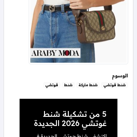
الوسوم
شنط قوتشي
شنط ماركة
شنط
قوتشي
5 من تشكيلة شنط
غوتشي 2026 الجديدة
اكتشفي شنط جوتشي الجديدة في