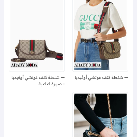
شنطة كتف غوتشي أوفيديا
شنطة كتف غوتشي أوفيديا
- صورة امامية