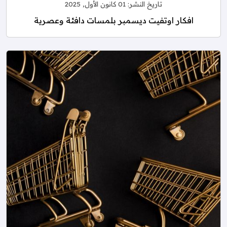
تاريخ النشر:
01 كانون الأول, 2025
افكار اوتفيت ديسمبر بلمسات دافئة وعصرية