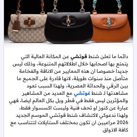
دائما ما تعلن شنط
قوتشي
عن المكانة العالية التي
يتمتع بها اصحابها خلال اطلالاتهم المتنوعة، وذلك ليس
جديدا خصوصا ان هذه المعايير من الاناقة والفخامة
متأصل منذ سنوات طويلة، لانها قادرة على الجميع ما
بين الرقي والحداثة العصرية، ولهذا السبب تعود
مشاهدتها لـ شنط
غوتشي
مع العديد من المشاهير
والمؤثرين ليس فقط في قطر وبل بكل العالم ايضا، فهي
عبارة عن كنوز او تحف فنية وليست اكسسوار فقط،
ولهذا ندعوكي لاكتشاف شنط قوتشي الموسم الجديد
2026 مراعيين ان تكون بمختلف الستايلات لتتناسب مع
كافة الاذواق.