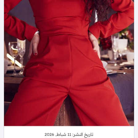
تاريخ النشر:
11 شباط, 2026