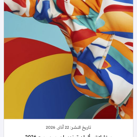
تاريخ النشر:
22 آذار, 2026
ستايلات وألوان ترندي لموسم ربيع 2026