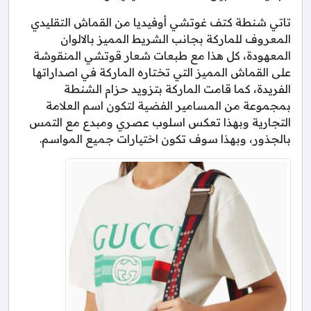
تاتي شنطة كتف غوتشي أوفيديا من القماش التقليدي
المعروف للماركة بجانب الشريط المميز بالالوان
المعهودة، كل هذا مع طبعات شعار قوتشي المنقوشة
على القماش المميز التي تختاره الماركة في اصداراتها
الفريدة، كما قامت الماركة بتزويد حزام الشنطة
بمجموعة من المسامير الفضية لتكون اسم العلامة
التجارية وبهذا تعكس اسلوب عصري ومبدع مع التمس
بالجذور، وبهذا سوف تكون اختيارات جميع المواسم.