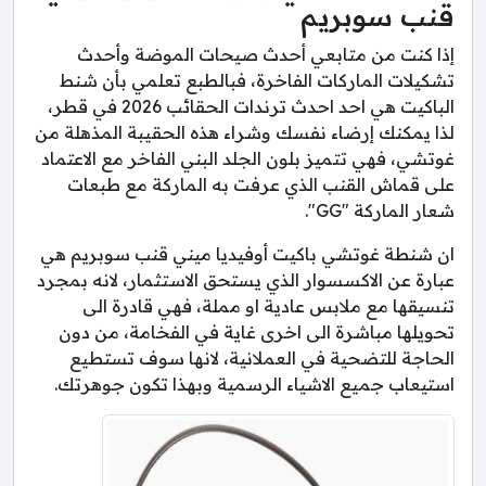
قنب سوبريم
إذا كنت من متابعي أحدث صيحات الموضة وأحدث
تشكيلات الماركات الفاخرة، فبالطبع تعلمي بأن شنط
الباكيت هي احد احدث ترندات الحقائب 2026 في قطر،
لذا يمكنك إرضاء نفسك وشراء هذه الحقيبة المذهلة من
غوتشي، فهي تتميز بلون الجلد البني الفاخر مع الاعتماد
على قماش القنب الذي عرفت به الماركة مع طبعات
شعار الماركة "GG".
ان شنطة غوتشي باكيت أوفيديا ميني قنب سوبريم هي
عبارة عن الاكسسوار الذي يستحق الاستثمار، لانه بمجرد
تنسيقها مع ملابس عادية او مملة، فهي قادرة الى
تحويلها مباشرة الى اخرى غاية في الفخامة، من دون
الحاجة للتضحية في العملانية، لانها سوف تستطيع
استيعاب جميع الاشياء الرسمية وبهذا تكون جوهرتك.