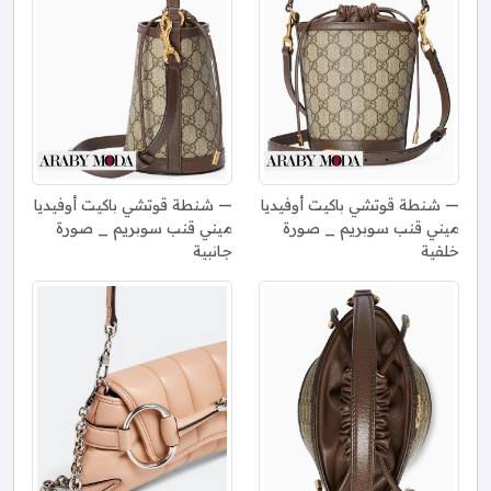
شنطة قوتشي باكيت أوفيديا
شنطة قوتشي باكيت أوفيديا
ميني قنب سوبريم _ صورة
ميني قنب سوبريم _ صورة
خلفية
جانبية