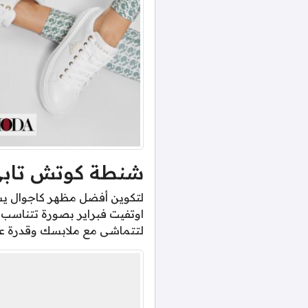
شنطة كوتش تابي
لتكوين أفضل مظهر كاجوال يست
اوتفيت فبراير بصورة تتناسب 
لتتماشى مع ملابسك وقدرة على