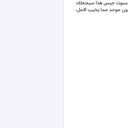
 جمبسوت جيس هذا سيجعلك
ون موحد مما يخيب الامل،