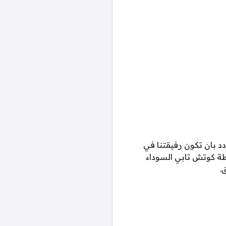
د بان تكون رفيقتنا في
طة كوتش تابي السوداء
.