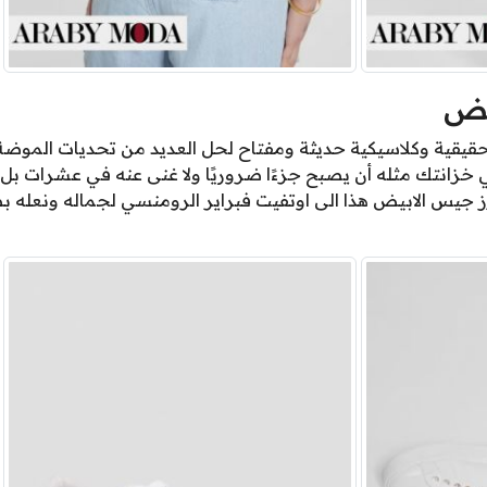
يض
 حقيقية وكلاسيكية حديثة ومفتاح لحل العديد من تحديات المو
خزانتك مثله أن يصبح جزءًا ضروريًا ولا غنى عنه في عشرات بل و