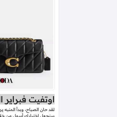
اوتفيت فبراير 
لقد حان الصباح، وبدأ المنبه ي