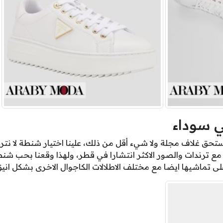
 سوداء
حق غلاف مجلة ولا شيء أقل من ذلك، علينا اختيار شنطة لا نترد
مع ترندات والصور الاكثر انتشارا في قطر، ولهذا وقعنا بحب شن
 تماشيها ايضا مع مختلف الاطلالات الكاجوال الاخرى بشكل انيق