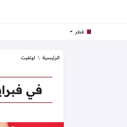
قطر
الرئيسية
اوتفيت
في فبراي