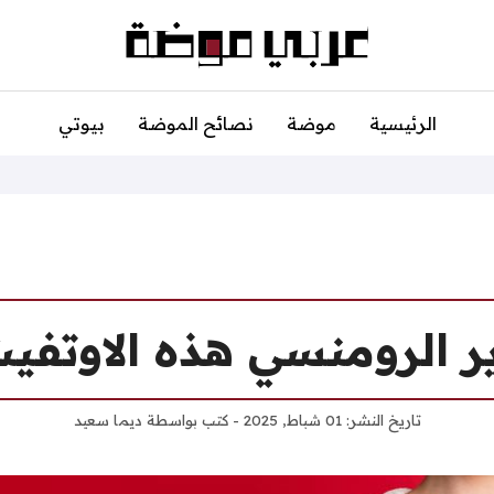
الرئيسية
موضة
نصائح الموضة
بيوتي
ر الرومنسي هذه الاوتفيت
تاريخ النشر:
01 شباط, 2025
- كتب بواسطة
ديما سعيد