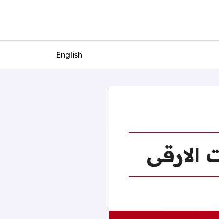
English
 الارقى