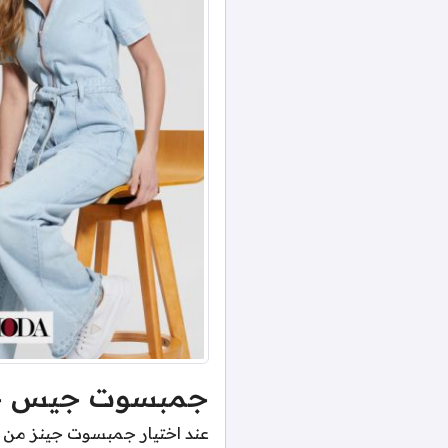
جمبسوت جيس ج