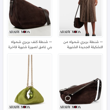
شنطة بربري شمواه من
شنطة كتف بربري شمواه
التشكيلة الجديدة الشتوية
بني غامق لصورة شتوية فاخرة