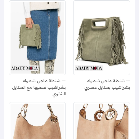
شنطة ماجي شمواه
شنطة ماجي شمواه
بشراشيب بستايل عصري
بشراشيب نسقيها مع الستايل
الشتوي