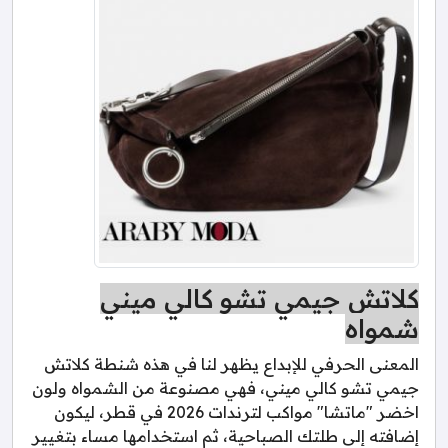
كلاتش جيمي تشو كالي ميني
شمواه
المعنى الحرفي للإبداع يظهر لنا في هذه شنطة كلاتش
جيمي تشو كالي ميني، فهي مصنوعة من الشمواه ولون
اخضر "ماتشا" مواكب لترندات 2026 في قطر، ليكون
إضافته إلى طلتك الصباحية، ثم استخدامها مساء بتغيير