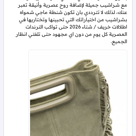
مع شراشيب جميلة لإضافة روح عصرية وأنيقة تعبر
عنك، لذلك لا تترددي بان تكون شنطة ماجي شمواه
بشراشيب من اختياراتك التي تحبينها وتختاريها في
اطلالات خريف / شتاء 2026 حتى تواكب الترندات
العصرية كل يوم من دون اي مجهود حتى تلفتي انظار
الجميع.