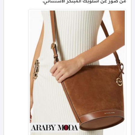
من صور عن اسلوبك المبتكر الاستثنائي.