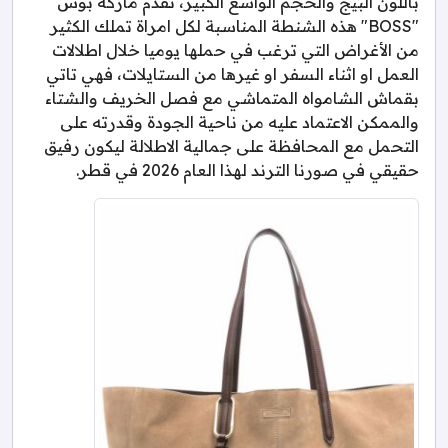
باللون البيج والحجم الواسع الكبير، تقدم ماركة بوس
"BOSS" هذه الشنطة المناسبة لكل امراة تملك الكثير
من الأغراض التي ترغب في حملها يوميا خلال اطلالات
العمل او اثناء السفر او غيرها من الستايلات، فهي تاتي
بقماش الشامواه المتماشي مع فصل الخريف والشتاء
والممكن الاعتماد عليه من ناحية الجودة وقدرته على
التحمل مع المحافظة على جمالية الاطلالة ليكون رفيق
حقيقي في صورنا الترند لهذا العام 2026 في قطر.