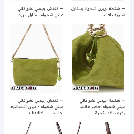
شنطة بربري شمواه بستايل
كلاتش جيمي تشو كالي
شتوية دافء
ميني شمواه بستايل فريد
شنطة جيمي تشو كالي
كلاتش جيمي تشو كالي
ميني شمواه اخضر ماتشا
ميني شمواه - غيري التصاميم
وكريستالات كبيرة
لما يناسب اطلالاتك