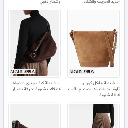
جديد الخريف والشتاء
وشعار ذهبي
شنطة مايكل كورس
شنطة كتف بربري شمواه
تاونسند شمواه بتصميم باكيت
لاطلالات شتوية مترفة بامتياز
لاناقة شتوية