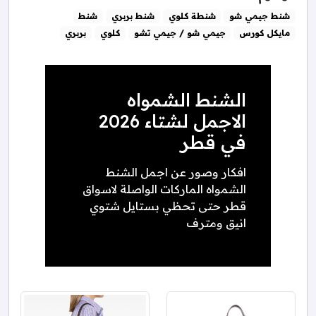
شنط جيمي شو
شنطة كلوي
شنط بربري
شنط
مايكل كورس
جيمي شو / جيمي تشو
كلوي
بربري
الشنط الشمواه
الاجمل لشتاء 2026
في قطر
افكار وصور عن اجمل الشنط
الشمواه الماركات الواصلة لاسواق
قطر حتى تحظي بستايل شتوي
انيق ومترف