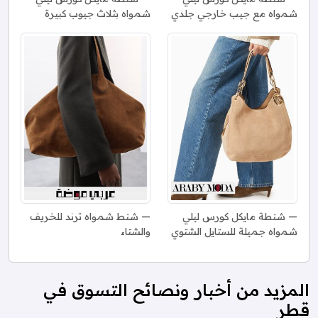
شمواه مع جيب خارجي جلدي
شمواه بثلاث جيوب كبيرة
شنطة مايكل كورس ليلي
شنط شمواه ترند للخريف
شمواه جميلة للستايل الشتوي
والشتاء
المزيد من أخبار ونصائح التسوق في
قطر