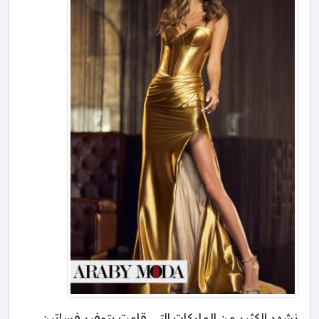
نشهد الكثير من الماركات التي قامت بتوفير فساتين