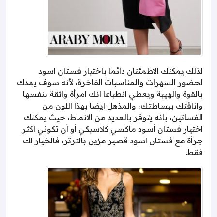
لذلك يمكنك الاطمئنان دائما باختيار فستان اسود
لحضور السهرات والمناسبات الفاخرة، لأنه سوف يمدك
بالقوة والهيبة ويعطي انطباعا انك امرأة واثقة بنفسها
واناقتك ببساطتك، والمذهل ايضا بهذا اللون من
الفساتين، بانه يتوفر بالعديد من الانماط، حيث يمكنك
اختيار فستان أسود ماكسي كلاسيكي أو أن تكوني اكثر
جرأة مع فستان اسود قصير مزين بالترتر، فالخيار لك
فقط.