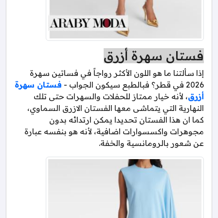
فستان سهرة أزرق
إذا سألتنا ما هو اللون الأكثر رواجاً في فساتين سهرة
2026 في قطر؟ فبالطبع سيكون الجواب -
فستان سهرة
أزرق
، لأنه خيار ممتاز للحفلات والسهرات حتى تلك
النهارية التي يتماشى معها الفستان الازرق السماوي،
كما ان هذا الفستان تحديدا يمكن ارتدائه بدون
مجوهرات واكسسوارات اضافية، لأنه هو بنفسه عبارة
عن شعور بالرومانسية والخفة.