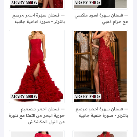
فستان سهرة اسود ماكسي
فستان سهرة احمر مرصع
مع حزام ذهبي
بالترتر - صورة امامية جانبية
فستان سهرة احمر مرصع
فستان احمر بتصميم
بالترتر - صورة خلفية جانبية
حورية البحر من التفتا مع تنورة
من التول المكشكش