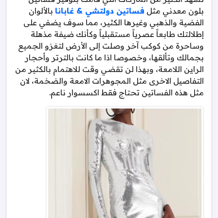
بلون معدني مثل
فساتين دولتشي & غابانا
بالألوان
الفضية والذهبي وغيرها الكثير، مما سوف يضفي على
إطلالتك طابعاً عصرياً مستقبلياً وكأنك ضيفة مذهلة
وساحرة من كوكب آخر وصلت إلى الأرض لتغزو الجميع
بجمالك وتألقها، وخصوصا اذا ما كانت بالترتر وأحجار
الراين اللامعة، وبهذا لن تقضي وقت للاهتمام بالكثير من
التفاصيل الاخرى مثل المجوهرات الامعة والضخمة، لان
مثل هذه الفساتين تحتاج فقط اكسسوار ناعم.