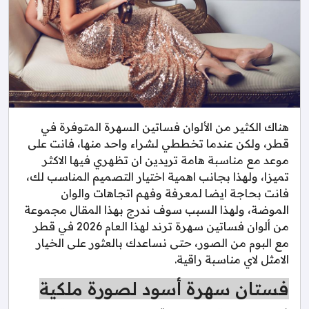
هناك الكثير من الألوان فساتين السهرة المتوفرة في
قطر، ولكن عندما تخططي لشراء واحد منها، فانت على
موعد مع مناسبة هامة تريدين ان تظهري فيها الاكثر
تميزا، ولهذا بجانب اهمية اختيار التصميم المناسب لك،
فانت بحاجة ايضا لمعرفة وفهم اتجاهات والوان
الموضة، ولهذا السبب سوف ندرج بهذا المقال مجموعة
من ألوان فساتين سهرة ترند لهذا العام 2026 في قطر
مع البوم من الصور، حتى نساعدك بالعثور على الخيار
الامثل لاي مناسبة راقية.
فستان سهرة أسود لصورة ملكية