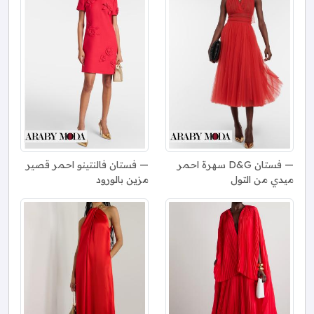
فستان D&G سهرة احمر
فستان فالنتينو احمر قصير
ميدي من التول
مزين بالورود