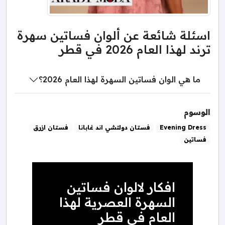
اسئلة شائعة عن ألوان فساتين سهرة
ترند لهذا العام 2026 في قطر
ما هي الوان فساتين السهرة لهذا العام 2026؟
الوسوم
Evening Dress
فستان دولتشي اند غابانا
فستان ازرق
فساتين
افكار لالوان فساتين
السهرة العصرية لهذا
العام في قطر