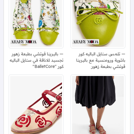
تلمس ستايل الباليه كور
باليرينا قوتشي بطبعة زهور
بانثوية ورومنسية مع باليرينا
تجسيد للاناقة في ستايل الباليه
قوتشي بطبعة زهور
كور "BalletCore"