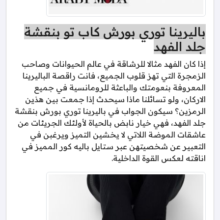
باليرينا توري بورش كاب تو بنقشة
جلد الفهد
إذا كان الفهد مثالا للرشاقة في عالم الحيوانات وصاحب
الزمجرة التي تهز قلوب الجميع، فانت راقصة الباليرينا
المعروفة بنعومتك والباعثة للرومانسية في جميع
الاركان، ولو تسائلنا ماذا سيحدث إذا جمعت بين هذين
الرمزين؟ سيكون الجواب في باليرينا توري بورش بنقشة
جلد الفهد، فهي خيار نابض بالحياة لأولئك الجريئات من
عاشقات الموضة اللاتي لا يخشين التميز ويرغبن في
التعبير عن شخصيتهن عبر ستايل باليه كور المميز في
اناقته لعكس القوة الداخلية.