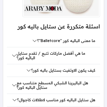
اسئلة متكررة عن ستايل باليه كور
ما معنى الباليه كور "Balletcore"؟
ما هي أفضل ماركات تتبع / تقدم ستايل
الباليه كور؟
كيف يكون الاوتفيت بستايل باليه كور؟
هل الباليرينا الشبكي المسطح متناسب مع
ستايل الباليه كور؟
هل ستايل الباليه كور مناسب لاطلالات كاجوال؟