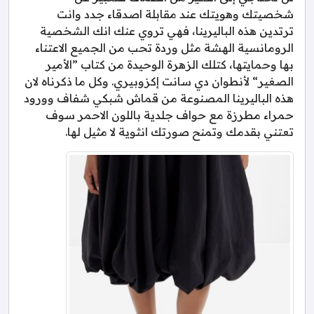
شخصيتك وهويتك عند مقابلة اصدقاء جدد وانت
ترتدين هذه الباليرينا، فهي تروي عنك انك الشخصية
الرومانسية الهشة مثل وردة تحب من الجميع الاعتناء
بها وحمايتها، كتلك الزهرة الوحيدة من كتاب ”الأمير
الصغير“ لأنطوان دي سانت إكزوبيري. وكل ما ذكرناه لان
هذه الباليرينا المصنوعة من قماش شبكي شفاف وورود
حمراء مطرزة مع حواف جلدية باللون الاحمر سوف
تعتني بقدمك وتمنح صورتك انثوية لا مثيل لها.