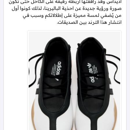
اديداس وقد رافقتها اربطة رقيقة على الكاحل حتى تكون
صورة ورؤية جديدة عن احذية الباليرينا، لذلك كونوا أول
من يُضفي لمسة مميزة على إطلالاتكم وسبب في
انتشار هذا الترند بين الصديقات.