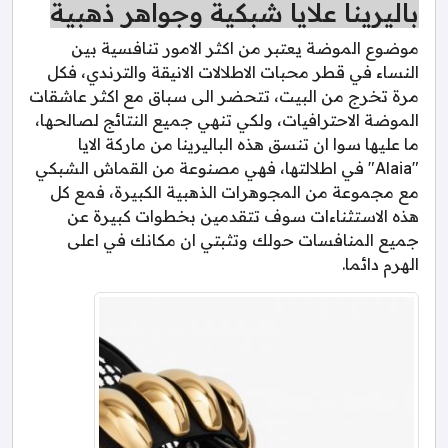
باليرينا علايا شبكية وجواهر ذهبية
موضوع الموضة يعتبر من اكثر الامور تنافسية بين
النساء في قطر محبات الاطلالات الانيقة والترندي، فكل
مرة تخرج من البيت، تتحضر الى سباق مع اكثر عاشقات
الموضة الاحترافيات، ولكي تنهي جميع النتائج لصالحها،
ما عليها سوا ان تنسق هذه الباليرينا من ماركة الايا
"Alaia" في اطلالتها، فهي مصنوعة من القماش الشبكي
مع مجموعة من المجوهرات الذهبية الكبيرة، فمع كل
هذه الاستثناءات سوف تتقدمين بخطوات كبيرة عن
جميع المنافسات حولك وتثبتي ان مكانك في اعلى
الهرم دائما.