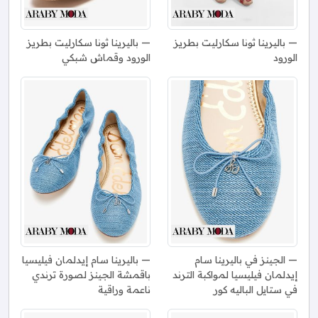
باليرينا ثونا سكارليت بطريز
باليرينا ثونا سكارليت بطريز
الورود
الورود وقماش شبكي
الجينز في باليرينا سام
باليرينا سام إيدلمان فيليسيا
إيدلمان فيليسيا لمواكبة الترند
باقمشة الجينز لصورة ترندي
في ستايل الباليه كور
ناعمة وراقية