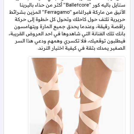
ستايل باليه كور "Balletcore" أكثر من حذاء باليرينا
الأنيق من ماركة فيراغامو "Ferragamo" المزين بشرائط
حريرية تلتف حول كاحلك وتحول كل خطوة إلى حركة
راقصة رقيقة، وعندما يحدق جميع المارة ويتهامسون
بانك تلك الفنانة التي شاهدوها في احد العروض القريبة،
فيطلبون توقعيك، فلا تكسري وهمهم ودعي هذا السر
الصغير يمدك بثقة في كيفية اختيار الترند.