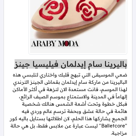
باليرينا سام إيدلمان فيليسيا جينز
ضعي الموسيقى التي تبهج قلبك واختاري لتلبسي هذه
الباليرينا من ماركة سام إيدلمان بقماش الجينز الترندي
لهذا الموسم، فانت مستعدة الان لنزهة في أكثر الأماكن
إلهاماً في المدينة والاستمتاع بموسم الصيف الرائع،
فبكل خطوة وتحت أشعة الشمس هنالك شخصية
هائمة في حالة عشق وبحفة ترسم عالم وردي فيه
الجميع يشاركها هذا الحلم، لان اطلالتها بستايل باليه كور
"Balletcore" ليست عبارة عن ملابس فقط، بل هي حالة
مزاجية.