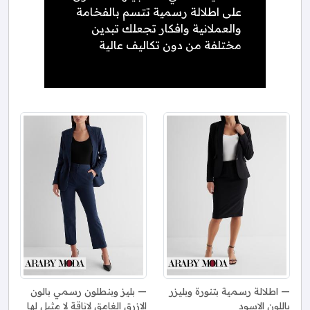
على اطلالة رسمية تتسم بالفخامة
والعملانية وافكار تجعلك تبدين
مختلفة من دون تكاليف عالية
اطلالة رسمية بتنورة وبليزر
بليز وبنطلون رسمي بالون
باللون الاسود
الازرق الغامق لاناقة لا مثيل لها