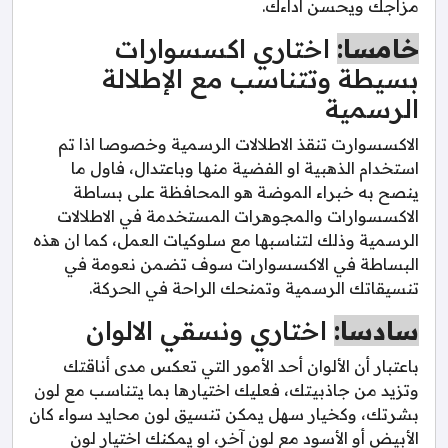
مزاجك ويحسن اداءك.
خامسا:
اختاري اكسسوارات
بسيطة وتتناسب مع الإطلالة
الرسمية
الاكسسوارت تنقذ الاطلالات الرسمية وخصوصا اذا تم
استخدام الذهبية او الفضية منها وباعتدال، فاول ما
ينصح به خبراء الموضة هو المحافظة على بساطة
الاكسسوارات والمجوهرات المستخدمة في الاطلالات
الرسمية وذلك لتناسبها مع سلوكيات العمل، كما ان هذه
البساطة في الاكسسوارات سوف تضمن نعومة في
تنسيقاتك الرسمية وتمنحك الراحة في الحركة.
سادسا:
اختاري ونسقي الالوان
باعتبار أن الألوان أحد الأمور التي تعكس مدى أناقتك
وتزيد من جاذبيتك، فعليك اختيارها بما يتناسب مع لون
بشرتك، وكخيار سهل يمكن تنسيق لون محايد سواء كان
الأبيض أو الأسود مع لون آخر، او يمكنك اختيار لون