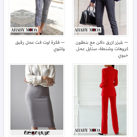
بليزر ازرق داكن مع بنطلون
فكرة اوت فت عمل رقيق
كروهات وشنطة، ستايل عمل
وانثوي
حيوي