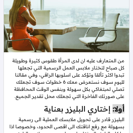
من المتعارف عليه ان لدى المرأة طقوس كثيرة وطويلة
كل صباح لتختار ملابس العمل الرسمية التي تجعلها
تبدوا اكثر تألقا وتؤكد على اسلوبها الراقي، وفي مقالنا
لليوم سوف نستعرض معك 6 خطوات سوف تجعلك
تصلي لمبتغاكي بكل سهولة وبنفس الوقت المحافظة
على صورتك الفاخرة التي تجعلك محل تقدير الجميع.
أولا:
إختاري البليزر بعناية
البليزر قادر على تحويل ملابسك العملية الى رسمية
بسهولة مع رفع اناقتك الى اقصى الحدود، وخصوصا اذا