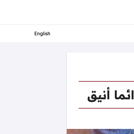
English
ئما أنيق