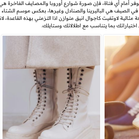
اللوفر أمام أي فتاة، فإن صورة شوارع أوروبا والمصايف الفاخرة هي
 في الصيف هي الباليرينا والصنادل وغيرها، بعكس موسم الشتاء ا
 مثالية لاوتفيت كاجوال انيق متوازن اذا التزمتي بهذه القاعدة، 
اختياراتك بما يتناسب مع اطلالاتك وستايلك.