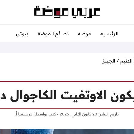
الرئيسية
موضة
نصائح الموضة
بيوتي
الدنيم / الجينز
ون الاوتفيت الكاجوال دا
تاريخ النشر:
20 كانون الثاني, 2025
- كتب بواسطة
كريستينا أ.