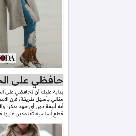
حافظي على الحي
بداية عليك أن تحافظي على ال
مثالي بأسهل طريقة، فإن الابت
أنه أنيقة دون أي جهد يذكر، 
قطع أساسية تعتمدين عليها في 