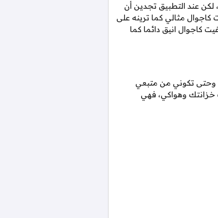
لكن عند التطبيق تجدين أن
 كاجوال مثالي كما ترينه على
يت كاجوال انيق دائما كما
 وحتى تكوني من متبعي
ب خزانتك وهواكي، فهي