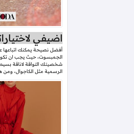
اضيفي لاختيار
أفضل نصيحة يمكنك اتباعها عند 
الجمبسوت، حيث يجب ان تكون ه
شخصيتك التواقة لاناقة بسيطة
الرسمية مثل الكاجوال، ومن هن