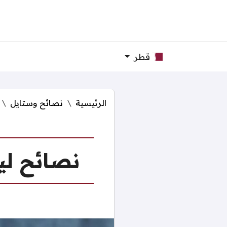
قطر
الرئيسية
نصائح وستايل
نصائح ليك