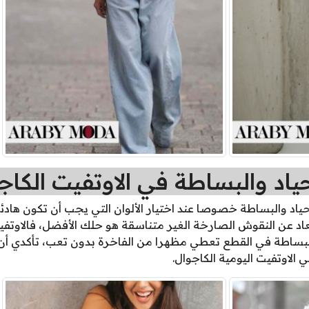
اد والبساطة في الاوتفيت الكاج
حياد والبساطة خصوصا عند اختيار الألوان التي يجب أن تكون ها
عاد عن النقوش الصارخة الغير متناسقة هو حلك الأفضل، فالاوتف
والبساطة في القطع تعطي مظهرا من الفاخرة بدون تعب، تأكدي أن
الاوتفيت اليومية الكاجوال.