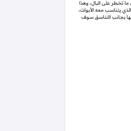
 ما تخطر على البال، وهذا
لذي يتناسب معه الأبوات،
لانها بجانب التناسق سوف