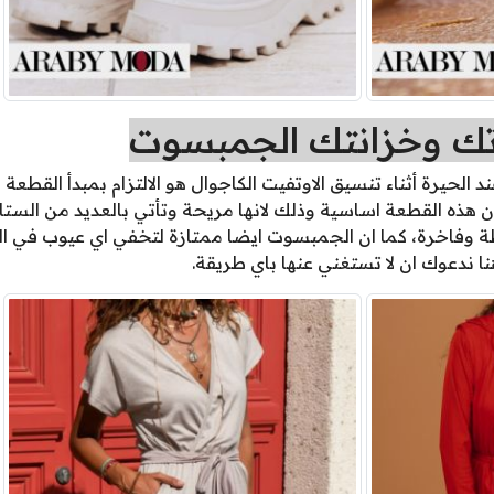
اتك وخزانتك الجمبسوت
الحيرة أثناء تنسيق الاوتفيت الكاجوال هو الالتزام بمبدأ القطعة 
ذه القطعة اساسية وذلك لانها مريحة وتأتي بالعديد من الستايل
 وفاخرة، كما ان الجمبسوت ايضا ممتازة لتخفي اي عيوب في ال
ا ندعوك ان لا تستغني عنها باي طريقة.