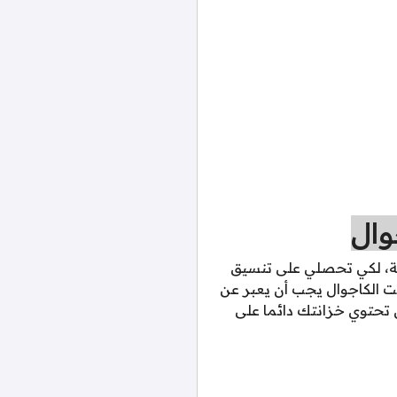
وال
دئة، لكي تحصلي على تنسيق
يت الكاجوال يجب أن يعبر عن
 تحتوي خزانتك دائما على