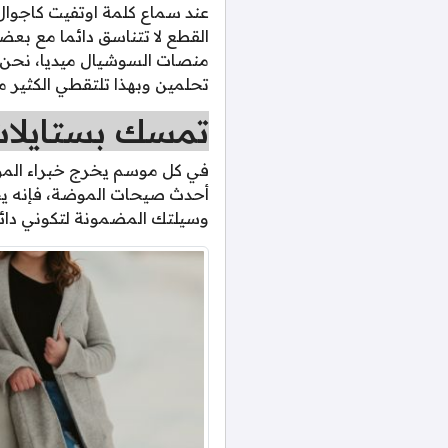
عند سماع كلمة اوتفيت كاجوال
القطع لا تتناسق دائما مع بعض
منصات السوشيال ميديا، نحن هن
تحلمين وبهذا تلتقطي الكثير 
تمسك بستايلات ا
في كل موسم يخرج خبراء المو
أحدث صيحات الموضة، فإنه يجب
وسيلتك المضمونة لتكوني دائم