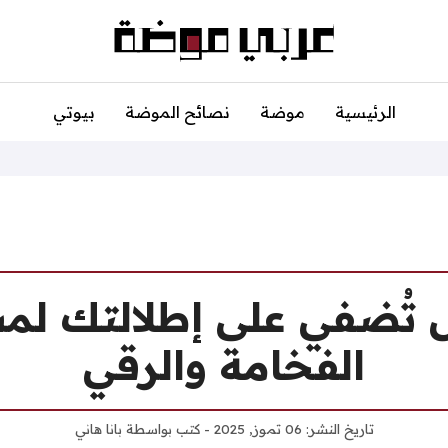
الرئيسية
موضة
نصائح الموضة
بيوتي
 تُضفي على إطلالتك لم
الفخامة والرقي
تاريخ النشر:
06 تموز, 2025
- كتب بواسطة
بانا هاني