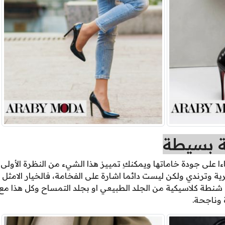
ة بسيطة
ءا على جودة خاماتها ويمكنكِ تمييز هذا الشيء من النظرة الأولى
ية وترندي ولكن ليست دائما اشارة على الفخامة، فالخيار الامثل
 شنطة كلاسيكية من الجلد الطبيعي او بجلد التمساح وكل هذا م
 وناجحة.