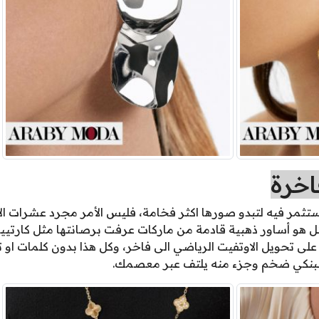
اخرة
 تستثمر فيه لتبدو صورها اكثر فخامة، فليس الأمر مجرد عشرات ال
مثل هو أساور ذهبية قادمة من ماركات عرفت برصانتها مثل كارتييه
 على تحويل الاوتفيت الرياضي الى فاخر، وكل هذا بدون كلمات ا
لبنكي ضخم وجزء منه يلتف عبر معصمك.