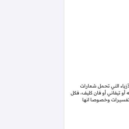
أزياء التي تحمل شعارات
 أو تيفاني أو فان كليف، فكل
و تفسيرات وخصوصا انها