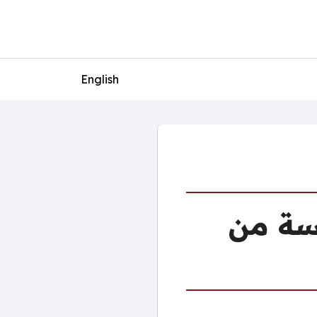
English
سة من