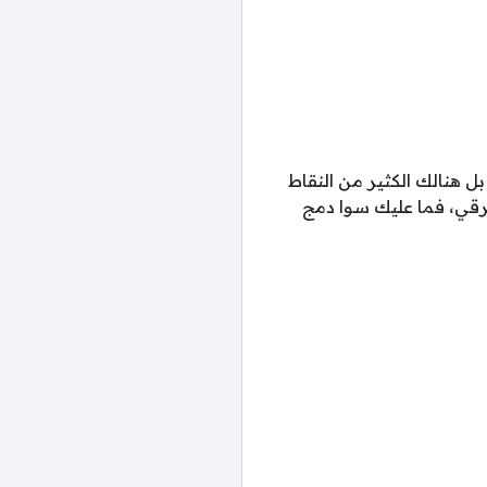
ل هنالك الكثير من النقاط
قي، فما عليك سوا دمج