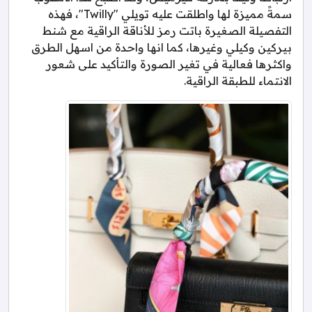
سمةً مميزة لها واطلقت عليه تويلي "Twilly"، فهذه
التفصيلة الصغيرة باتت رمز للأناقة الراقية مع شنط
بيركين وكيلي وغيرها، كما انها واحدة من اسهل الطرق
واكثرها فعالية في تغير الصورة والتأكيد على شعور
الانتماء للطبقة الراقية.