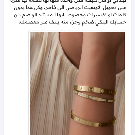
على تحويل الاوتفيت الرياضي الى فاخر، وكل هذا بدون
كلمات او تفسيرات وخصوصا انها المستند الواضح بان
حسابك البنكي ضخم وجزء منه يلتف عبر معصمك.