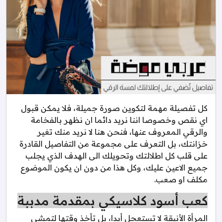
كل تفصيلة مهمة لتكوين صورة جميلة، فلا يمكن قبول
اي نقص وخصوصا اننا نريد دائما ان نظهر بالفخامة
والرقي المعروف عنها، فنحن هنا لا نريد منك تغير
خزانتك، بل التعرف على مجموعة من التفاصيل القادرة
على قلب كل اطلالتك وتحويلك الى الهدف الذي يجلب
جميع الاعين عليك، وكل هذا من دون ان يكون الموضوع
مكلف او صعب.
كعب أسود كلاسيكي بمقدمة مدببة
المرأة الأنيقة لا تستعجل أبدا، بل تأخذ وقتها لتمشي