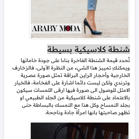
شنطة كلاسيكية بسيطة
تُحدد قيمة الشنطة الفاخرة بناءا على جودة خاماتها
ويمكنكِ تمييز هذا الشيء من النظرة الأولى، فالزخارف
الخارجية وأحجار الراين البراقة تمثل صورة عصرية
وترندي ولكن ليست دائما اشارة على الفخامة، فالخيار
الامثل للوصول الى صورة فيها ارقى اللمسات سيكون
بالاعتماد على شنطة كلاسيكية من الجلد الطبيعي او
بجلد التمساح وكل هذا مع التمسك بالبساطة حتى
تظهر صاحبتها بانها امرأة جادة وناجحة.