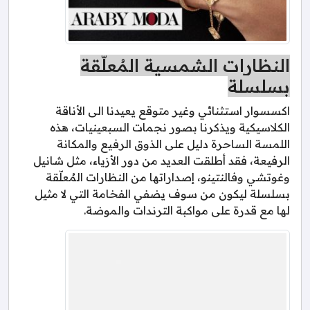
النظارات الشمسية المُعلّقة
بسلسلة
اكسسوار استثنائي وغير متوقع يعيدنا الى الأناقة
الكلاسيكية ويذكرنا بصور نجمات السبعينيات، هذه
اللمسة الساحرة دليل على الذوق الرفيع والمكانة
الرفيعة، فقد أطلقت العديد من دور الأزياء، مثل شانيل
وغوتشي وفالنتينو، إصداراتها من النظارات المُعلّقة
بسلسلة ليكون من سوف يضفي الفخامة التي لا مثيل
لها مع قدرة على مواكبة الترندات والموضة.