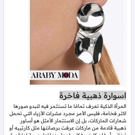
اسوارة ذهبية فاخرة
المرأة الذكية تعرف تمامًا ما تستثمر فيه لتبدو صورها
اكثر فخامة، فليس الأمر مجرد عشرات الأزياء التي تحمل
شعارات الماركات، بل إن الاستثمار الأمثل هو أساور
ذهبية قادمة من ماركات عرفت برصانتها مثل كارتييه أو
تيفاني أو فان كليف، فكل واحدة منها لها بصمة لها قدرة