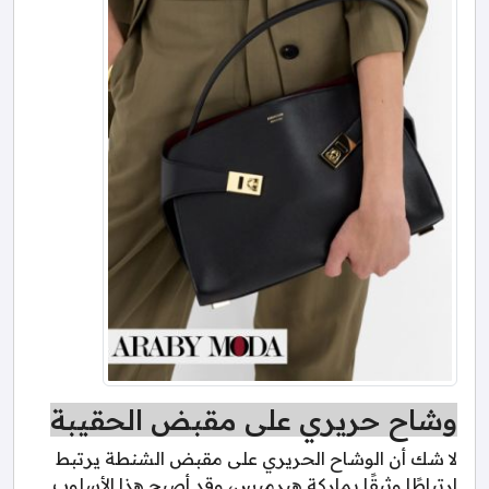
وشاح حريري على مقبض الحقيبة
لا شك أن الوشاح الحريري على مقبض الشنطة يرتبط
ارتباطًا وثيقًا بماركة هيرميس، وقد أصبح هذا الأسلوب